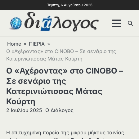
Πέμπτη, 6 Αυγούστου 2026
Home
ΠΙΕΡΙΑ
Ο «Αχέροντας» στο CINOBO – Σε σενάριο της
Κατερινιώτισσας Μάτας Κούρτη
Ο «Αχέροντας» στο CINOBO –
Σε σενάριο της
Κατερινιώτισσας Μάτας
Κούρτη
2 Ιουλίου 2025
Ο Διάλογος
Η επιτυχημένη πορεία της μικρού μήκους ταινίας