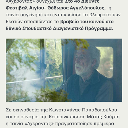
«Αχέροντας» συνεχίζεται!
Στο 4ο Διεθνές
Φεστιβάλ Αιγίου- Θόδωρος Αγγελόπουλος,
η
ταινία συγκίνησε και εντυπωσίασε τα βλέμματα των
θεατών αποσπώντας το
βραβείο του κοινού στο
Εθνικό Σπουδαστικό Διαγωνιστικό Πρόγραμμα.
Σε σκηνοθεσία της Κωνσταντίνας Παπαδοπούλου
και σε σενάριο της Κατερινιώτισσας Μάτας Κούρτη
η ταινία «Αχέροντας» πραγματοποίησε πρεμιέρα