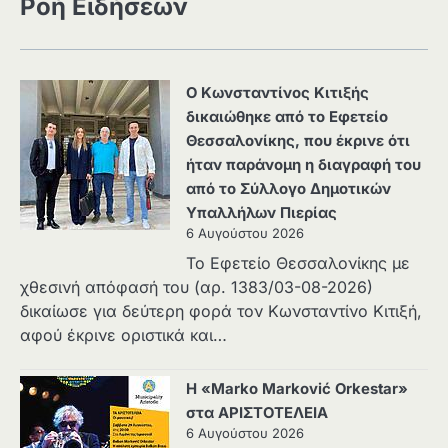
Ροή Ειδήσεων
Ο Κωνσταντίνος Κιτιξής
δικαιώθηκε από το Εφετείο
Θεσσαλονίκης, που έκρινε ότι
ήταν παράνομη η διαγραφή του
από το Σύλλογο Δημοτικών
Υπαλλήλων Πιερίας
6 Αυγούστου 2026
Το Εφετείο Θεσσαλονίκης με
χθεσινή απόφασή του (αρ. 1383/03-08-2026)
δικαίωσε για δεύτερη φορά τον Κωνσταντίνο Κιτιξή,
αφού έκρινε οριστικά και…
Η «Marko Marković Orkestar»
στα ΑΡΙΣΤΟΤΕΛΕΙΑ
6 Αυγούστου 2026