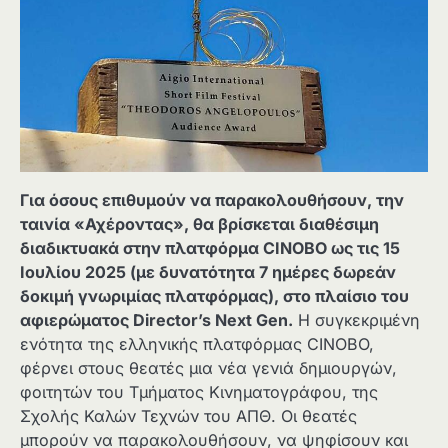
Για όσους επιθυμούν να παρακολουθήσουν, την
ταινία «Αχέροντας», θα βρίσκεται διαθέσιμη
διαδικτυακά στην πλατφόρμα CINOBO ως τις 15
Ιουλίου 2025 (με δυνατότητα 7 ημέρες δωρεάν
δοκιμή γνωριμίας πλατφόρμας), στο πλαίσιο του
αφιερώματος Director’s Next Gen.
Η συγκεκριμένη
ενότητα της ελληνικής πλατφόρμας CINOBO,
φέρνει στους θεατές μια νέα γενιά δημιουργών,
φοιτητών του Τμήματος Κινηματογράφου, της
Σχολής Καλών Τεχνών του ΑΠΘ. Οι θεατές
μπορούν να παρακολουθήσουν, να ψηφίσουν και