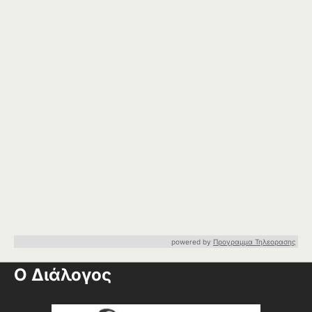
powered by
Προγραμμα Τηλεορασης
Ο Διάλογος