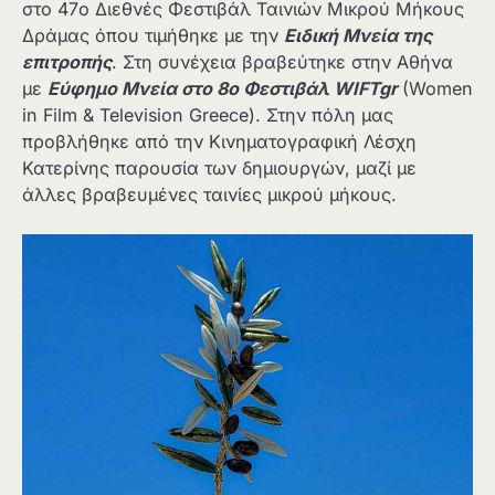
στο 47ο Διεθνές Φεστιβάλ Ταινιών Μικρού Μήκους
Δράμας όπου τιμήθηκε με την
Ειδική Μνεία της
επιτροπής
. Στη συνέχεια βραβεύτηκε στην Αθήνα
με
Εύφημο Μνεία στο 8ο Φεστιβάλ WIFTgr
(Women
in Film & Television Greece). Στην πόλη μας
προβλήθηκε από την Κινηματογραφική Λέσχη
Κατερίνης παρουσία των δημιουργών, μαζί με
άλλες βραβευμένες ταινίες μικρού μήκους.