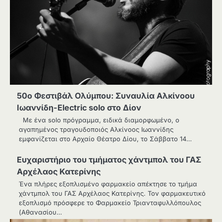
50ο Φεστιβάλ Ολύμπου: Συναυλία Αλκίνοου
Ιωαννίδη-Electric solo στο Δίον
Με ένα solo πρόγραμμα, ειδικά διαμορφωμένο, ο
αγαπημένος τραγουδοποιός Αλκίνοος Ιωαννίδης
εμφανίζεται στο Αρχαίο Θέατρο Δίου, το Σάββατο 14…
Ευχαριστήριο του τμήματος χάντμπολ του ΓΑΣ
Αρχέλαος Κατερίνης
Ένα πλήρες εξοπλισμένο φαρμακείο απέκτησε το τμήμα
χάντμπολ του ΓΑΣ Αρχέλαος Κατερίνης. Τον φαρμακευτικό
εξοπλισμό πρόσφερε το Φαρμακείο Τριανταφυλλόπουλος
(Αθανασίου…