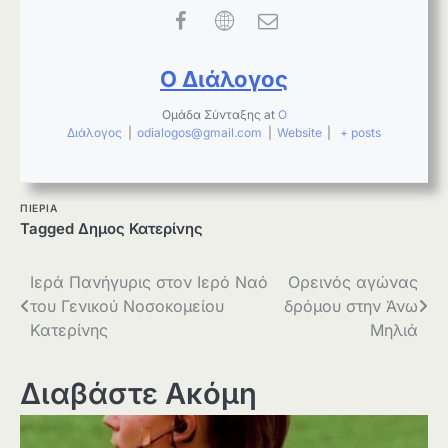
Ο Διάλογος
Ομάδα Σύνταξης
at
Ο
Διάλογος
|
odialogos@gmail.com
|
Website
|
+ posts
ΠΙΕΡΙΑ
Tagged
Δημος Κατερίνης
Πλοήγηση
Ιερά Πανήγυρις στον Ιερό Ναό
Ορεινός αγώνας
του Γενικού Νοσοκομείου
δρόμου στην Άνω
άρθρων
Κατερίνης
Μηλιά
Διαβάστε Ακόμη