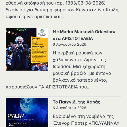
χθεσινή απόφασή του (αρ. 1383/03-08-2026)
δικαίωσε για δεύτερη φορά τον Κωνσταντίνο Κιτιξή,
αφού έκρινε οριστικά και…
Η «Marko Marković Orkestar»
στα ΑΡΙΣΤΟΤΕΛΕΙΑ
6 Αυγούστου 2026
Η σερβική μουσική των
χάλκινων στο Λιμάνι της
Ιερισσού Μια ξεχωριστή
μουσική βραδιά, με έντονο
βαλκανικό ταπεραμέντο,
παρουσιάζουν ΤΑ ΑΡΙΣΤΟΤΕΛΕΙΑ του…
Το Παιχνίδι της Χαράς
6 Αυγούστου 2026
Βασισμένο στη νουβέλα της
Έλενορ Πόρτερ «ΠΟΛΥΑΝΝΑ»