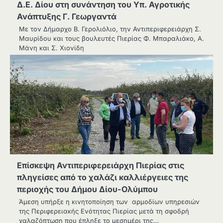
Δ.Ε. Δίου στη συνάντηση του Υπ. Αγροτικής
Ανάπτυξης Γ. Γεωργαντά
Με τον Δήμαρχο Β. Γερολιόλιο, την Αντιπεριφερειάρχη Σ.
Μαυρίδου και τους βουλευτές Πιερίας Φ. Μπαραλιάκο, Α.
Μάνη και Σ. Χιονίδη
Επίσκεψη Αντιπεριφερειάρχη Πιερίας στις
πληγείσες από το χαλάζι καλλιέργειες της
περιοχής του Δήμου Δίου-Ολύμπου
Άμεση υπήρξε η κινητοποίηση των αρμοδίων υπηρεσιών
της Περιφερειακής Ενότητας Πιερίας μετά τη σφοδρή
χαλαζόπτωση που έπληξε το μεσημέρι της…