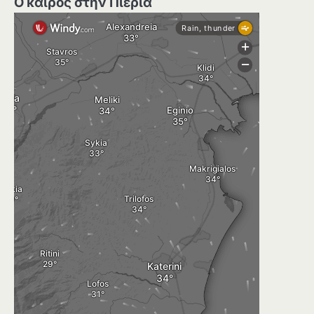
Ο καιρός στην Πιερία