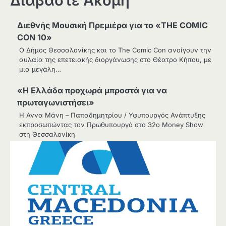
Διαβάστε Ακόμη
Διεθνής Μουσική Πρεμιέρα για το «THE COMIC
CON 10»
Ο Δήμος Θεσσαλονίκης και το The Comic Con ανοίγουν την
αυλαία της επετειακής διοργάνωσης στο Θέατρο Κήπου, με
μια μεγάλη…
«Η Ελλάδα προχωρά μπροστά για να
πρωταγωνιστήσει»
Η Άννα Μάνη – Παπαδημητρίου / Υφυπουργός Ανάπτυξης
εκπροσωπώντας τον Πρωθυπουργό στο 32ο Money Show
στη Θεσσαλονίκη