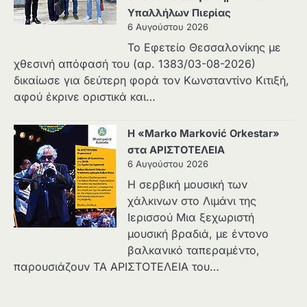
Υπαλλήλων Πιερίας
6 Αυγούστου 2026
Το Εφετείο Θεσσαλονίκης με
χθεσινή απόφασή του (αρ. 1383/03-08-2026)
δικαίωσε για δεύτερη φορά τον Κωνσταντίνο Κιτιξή,
αφού έκρινε οριστικά και…
Η «Marko Marković Orkestar»
στα ΑΡΙΣΤΟΤΕΛΕΙΑ
6 Αυγούστου 2026
Η σερβική μουσική των
χάλκινων στο Λιμάνι της
Ιερισσού Μια ξεχωριστή
μουσική βραδιά, με έντονο
βαλκανικό ταπεραμέντο,
παρουσιάζουν ΤΑ ΑΡΙΣΤΟΤΕΛΕΙΑ του…