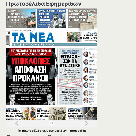
Πρωτοσέλιδα Εφημερίδων
Τα
πρωτοσέλιδα
των
εφημερίδων
-
protoselida