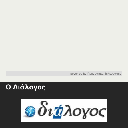
powered by
Προγραμμα Τηλεορασης
Ο Διάλογος