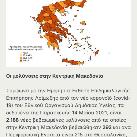
Οι μολύνσεις στην Κεντρική Μακεδονία
Σύμφωνα με την Ημερήσια Έκθεση Επιδημιολογικής
Επιτήρησης Λοίμωξης από τον νέο κορονοϊό (covid-
19) του Εθνικού Οργανισμού Δημόσιας Υγείας, τα
δεδομένα της Παρασκευής 14 Μαΐου 2021, είναι
2.188
νέες βεβαιωμένες μολύνσεις από τις οποίες
στην Κεντρική Μακεδονία βεβαιώθηκαν
292
και ανά
Περιφερειακή Ενότητα είναι 215 στη Θεσσαλονίκη,