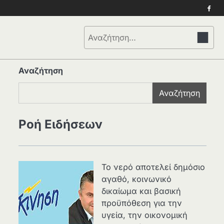
Face
Αναζήτηση
για:
Αναζήτηση
Αναζήτηση
Ροή Ειδήσεων
Το νερό αποτελεί δημόσιο
αγαθό, κοινωνικό
δικαίωμα και βασική
προϋπόθεση για την
υγεία, την οικονομική