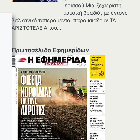
Ιερισσού Μια ξεχωριστή
μουσική βραδιά, με έντονο
βαλκανικό ταπεραμέντο, παρουσιάζουν ΤΑ
ΑΡΙΣΤΟΤΕΛΕΙΑ του…
Πρωτοσέλιδα Εφημερίδων
,