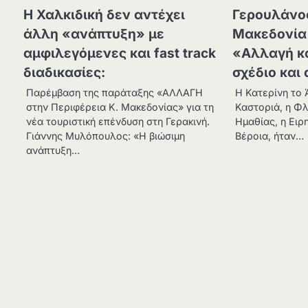
Η Χαλκιδική δεν αντέχει
Γερουλάνος
άλλη «ανάπτυξη» με
Μακεδονία 
αμφιλεγόμενες και fast track
«Αλλαγή κα
διαδικασίες:
σχέδιο και 
Παρέμβαση της παράταξης «ΑΛΛΑΓΗ
Η Κατερίνη το 
στην Περιφέρεια Κ. Μακεδονίας» για τη
Καστοριά, η Φ
νέα τουριστική επένδυση στη Γερακινή.
Ημαθίας, η Ειρ
Γιάννης Μυλόπουλος: «Η βιώσιμη
Βέροια, ήταν…
ανάπτυξη…