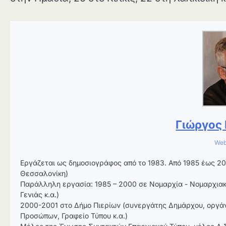
Γιώργος
Web
Εργάζεται ως δημοσιογράφος από το 1983. Από 1985 έως 202
Θεσσαλονίκη)
Παράλληλη εργασία: 1985 – 2000 σε Νομαρχία - Νομαρχιακή 
Γενιάς κ.α.)
2000-2001 στο Δήμο Πιερίων (συνεργάτης Δημάρχου, οργάν
Προσώπων, Γραφείο Τύπου κ.α.)