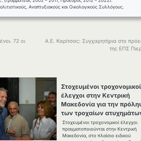
. (Γραμματέας 2002 – 2011, Πρόεδρος 2012 – 2022).
Πολιτιστικούς, Αναπτυξιακούς και Οικολογικούς Συλλόγους.
νοι. 72 οι
Α.Ε. Καρίτσας: Συγχαρητήρια στο πρό
της ΕΠΣ Πιε
Στοχευμένοι τροχονομικο
έλεγχοι στην Κεντρική
Μακεδονία για την πρόλ
των τροχαίων ατυχημάτω
Στοχευμένοι τροχονομικοί έλεγχοι
πραγματοποιούνται στην Κεντρική
Μακεδονία, στο πλαίσιο ειδικού