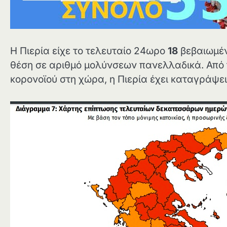
Η Πιερία είχε το τελευταίο 24ωρο
18
βεβαιωμέν
θέση σε αριθμό μολύνσεων πανελλαδικά. Από τ
κορονοϊού στη χώρα, η Πιερία έχει καταγράψε