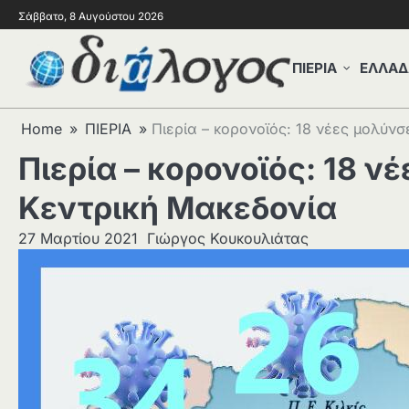
Σάββατο, 8 Αυγούστου 2026
ΠΙΕΡΙΑ
ΕΛΛΑΔ
Home
ΠΙΕΡΙΑ
Πιερία – κορονοϊός: 18 νέες μολύνσ
Πιερία – κορονοϊός: 18 ν
Κεντρική Μακεδονία
27 Μαρτίου 2021
Γιώργος Κουκουλιάτας