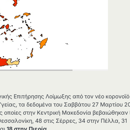
ικής Επιτήρησης Λοίμωξης από τον νέο κορονοϊό
Υγείας, τα δεδομένα του Σαββάτου 27 Μαρτίου 20
ις οποίες στην Κεντρική Μακεδονία βεβαιώθηκαν
Θεσσαλονίκη, 48 στις Σέρρες, 34 στην Πέλλα, 31
και
18 στην
Πιερία