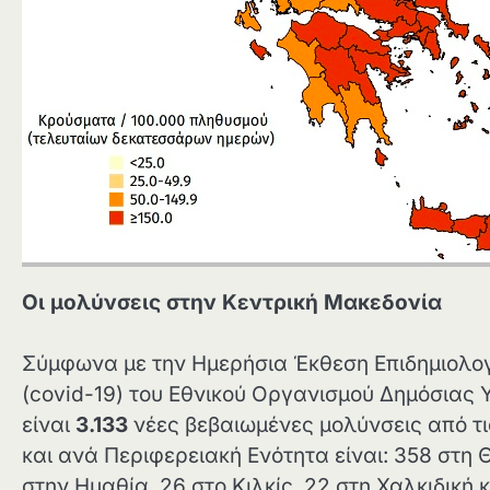
Οι μολύνσεις στην Κεντρική Μακεδονία
Σύμφωνα με την Ημερήσια Έκθεση Επιδημιολογ
(covid-19) του Εθνικού Οργανισμού Δημόσιας 
είναι
3.133
νέες βεβαιωμένες μολύνσεις από τ
και ανά Περιφερειακή Ενότητα είναι: 358 στη 
στην Ημαθία, 26 στο Κιλκίς, 22 στη Χαλκιδική 