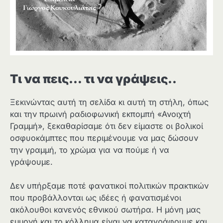
Τι να πεις… τι να γράψεις..
Ξεκινώντας αυτή τη σελίδα κι αυτή τη στήλη, όπως
και την πρωινή ραδιοφωνική εκπομπή «Ανοιχτή
Γραμμή», ξεκαθαρίσαμε ότι δεν είμαστε οι βολικοί
οσφυοκάμπτες που περιμένουμε να μας δώσουν
την γραμμή, το χρώμα για να πούμε ή να
γράψουμε.
Δεν υπήρξαμε ποτέ φανατικοί πολιτικών πρακτικών
που προβάλλονται ως ιδέες ή φανατισμένοι
ακόλουθοι κανενός εθνικού σωτήρα. Η μόνη μας
εμμονή και το κόλλημα είναι να καταγράφουμε και