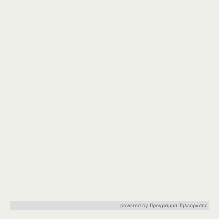
powered by
Προγραμμα Τηλεορασης