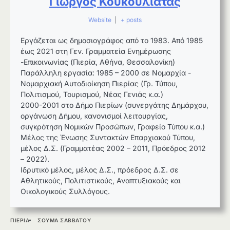
Γιώργος Κουκουλιάτας
Website
|
+ posts
Εργάζεται ως δημοσιογράφος από το 1983. Από 1985
έως 2021 στη Γεν. Γραμματεία Ενημέρωσης
-Επικοινωνίας (Πιερία, Αθήνα, Θεσσαλονίκη)
Παράλληλη εργασία: 1985 – 2000 σε Νομαρχία -
Νομαρχιακή Αυτοδιοίκηση Πιερίας (Γρ. Τύπου,
Πολιτισμού, Τουρισμού, Νέας Γενιάς κ.α.)
2000-2001 στο Δήμο Πιερίων (συνεργάτης Δημάρχου,
οργάνωση Δήμου, κανονισμοί λειτουργίας,
συγκρότηση Νομικών Προσώπων, Γραφείο Τύπου κ.α.)
Μέλος της Ένωσης Συντακτών Επαρχιακού Τύπου,
μέλος Δ.Σ. (Γραμματέας 2002 – 2011, Πρόεδρος 2012
– 2022).
Ιδρυτικό μέλος, μέλος Δ.Σ., πρόεδρος Δ.Σ. σε
Αθλητικούς, Πολιτιστικούς, Αναπτυξιακούς και
Οικολογικούς Συλλόγους.
ΠΙΕΡΙΑ
ΣΟΥΜΑ ΣΑΒΒΑΤΟΥ