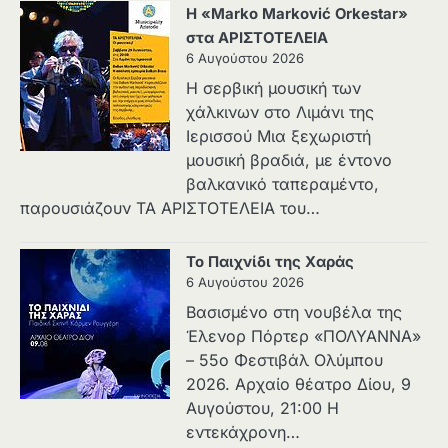
Η «Marko Marković Orkestar»
στα ΑΡΙΣΤΟΤΕΛΕΙΑ
6 Αυγούστου 2026
Η σερβική μουσική των
χάλκινων στο Λιμάνι της
Ιερισσού Μια ξεχωριστή
μουσική βραδιά, με έντονο
βαλκανικό ταπεραμέντο,
παρουσιάζουν ΤΑ ΑΡΙΣΤΟΤΕΛΕΙΑ του…
Το Παιχνίδι της Χαράς
6 Αυγούστου 2026
Βασισμένο στη νουβέλα της
Έλενορ Πόρτερ «ΠΟΛΥΑΝΝΑ»
– 55ο Φεστιβάλ Ολύμπου
2026. Αρχαίο θέατρο Δίου, 9
Αυγούστου, 21:00 Η
εντεκάχρονη…