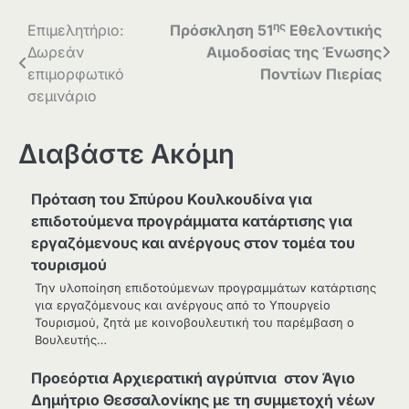
ης
Πλοήγηση
Επιμελητήριο:
Πρόσκληση 51
Εθελοντικής
Δωρεάν
Αιμοδοσίας της Ένωσης
άρθρων
επιμορφωτικό
Ποντίων Πιερίας
σεμινάριο
Διαβάστε Ακόμη
Πρόταση του Σπύρου Κουλκουδίνα για
επιδοτούμενα προγράμματα κατάρτισης για
εργαζόμενους και ανέργους στον τομέα του
τουρισμού
Την υλοποίηση επιδοτούμενων προγραμμάτων κατάρτισης
για εργαζόμενους και ανέργους από το Υπουργείο
Τουρισμού, ζητά με κοινοβουλευτική του παρέμβαση ο
Βουλευτής…
Προεόρτια Αρχιερατική αγρύπνια στον Άγιο
Δημήτριο Θεσσαλονίκης με τη συμμετοχή νέων