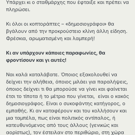
Υπάρχει κι ο σταθμάρχης που έφταιξε και πρέπει να
πληρώσει.
Κι όλοι οι κοπτοράπτες – «δημοσιογράφοι» θα
βγάλουν από την προκρούστειο κλίνη άλλη είδηση.
Φρέσκια, αρωματισμένη και λαμπερή!
Κι αν υπάρχουν κάποιες παραφωνίες, θα
φροντίσουν και γι αυτές!
Ναι καλά καταλάβατε. Όποιος εξακολουθεί να
δείχνει την αλήθεια, όποιος μιλάει για παραλήψεις,
όποιος δείχνει τι θα μπορούσε να γίνει και φαίνεται
έτσι το τίποτα ή το μέτριο που γίνεται, είναι ο κακός
δημοσιογράφος. Είναι ο συκοφάντης κατήγορος, ο
εμπαθής. Κι αν καταφέρουν και του κολλήσουν και
μια ταμπέλα, πως είναι πολιτικός αντίπαλος, ή
κατευθυνόμενος από τους άλλους (γενικώς και
αορίστως), τον έστειλαν στο περιθώριο, στη χώρα