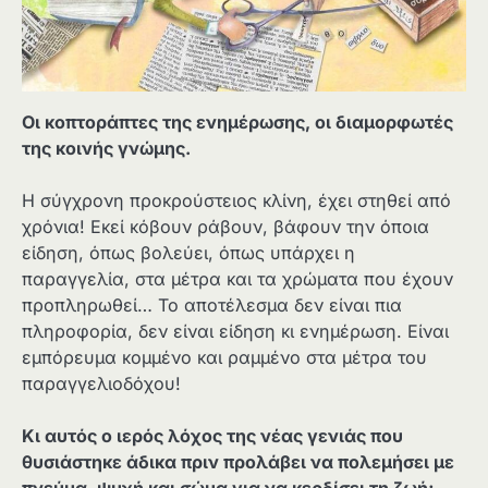
Οι κοπτοράπτες της ενημέρωσης, οι διαμορφωτές
της κοινής γνώμης.
Η σύγχρονη προκρούστειος κλίνη, έχει στηθεί από
χρόνια! Εκεί κόβουν ράβουν, βάφουν την όποια
είδηση, όπως βολεύει, όπως υπάρχει η
παραγγελία, στα μέτρα και τα χρώματα που έχουν
προπληρωθεί… Το αποτέλεσμα δεν είναι πια
πληροφορία, δεν είναι είδηση κι ενημέρωση. Είναι
εμπόρευμα κομμένο και ραμμένο στα μέτρα του
παραγγελιοδόχου!
Κι αυτός ο ιερός λόχος της νέας γενιάς που
θυσιάστηκε άδικα πριν προλάβει να πολεμήσει με
πνεύμα, ψυχή και σώμα για να κερδίσει τη ζωή;