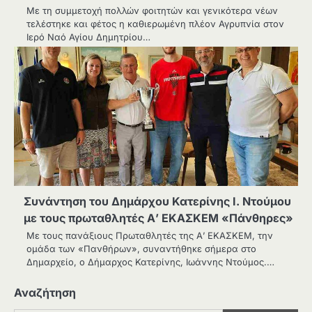
Με τη συμμετοχή πολλών φοιτητών και γενικότερα νέων
τελέστηκε και φέτος η καθιερωμένη πλέον Αγρυπνία στον
Ιερό Ναό Αγίου Δημητρίου…
Συνάντηση του Δημάρχου Κατερίνης Ι. Ντούμου
με τους πρωταθλητές Α’ ΕΚΑΣΚΕΜ «Πάνθηρες»
Με τους πανάξιους Πρωταθλητές της Α’ ΕΚΑΣΚΕΜ, την
ομάδα των «Πανθήρων», συναντήθηκε σήμερα στο
Δημαρχείο, ο Δήμαρχος Κατερίνης, Ιωάννης Ντούμος.…
Αναζήτηση