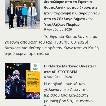
δικαιώθηκε από το Εφετείο
Θεσσαλονίκης, που έκρινε ότι
ήταν παράνομη η διαγραφή του
από το Σύλλογο Δημοτικών
Υπαλλήλων Πιερίας
6 Αυγούστου 2026
Το Εφετείο Θεσσαλονίκης με
χθεσινή απόφασή του (αρ. 1383/03-08-2026)
δικαίωσε για δεύτερη φορά τον Κωνσταντίνο Κιτιξή,
αφού έκρινε οριστικά και…
Η «Marko Marković Orkestar»
στα ΑΡΙΣΤΟΤΕΛΕΙΑ
6 Αυγούστου 2026
Η σερβική μουσική των
χάλκινων στο Λιμάνι της
Ιερισσού Μια ξεχωριστή
μουσική βραδιά, με έντονο