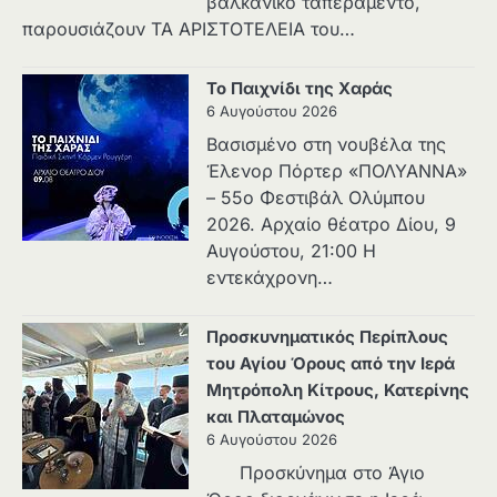
βαλκανικό ταπεραμέντο,
παρουσιάζουν ΤΑ ΑΡΙΣΤΟΤΕΛΕΙΑ του…
Το Παιχνίδι της Χαράς
6 Αυγούστου 2026
Βασισμένο στη νουβέλα της
Έλενορ Πόρτερ «ΠΟΛΥΑΝΝΑ»
– 55ο Φεστιβάλ Ολύμπου
2026. Αρχαίο θέατρο Δίου, 9
Αυγούστου, 21:00 Η
εντεκάχρονη…
Προσκυνηματικός Περίπλους
του Αγίου Όρους από την Ιερά
Μητρόπολη Κίτρους, Κατερίνης
και Πλαταμώνος
6 Αυγούστου 2026
Προσκύνημα στο Άγιο