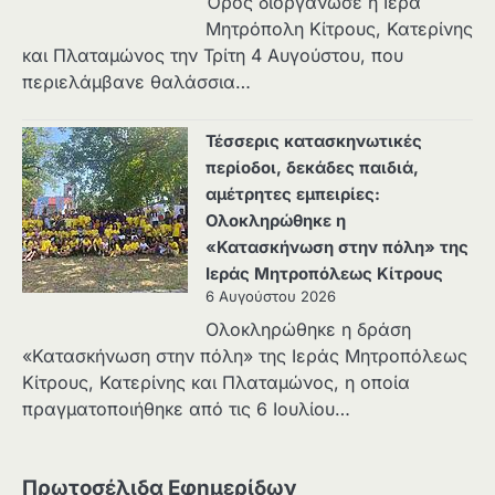
Όρος διοργάνωσε η Ιερά
Μητρόπολη Κίτρους, Κατερίνης
και Πλαταμώνος την Τρίτη 4 Αυγούστου, που
περιελάμβανε θαλάσσια…
Τέσσερις κατασκηνωτικές
περίοδοι, δεκάδες παιδιά,
αμέτρητες εμπειρίες:
Ολοκληρώθηκε η
«Κατασκήνωση στην πόλη» της
Ιεράς Μητροπόλεως Κίτρους
6 Αυγούστου 2026
Ολοκληρώθηκε η δράση
«Κατασκήνωση στην πόλη» της Ιεράς Μητροπόλεως
Κίτρους, Κατερίνης και Πλαταμώνος, η οποία
πραγματοποιήθηκε από τις 6 Ιουλίου…
Πρωτοσέλιδα Εφημερίδων