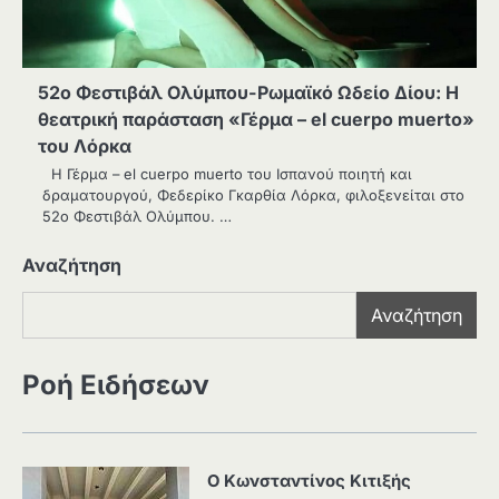
52ο Φεστιβάλ Ολύμπου-Ρωμαϊκό Ωδείο Δίου: Η
θεατρική παράσταση «Γέρµα – el cuerpo muerto»
του Λόρκα
Η Γέρμα – el cuerpo muerto του Ισπανού ποιητή και
δραματουργού, Φεδερίκο Γκαρθία Λόρκα, φιλοξενείται στο
52ο Φεστιβάλ Ολύμπου. …
Αναζήτηση
Αναζήτηση
Ροή Ειδήσεων
Ο Κωνσταντίνος Κιτιξής