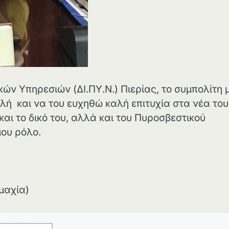
ών Υπηρεσιών (ΔΙ.ΠΥ.Ν.) Πιερίας, το συμπολίτη 
ή και να του ευχηθώ καλή επιτυχία στα νέα του
αι το δικό του, αλλά και του Πυροσβεστικού
μου ρόλο.
μαχία)