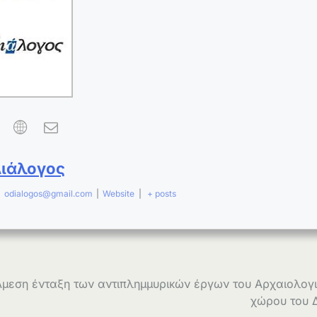
Διάλογος
|
odialogos@gmail.com
|
Website
|
+ posts
Άμεση ένταξη των αντιπλημμυρικών έργων του Αρχαιολογ
χώρου του 