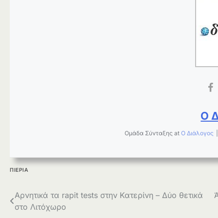
Ο 
Ομάδα Σύνταξης
at
Ο Διάλογος
ΠΙΕΡΙΑ
Πλοήγηση
Αρνητικά τα rapit tests στην Κατερίνη – Δύο θετικά
στο Λιτόχωρο
άρθρων