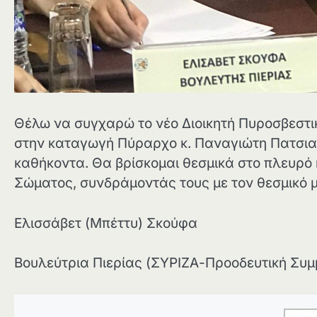
Θέλω να συγχαρώ το νέο Διοικητή Πυροσβεστικ
στην καταγωγή Πύραρχο κ. Παναγιώτη Πατσιαλ
καθήκοντα. Θα βρίσκομαι θεσμικά στο πλευρό κ
Σώματος, συνδράμοντάς τους με τον θεσμικό 
Ελισσάβετ (Μπέττυ) Σκούφα
Βουλεύτρια Πιερίας (ΣΥΡΙΖΑ-Προοδευτική Συμ