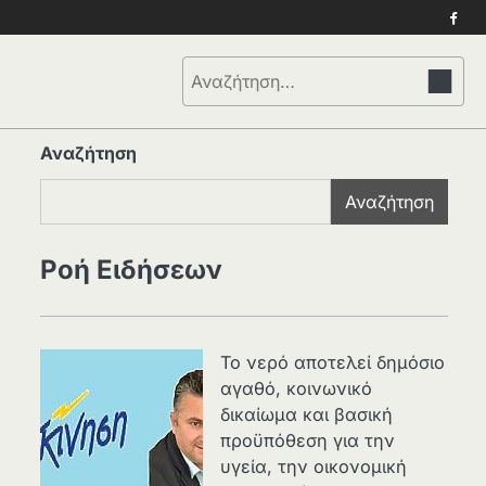
Face
Αναζήτηση
για:
Αναζήτηση
Αναζήτηση
Ροή Ειδήσεων
Το νερό αποτελεί δημόσιο
αγαθό, κοινωνικό
δικαίωμα και βασική
προϋπόθεση για την
υγεία, την οικονομική