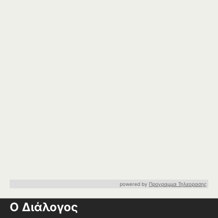
powered by
Προγραμμα Τηλεορασης
Ο Διάλογος