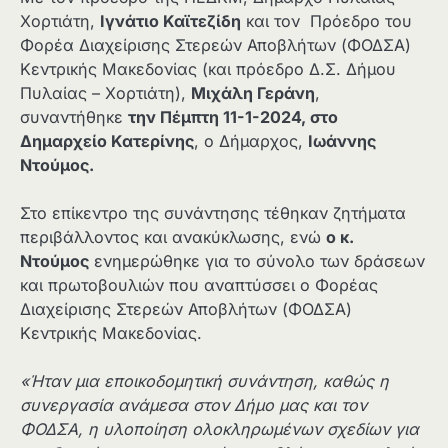
Χορτιάτη,
Ιγνάτιο Καϊτεζίδη
και τον Πρόεδρο του
Φορέα Διαχείρισης Στερεών Αποβλήτων (ΦΟΔΣΑ)
Κεντρικής Μακεδονίας (και πρόεδρο Δ.Σ. Δήμου
Πυλαίας – Χορτιάτη),
Μιχάλη Γεράνη
,
συναντήθηκε
την Πέμπτη 11-1-2024, στο
Δημαρχείο Κατερίνης
, ο Δήμαρχος,
Ιωάννης
Ντούμος.
Στο επίκεντρο της συνάντησης τέθηκαν ζητήματα
περιβάλλοντος και ανακύκλωσης, ενώ
ο κ.
Ντούμος
ενημερώθηκε για το σύνολο των δράσεων
και πρωτοβουλιών που αναπτύσσει ο Φορέας
Διαχείρισης Στερεών Αποβλήτων (ΦΟΔΣΑ)
Κεντρικής Μακεδονίας.
«Ήταν μια εποικοδομητική συνάντηση, καθώς η
συνεργασία ανάμεσα στον Δήμο μας και τον
ΦΟΔΣΑ, η υλοποίηση ολοκληρωμένων σχεδίων για