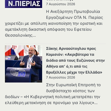
7 Αυγούστου 2026
Η Ανεξάρτητη Πρωτοβουλία
Εργαζομένων ΟΤΑ Ν. Πιερίας
χαιρετίζει με απόλυτη ικανοποίηση την οριστική και
αμετάκλητη δικαστική απόφαση του Εφετείου
Θεσσαλονίκης…
Σάκης Αρναούτογλου προς
Κομισιόν: «Ακριβότερα τα
διόδια από τους Ευζώνους στην
Αθήνα απ’ ό,τι από τις
Βρυξέλλες μέχρι την Ελλάδα»
7 Αυγούστου 2026
Στην Ευρωπαϊκή Επιτροπή το
δυσβάσταχτο κόστος των
διοδίων – «Η Κυβερνητική πολιτική μετατρέπει την
ελεύθερη μετακίνηση σε προνόμιο για λίγους»…