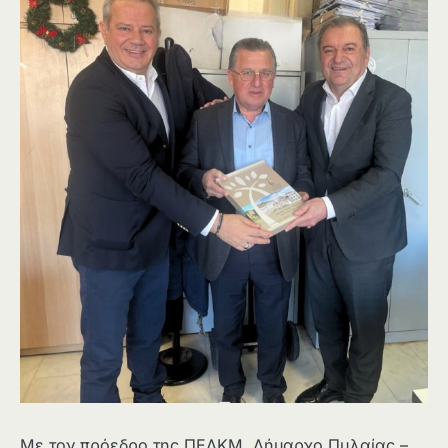
Με τον πρόεδρο της ΠΕΔΚΜ, Δήμαρχο Πυλαίας –