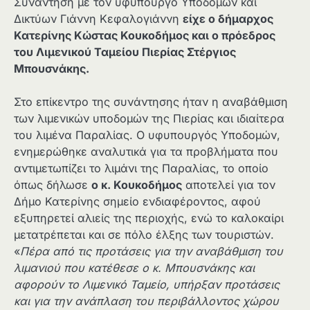
Συνάντηση με τον υφυπουργό Υποδομών και
Δικτύων Γιάννη Κεφαλογιάννη
είχε ο δήμαρχος
Κατερίνης Κώστας Κουκοδήμος και ο πρόεδρος
του Λιμενικού Ταμείου Πιερίας Στέργιος
Μπουσνάκης.
Στο επίκεντρο της συνάντησης ήταν η αναβάθμιση
των λιμενικών υποδομών της Πιερίας και ιδιαίτερα
του λιμένα Παραλίας. Ο υφυπουργός Υποδομών,
ενημερώθηκε αναλυτικά για τα προβλήματα που
αντιμετωπίζει το λιμάνι της Παραλίας, το οποίο
όπως δήλωσε
ο κ. Κουκοδήμος
αποτελεί για τον
Δήμο Κατερίνης σημείο ενδιαφέροντος, αφού
εξυπηρετεί αλιείς της περιοχής, ενώ το καλοκαίρι
μετατρέπεται και σε πόλο έλξης των τουριστών.
«
Πέρα από τις προτάσεις για την αναβάθμιση του
λιμανιού που κατέθεσε ο κ. Μπουσνάκης και
αφορούν το Λιμενικό Ταμείο, υπήρξαν προτάσεις
και για την ανάπλαση του περιβάλλοντος χώρου