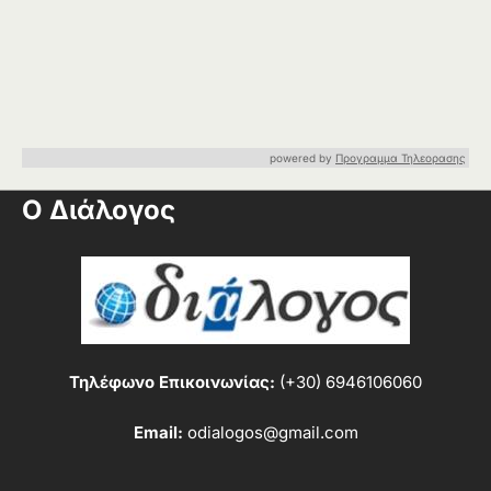
powered by
Προγραμμα Τηλεορασης
Ο Διάλογος
Τηλέφωνο Επικοινωνίας:
(+30) 6946106060
Email:
odialogos@gmail.com