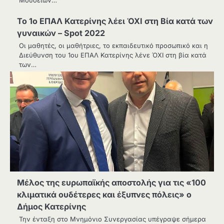
Μουσείων…
To 1o EΠΑΛ Κατερίνης λέει ΌΧΙ στη Βία κατά των
γυναικών – Spot 2022
Οι μαθητές, οι μαθήτριες, το εκπαιδευτικό προσωπικό και η
Διεύθυνση του 1ου ΕΠΑΛ Κατερίνης λένε ΌΧΙ στη βία κατά
των…
Μέλος της ευρωπαϊκής αποστολής για τις «100
κλιματικά ουδέτερες και έξυπνες πόλεις» ο
Δήμος Κατερίνης
Την ένταξη στο Μνημόνιο Συνεργασίας υπέγραψε σήμερα