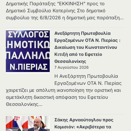
Δημοτικής Παράταξης “ΕΚΚΙΝΗΣΗ” προς το
Δημοτικό Συμβούλιο Κατερίνης Στο δημοτικό
συμβούλιο της 6/8/2026 η δημοτική μας παράταξη…
Ανεξάρτητη Πρωτοβουλία
Εργαζομένων ΟΤΑ Ν. Πιερίας :
Δικαίωση του Κωνσταντίνου
Κιτιξή από το Εφετείο
Θεσσαλονίκης
7 Αυγούστου 2026
Η Ανεξάρτητη Πρωτοβουλία
Εργαζομένων ΟΤΑ Ν. Πιερίας
χαιρετίζει με απόλυτη ικανοποίηση την οριστική και
αμετάκλητη δικαστική απόφαση του Εφετείου
Θεσσαλονίκης…
Σάκης Αρναούτογλου προς
Κομισιόν: «Ακριβότερα τα