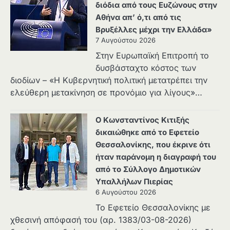
διόδια από τους Ευζώνους στην
Αθήνα απ’ ό,τι από τις
Βρυξέλλες μέχρι την Ελλάδα»
7 Αυγούστου 2026
Στην Ευρωπαϊκή Επιτροπή το
δυσβάσταχτο κόστος των
διοδίων – «Η Κυβερνητική πολιτική μετατρέπει την
ελεύθερη μετακίνηση σε προνόμιο για λίγους»…
Ο Κωνσταντίνος Κιτιξής
δικαιώθηκε από το Εφετείο
Θεσσαλονίκης, που έκρινε ότι
ήταν παράνομη η διαγραφή του
από το Σύλλογο Δημοτικών
Υπαλλήλων Πιερίας
6 Αυγούστου 2026
Το Εφετείο Θεσσαλονίκης με
χθεσινή απόφασή του (αρ. 1383/03-08-2026)