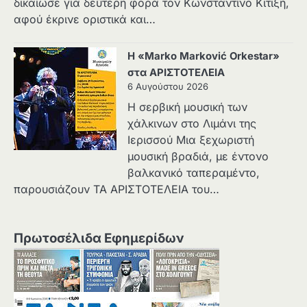
δικαίωσε για δεύτερη φορά τον Κωνσταντίνο Κιτιξή,
αφού έκρινε οριστικά και…
Η «Marko Marković Orkestar»
στα ΑΡΙΣΤΟΤΕΛΕΙΑ
6 Αυγούστου 2026
Η σερβική μουσική των
χάλκινων στο Λιμάνι της
Ιερισσού Μια ξεχωριστή
μουσική βραδιά, με έντονο
βαλκανικό ταπεραμέντο,
παρουσιάζουν ΤΑ ΑΡΙΣΤΟΤΕΛΕΙΑ του…
Πρωτοσέλιδα Εφημερίδων