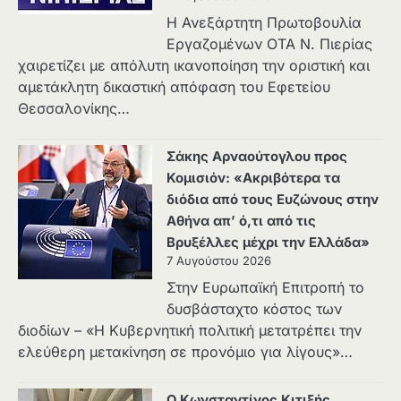
Η Ανεξάρτητη Πρωτοβουλία
Εργαζομένων ΟΤΑ Ν. Πιερίας
χαιρετίζει με απόλυτη ικανοποίηση την οριστική και
αμετάκλητη δικαστική απόφαση του Εφετείου
Θεσσαλονίκης…
Σάκης Αρναούτογλου προς
Κομισιόν: «Ακριβότερα τα
διόδια από τους Ευζώνους στην
Αθήνα απ’ ό,τι από τις
Βρυξέλλες μέχρι την Ελλάδα»
7 Αυγούστου 2026
Στην Ευρωπαϊκή Επιτροπή το
δυσβάσταχτο κόστος των
διοδίων – «Η Κυβερνητική πολιτική μετατρέπει την
ελεύθερη μετακίνηση σε προνόμιο για λίγους»…
Ο Κωνσταντίνος Κιτιξής