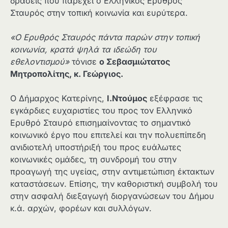
δράσεις που παρέχει ο Ελληνικός Ερυθρός
Σταυρός στην τοπική κοινωνία και ευρύτερα.
«Ο Ερυθρός Σταυρός πάντα παρών στην τοπική
κοινωνία, κρατά ψηλά τα ιδεώδη του
εθελοντισμού»
τόνισε
ο Σεβασμιώτατος
Μητροπολίτης, κ. Γεώργιος.
Ο Δήμαρχος Κατερίνης,
Ι.Ντούμος
εξέφρασε τις
εγκάρδιες ευχαριστίες του προς τον Ελληνικό
Ερυθρό Σταυρό επισημαίνοντας το σημαντικό
κοινωνικό έργο που επιτελεί και την πολυεπίπεδη
ανιδιοτελή υποστήριξή του προς ευάλωτες
κοινωνικές ομάδες, τη συνδρομή του στην
προαγωγή της υγείας, στην αντιμετώπιση έκτακτων
καταστάσεων. Επίσης, την καθοριστική συμβολή του
στην ασφαλή διεξαγωγή διοργανώσεων του Δήμου
κ.ά. αρχών, φορέων και συλλόγων.