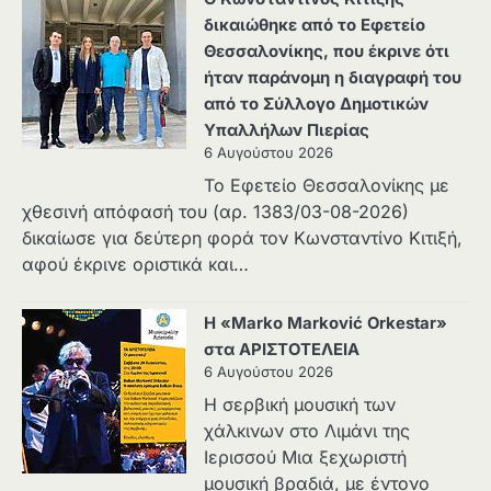
δικαιώθηκε από το Εφετείο
Θεσσαλονίκης, που έκρινε ότι
ήταν παράνομη η διαγραφή του
από το Σύλλογο Δημοτικών
Υπαλλήλων Πιερίας
6 Αυγούστου 2026
Το Εφετείο Θεσσαλονίκης με
χθεσινή απόφασή του (αρ. 1383/03-08-2026)
δικαίωσε για δεύτερη φορά τον Κωνσταντίνο Κιτιξή,
αφού έκρινε οριστικά και…
Η «Marko Marković Orkestar»
στα ΑΡΙΣΤΟΤΕΛΕΙΑ
6 Αυγούστου 2026
Η σερβική μουσική των
χάλκινων στο Λιμάνι της
Ιερισσού Μια ξεχωριστή
μουσική βραδιά, με έντονο