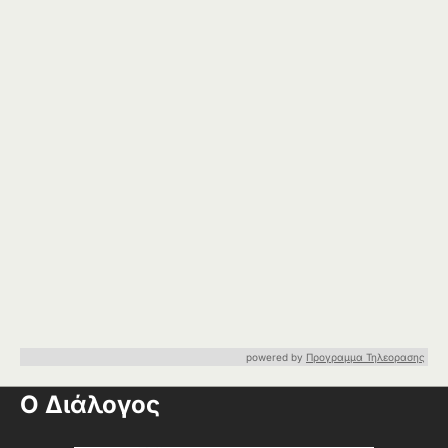
powered by
Προγραμμα Τηλεορασης
Ο Διάλογος