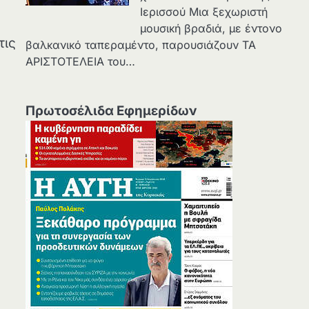
Ιερισσού Μια ξεχωριστή
μουσική βραδιά, με έντονο
τις
βαλκανικό ταπεραμέντο, παρουσιάζουν ΤΑ
ΑΡΙΣΤΟΤΕΛΕΙΑ του…
Πρωτοσέλιδα Εφημερίδων