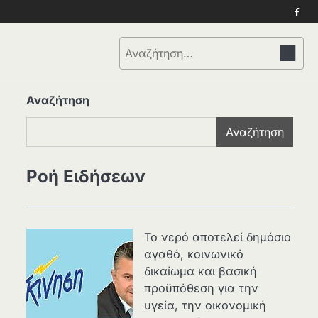
Face
Αναζήτηση
για:
Αναζήτηση
Αναζήτηση
Ροή Ειδήσεων
Το νερό αποτελεί δημόσιο
αγαθό, κοινωνικό
δικαίωμα και βασική
προϋπόθεση για την
υγεία, την οικονομική