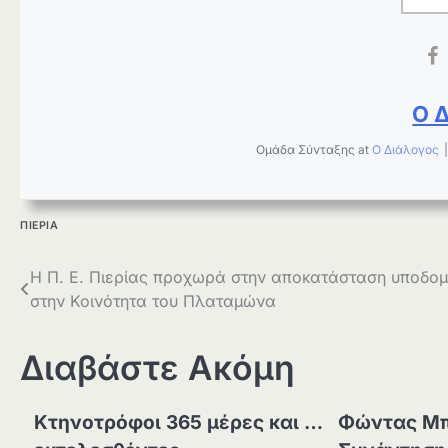
Ο 
Ομάδα Σύνταξης
at
Ο Διάλογος
ΠΙΕΡΙΑ
Πλοήγηση
Η Π. Ε. Πιερίας προχωρά στην αποκατάσταση υποδο
στην Κοινότητα του Πλαταμώνα
άρθρων
Διαβάστε Ακόμη
Κτηνοτρόφοι 365 μέρες και …
Φώντας Μπ