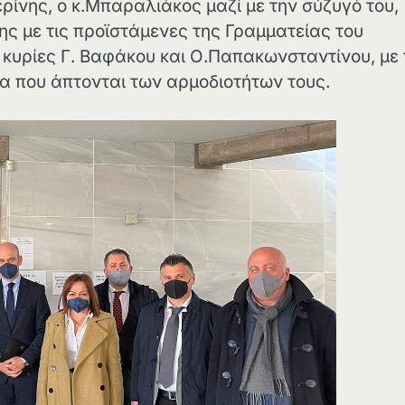
ρίνης, ο κ.Μπαραλιάκος μαζί με την σύζυγό του,
ς με τις προϊστάμενες της Γραμματείας του
, κυρίες Γ. Βαφάκου και Ο.Παπακωνσταντίνου, με 
τα που άπτονται των αρμοδιοτήτων τους.