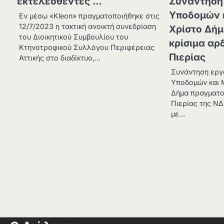
εκτελεσθέντες …
Συνάντηση
Υποδομών 
Εν μέσω «Kleon» πραγματοποιήθηκε στις
12/7/2023 η τακτική ανοικτή συνεδρίαση
Χρίστο Δήμ
του Διοικητικού Συμβουλίου του
κρίσιμα αρ
Κτηνοτροφικού Συλλόγου Περιφέρειας
Πιερίας
Αττικής στο διαδίκτυο,…
Συνάντηση εργ
Υποδομών και 
Δήμα πραγματο
Πιερίας της Ν
με…