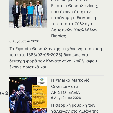
Εφετείο Θεσσαλονίκης,
που έκρινε ότι ήταν
παράνομη η διαγραφή
του από το Σύλλογο
Δημοτικών Υπαλλήλων
Πιερίας
6 Αυγούστου 2026
Το Εφετείο Θεσσαλονίκης με χθεσινή απόφασή
του (αρ. 1383/03-08-2026) δικαίωσε για
δεύτερη φορά τον Κωνσταντίνο Κιτιξή, αφού
έκρινε οριστικά και…
Η «Marko Marković
Orkestar» στα
ΑΡΙΣΤΟΤΕΛΕΙΑ
 ενώ
6 Αυγούστου 2026
Η σερβική μουσική των
χάλκινων στο Λιμάνι της