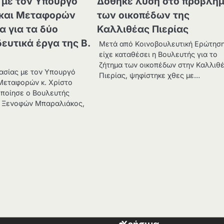
 με τον Υπουργό
Δόθηκε λύση στο πρόβλη
και Μεταφορών
των οικοπέδων της
α για τα δύο
Καλλιθέας Πιερίας
δευτικά έργα της Β.
Μετά από Κοινοβουλευτική Ερώτησ
είχε καταθέσει η Βουλευτής για το
ζήτημα των οικοπέδων στην Καλλιθ
ασίας με τον Υπουργό
Πιερίας, ψηφίστηκε χθες με…
Μεταφορών κ. Χρίστο
ποίησε ο Βουλευτής
Δ Ξενοφών Μπαραλιάκος,