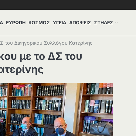
Α
ΕΥΡΩΠΗ
ΚΟΣΜΟΣ
ΥΓΕΙΑ
ΑΠΟΨΕΙΣ
ΣΤΗΛΕΣ
Σ του Δικηγορικού Συλλόγου Κατερίνης
ου με το ΔΣ του
ατερίνης