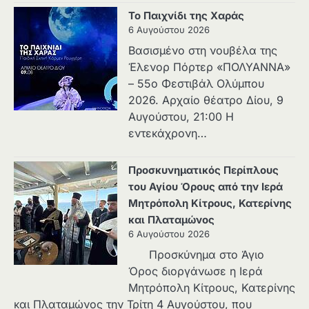
Το Παιχνίδι της Χαράς
6 Αυγούστου 2026
Βασισμένο στη νουβέλα της
Έλενορ Πόρτερ «ΠΟΛΥΑΝΝΑ»
– 55ο Φεστιβάλ Ολύμπου
2026. Αρχαίο θέατρο Δίου, 9
Αυγούστου, 21:00 Η
εντεκάχρονη…
Προσκυνηματικός Περίπλους
του Αγίου Όρους από την Ιερά
Μητρόπολη Κίτρους, Κατερίνης
και Πλαταμώνος
6 Αυγούστου 2026
Προσκύνημα στο Άγιο
Όρος διοργάνωσε η Ιερά
Μητρόπολη Κίτρους, Κατερίνης
και Πλαταμώνος την Τρίτη 4 Αυγούστου, που