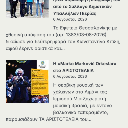
από το Σύλλογο Δημοτικών
Υπαλλήλων Πιερίας
6 Αυγούστου 2026
Το Εφετείο Θεσσαλονίκης με
χθεσινή απόφασή του (αρ. 1383/03-08-2026)
δικαίωσε για δεύτερη φορά τον Κωνσταντίνο Κιτιξή,
αφού έκρινε οριστικά και…
Η «Marko Marković Orkestar»
στα ΑΡΙΣΤΟΤΕΛΕΙΑ
6 Αυγούστου 2026
Η σερβική μουσική των
χάλκινων στο Λιμάνι της
Ιερισσού Μια ξεχωριστή
μουσική βραδιά, με έντονο
βαλκανικό ταπεραμέντο,
παρουσιάζουν ΤΑ ΑΡΙΣΤΟΤΕΛΕΙΑ του…