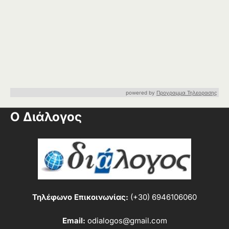
powered by
Προγραμμα Τηλεορασης
Ο Διάλογος
Τηλέφωνο Επικοινωνίας:
(+30) 6946106060
Email:
odialogos@gmail.com