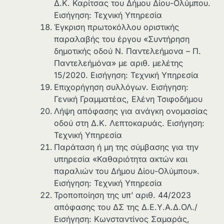
Δ.Κ. Καρίτσας του Δήμου Δίου-Ολύμπου.
Εισήγηση: Τεχνική Υπηρεσία
Έγκριση πρωτοκόλλου οριστικής
παραλαβής του έργου «Συντήρηση
δημοτικής οδού Ν. Παντελεήμονα – Π.
Παντελεήμόνα» με αριθ. μελέτης
15/2020. Εισήγηση: Τεχνική Υπηρεσία
Επιχορήγηση συλλόγων. Εισήγηση:
Γενική Γραμματέας, Ελένη Τσιφοδήμου
Λήψη απόφασης για ανάγκη ονομασίας
οδού στη Δ.Κ. Λεπτοκαρυάς. Εισήγηση:
Τεχνική Υπηρεσία
Παράταση ή μη της σύμβασης για την
υπηρεσία «Καθαριότητα ακτών και
παραλιών του Δήμου Δίου-Ολύμπου».
Εισήγηση: Τεχνική Υπηρεσία
Τροποποίηση της υπ’ αριθ. 44/2023
απόφασης του ΔΣ της Δ.Ε.Υ.Α.Δ.ΟΛ./
Εισήγηση: Κωνσταντίνος Σαμαράς,