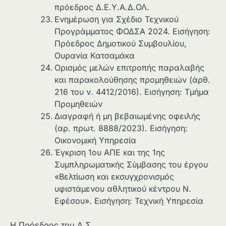
πρόεδρος Δ.Ε.Υ.Α.Δ.ΟΛ.
Ενημέρωση για Σχέδιο Τεχνικού
Προγράμματος ΦΟΔΣΑ 2024. Εισήγηση:
Πρόεδρος Δημοτικού Συμβουλίου,
Ουρανία Κατσαμάκα
Ορισμός μελών επιτροπής παραλαβής
και παρακολούθησης προμηθειών (άρθ.
216 του ν. 4412/2016). Εισήγηση: Τμήμα
Προμηθειών
Διαγραφή ή μη βεβαιωμένης οφειλής
(αρ. πρωτ. 8888/2023). Εισήγηση:
Οικονομική Υπηρεσία
Έγκριση 1ου ΑΠΕ και της 1ης
Συμπληρωματικής Σύμβασης του έργου
«Βελτίωση και εκσυγχρονισμός
υφιστάμενου αθλητικού κέντρου Ν.
Εφέσου». Εισήγηση: Τεχνική Υπηρεσία
Η Πρόεδρος του Δ.Σ.