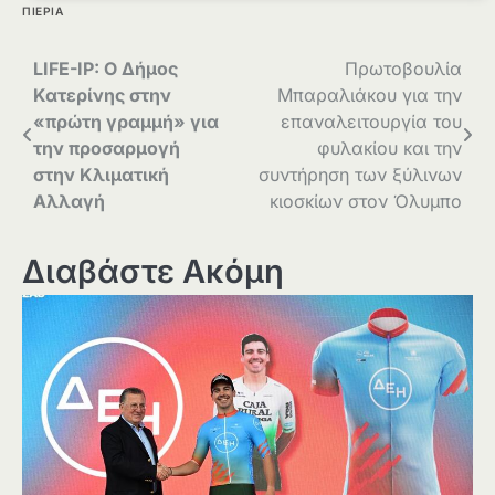
ΠΙΕΡΙΑ
Πλοήγηση
LIFE-IP: Ο Δήμος
Πρωτοβουλία
Κατερίνης στην
Μπαραλιάκου για την
άρθρων
«πρώτη γραμμή» για
επαναλειτουργία του
την προσαρμογή
φυλακίου και την
στην Κλιματική
συντήρηση των ξύλινων
Αλλαγή
κιοσκίων στον Όλυμπο
Διαβάστε Ακόμη