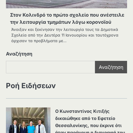
Στον Κολινδρό το πρώτο σχολείο που ανέστειλε
την λειτουργία τμημάτων λόγω κορονοϊού
Άνοιξαν και ξεκίνησαν την λειτουργία τους τα Δημοτικά
Σχολεία από την Δευτέρα 11 Ιανουαρίου και ταυτόχρονα
άρχισαν τα προβλήματα με…
Αναζήτηση
Αναζήτηση
Ροή Ειδήσεων
Ο Κωνσταντίνος Κιτιξής
δικαιώθηκε από το Εφετείο
Θεσσαλονίκης, που έκρινε ότι
ήταν παράνομη η διαγραφή του