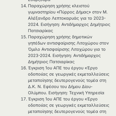
Παραχώρηση χρήσης κλειστού
γυμναστηρίου «Πύρρος Δήμας» στον Μ.
Αλέξανδρο Λεπτοκαρυάς για το 2023-
2024. Εισήγηση: Αντιδήμαρχος Δημήτριος
Πατσιαρίκας
Παραχώρηση χρήσης δημοτικών
γηπέδων αντισφαίρισης Λιτοχώρου στον
Όμιλο Αντισφαίρισης Λιτοχώρου για το
2023-2024. Εισήγηση: Αντιδήμαρχος
Δημήτριος Πατσιαρίκας
Έγκριση 1ου ΑΠΕ του έργου «Έργο
οδοποιίας σε γεωργικές εκμεταλλεύσεις
μεταποίησης δευτερογενούς τομέα στη
Δ.Κ. Ν. Εφέσου του Δήμου Δίου-
Ολύμπου. Εισήγηση: Τεχνική Υπηρεσία
Έγκριση 1ου ΑΠΕ του έργου «Έργο
οδοποιίας σε γεωργικές εκμεταλλεύσεις
μεταποίησης δευτερογενούς τομέα στη