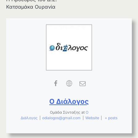
Κατσαμάκα Ουρανία
Ο Διάλογος
Ομάδα Σύνταξης
at
Ο
Διάλογος
|
odialogos@gmail.com
|
Website
|
+ posts