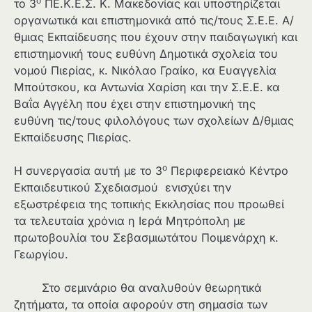
ο
το 3
ΠΕ.Κ.Ε.Σ. Κ. Μακεδονίας και υποστηρίζεται
οργανωτικά και επιστημονικά από τις/τους Σ.Ε.Ε. Α/
θμιας Εκπαίδευσης που έχουν στην παιδαγωγική και
επιστημονική τους ευθύνη Δημοτικά σχολεία του
νομού Πιερίας, κ. Νικόλαο Γραίκο, κα Ευαγγελία
Μπούτσκου, κα Αντωνία Χαρίση και την Σ.Ε.Ε. κα
Βαΐα Αγγέλη που έχει στην επιστημονική της
ευθύνη τις/τους φιλολόγους των σχολείων Δ/θμιας
Εκπαίδευσης Πιερίας.
ο
Η συνεργασία αυτή με το 3
Περιφερειακό Κέντρο
Εκπαιδευτικού Σχεδιασμού ενισχύει την
εξωστρέφεια της τοπικής Εκκλησίας που προωθεί
τα τελευταία χρόνια η Ιερά Μητρόπολη με
πρωτοβουλία του Σεβασμιωτάτου Ποιμενάρχη κ.
Γεωργίου.
Στο σεμινάριο θα αναλυθούν θεωρητικά
ζητήματα, τα οποία αφορούν στη σημασία των