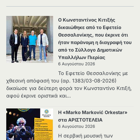
Ο Κωνσταντίνος Κιτιξής
δικαιώθηκε από το Εφετείο
Θεσσαλονίκης, που έκρινε ότι
ήταν παράνομη η διαγραφή του
από το Σύλλογο Δημοτικών
Υπαλλήλων Πιερίας
6 Αυγούστου 2026
Το Εφετείο Θεσσαλονίκης με
χθεσινή απόφασή του (αρ. 1383/03-08-2026)
δικαίωσε για δεύτερη φορά τον Κωνσταντίνο Κιτιξή,
αφού έκρινε οριστικά και…
Η «Marko Marković Orkestar»
στα ΑΡΙΣΤΟΤΕΛΕΙΑ
6 Αυγούστου 2026
Η σερβική μουσική των