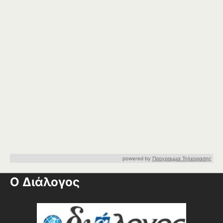
powered by
Προγραμμα Τηλεορασης
Ο Διάλογος