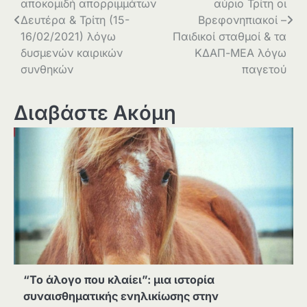
αποκομιδή απορριμμάτων
αύριο Τρίτη οι
Δευτέρα & Τρίτη (15-
Βρεφονηπιακοί –
16/02/2021) λόγω
Παιδικοί σταθμοί & τα
δυσμενών καιρικών
ΚΔΑΠ-ΜΕΑ λόγω
συνθηκών
παγετού
Διαβάστε Ακόμη
“Το άλογο που κλαίει”: μια ιστορία
συναισθηματικής ενηλικίωσης στην