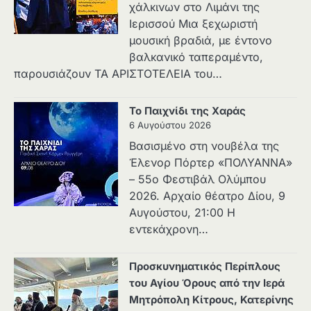
χάλκινων στο Λιμάνι της
Ιερισσού Μια ξεχωριστή
μουσική βραδιά, με έντονο
βαλκανικό ταπεραμέντο,
παρουσιάζουν ΤΑ ΑΡΙΣΤΟΤΕΛΕΙΑ του…
Το Παιχνίδι της Χαράς
6 Αυγούστου 2026
Βασισμένο στη νουβέλα της
Έλενορ Πόρτερ «ΠΟΛΥΑΝΝΑ»
– 55ο Φεστιβάλ Ολύμπου
2026. Αρχαίο θέατρο Δίου, 9
Αυγούστου, 21:00 Η
εντεκάχρονη…
Προσκυνηματικός Περίπλους
του Αγίου Όρους από την Ιερά
Μητρόπολη Κίτρους, Κατερίνης