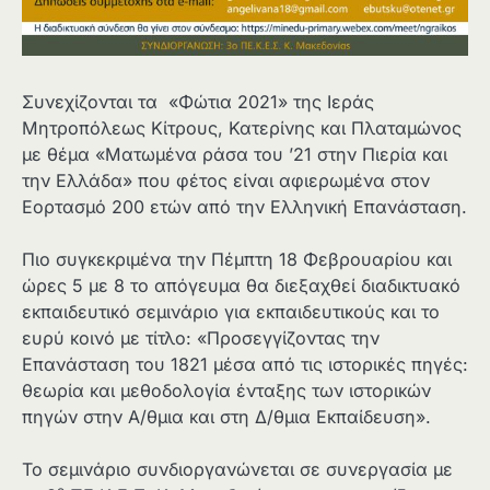
Συνεχίζονται τα «Φώτια 2021» της Ιεράς
Μητροπόλεως Κίτρους, Κατερίνης και Πλαταμώνος
με θέμα «Mατωμένα ράσα του ’21 στην Πιερία και
την Ελλάδα» που φέτος είναι αφιερωμένα στον
Εορτασμό 200 ετών από την Ελληνική Επανάσταση.
Πιο συγκεκριμένα την Πέμπτη 18 Φεβρουαρίου και
ώρες 5 με 8 το απόγευμα θα διεξαχθεί διαδικτυακό
εκπαιδευτικό σεμινάριο για εκπαιδευτικούς και το
ευρύ κοινό με τίτλο: «Προσεγγίζοντας την
Επανάσταση του 1821 μέσα από τις ιστορικές πηγές:
θεωρία και μεθοδολογία ένταξης των ιστορικών
πηγών στην Α/θμια και στη Δ/θμια Εκπαίδευση».
Το σεμινάριο συνδιοργανώνεται σε συνεργασία με