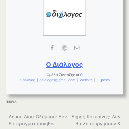
Ο Διάλογος
Ομάδα Σύνταξης
at
Ο
Διάλογος
|
odialogos@gmail.com
|
Website
|
+ posts
ΠΙΕΡΙΑ
Πλοήγηση
Δήμος Δίου-Ολύμπου: Δεν
Δήμος Κατερίνης: Δεν
θα πραγματοποιηθεί
θα λειτουργήσουν &
άρθρων