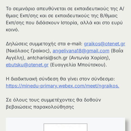
Το σεμινάριο απευθύνεται σε εκπαιδευτικούς της Α/
θμιας Εκπ/σης και σε εκπαιδευτικούς της Β/θμιας
Εκπ/σης που διδάσκουν Ιστορία, αλλά και στο ευρύ
κοινό.
Δηλώσεις συμμετοχής στα e-mail:
graikos@otenet.gr
(Νικόλαος Γραίκος),
angelivana18@gmail.com
(Βαΐα
Αγγέλη),
antcharisi@sch.gr
(Αντωνία Χαρίση),
ebutsku@otenet.gr
(Ευαγγελία Μπούτσκου).
Η διαδικτυακή σύνδεση θα γίνει στον σύνδεσμο:
https://minedu-primary.webex.com/meet/ngraikos.
Σε όλους τους συμμετέχοντες θα δοθούν
βεβαιώσεις παρακολούθησης