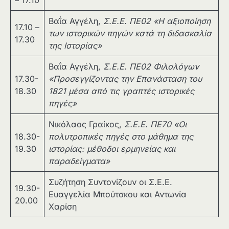
Βαΐα Αγγέλη,
Σ.Ε.Ε. ΠΕ02
«Η αξιοποίηση
17.10 –
των ιστορικών πηγών κατά τη διδασκαλία
17.30
της Ιστορίας»
Βαΐα Αγγέλη,
Σ.Ε.Ε. ΠΕ02 Φιλολόγων
17.30-
«Προσεγγίζοντας την Επανάσταση του
18.30
1821 μέσα από τις γραπτές ιστορικές
πηγές»
Νικόλαος Γραίκος,
Σ.Ε.Ε. ΠΕ70
«Οι
18.30-
πολυτροπικές πηγές στο μάθημα της
19.30
ιστορίας: μέθοδοι ερμηνείας και
παραδείγματα»
Συζήτηση Συντονίζουν οι Σ.Ε.Ε.
19.30-
Ευαγγελία Μπούτσκου και Αντωνία
20.00
Χαρίση