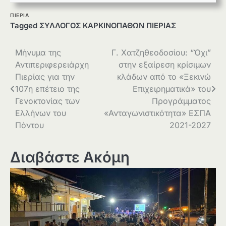
ΠΙΕΡΙΑ
Tagged
ΣΥΛΛΟΓΟΣ ΚΑΡΚΙΝΟΠΑΘΩΝ ΠΙΕΡΙΑΣ
Πλοήγηση
Μήνυμα της
Γ. Χατζηθεοδοσίου: “Όχι”
Αντιπεριφερειάρχη
στην εξαίρεση κρίσιμων
άρθρων
Πιερίας για την
κλάδων από το «Ξεκινώ
107η επέτειο της
Επιχειρηματικά» του
Γενοκτονίας των
Προγράμματος
Ελλήνων του
«Ανταγωνιστικότητα» ΕΣΠΑ
Πόντου
2021-2027
Διαβάστε Ακόμη