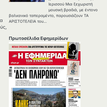
Ιερισσού Μια ξεχωριστή
μουσική βραδιά, με έντονο
βαλκανικό ταπεραμέντο, παρουσιάζουν ΤΑ
να
ΑΡΙΣΤΟΤΕΛΕΙΑ του…
ύς,
Πρωτοσέλιδα Εφημερίδων