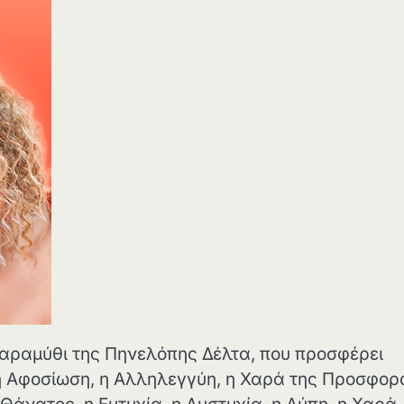
αραμύθι της Πηνελόπης Δέλτα, που προσφέρει
η Αφοσίωση, η Αλληλεγγύη, η Χαρά της Προσφορ