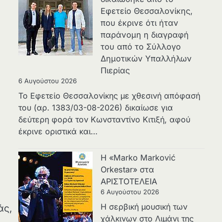
Εφετείο Θεσσαλονίκης,
που έκρινε ότι ήταν
παράνομη η διαγραφή
του από το Σύλλογο
Δημοτικών Υπαλλήλων
Πιερίας
6 Αυγούστου 2026
Το Εφετείο Θεσσαλονίκης με χθεσινή απόφασή
του (αρ. 1383/03-08-2026) δικαίωσε για
δεύτερη φορά τον Κωνσταντίνο Κιτιξή, αφού
έκρινε οριστικά και…
Η «Marko Marković
Orkestar» στα
ΑΡΙΣΤΟΤΕΛΕΙΑ
6 Αυγούστου 2026
Η σερβική μουσική των
άς,
χάλκινων στο Λιμάνι της