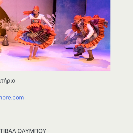
ιτήριο
more.com
ΣΤΙΒΑΛ ΟΛΥΜΠΟΥ