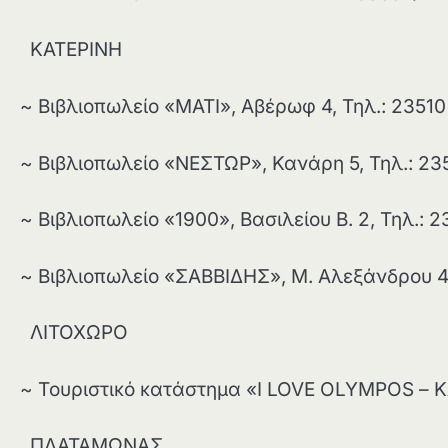
ΚΑΤΕΡΙΝΗ
~ Βιβλιοπωλείο «ΜΑΤΙ», Αβέρωφ 4, Τηλ.: 23510
~ Βιβλιοπωλείο «ΝΕΣΤΩΡ», Κανάρη 5, Τηλ.: 2
~ Βιβλιοπωλείο «1900», Βασιλείου Β. 2, Τηλ.: 
~ Βιβλιοπωλείο «ΣΑΒΒΙΔΗΣ», Μ. Αλεξάνδρου 47
ΛΙΤΟΧΩΡΟ
~ Τουριστικό κατάστημα «I LOVE OLYMPOS – Κ
ΠΛΑΤΑΜΩΝΑΣ