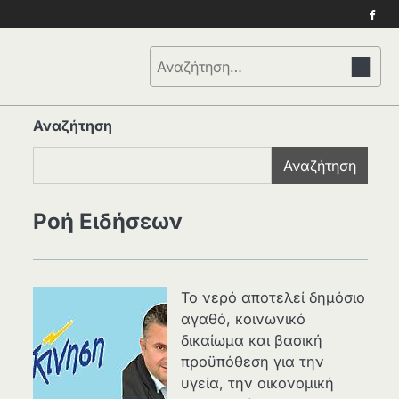
Face
Αναζήτηση
για:
Αναζήτηση
Αναζήτηση
Ροή Ειδήσεων
Το νερό αποτελεί δημόσιο
αγαθό, κοινωνικό
δικαίωμα και βασική
προϋπόθεση για την
υγεία, την οικονομική