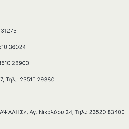
 31275
3510 36024
23510 28900
, Τηλ.: 23510 29380
ΑΨΑΛΗΣ», Αγ. Νικολάου 24, Τηλ.: 23520 83400