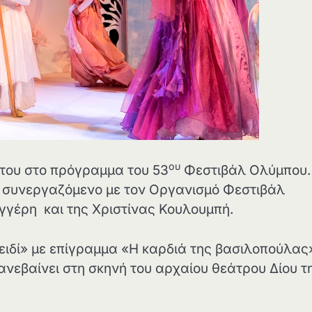
ου
ή του στο πρόγραμμα του 53
Φεστιβάλ Ολύμπου.
α συνεργαζόμενο με τον Οργανισμό Φεστιβάλ
υγγέρη και της Χριστίνας Κουλουμπή.
ειδί» με επίγραμμα «Η καρδιά της βασιλοπούλας
νεβαίνει στη σκηνή του αρχαίου θεάτρου Δίου τ