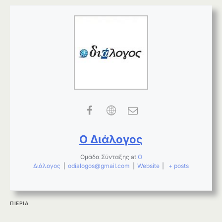
Ο Διάλογος
Ομάδα Σύνταξης
at
Ο
Διάλογος
|
odialogos@gmail.com
|
Website
|
+ posts
ΠΙΕΡΙΑ