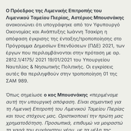
Ο Πρόεδρος της Λιμενικής Επιτροπής του
Λιμενικού Ταμείου Πιερίας, Αστέριος Μπουσνάκης
ανακοινώνει ότι υπογράφηκε από τον Υφυπουργό
Οικονομίας και Ανάπτυξης Ιωάννη Τσακίρη η
απόφαση έγκρισης της ένταξης/τροποποίησης στο
Πρόγραμμα Δημοσίων Επενδύσεων (ΠΔΕ) 2021, των
έργων που περιλαμβάνονται στην πρόταση με αρ.
2812.1/4175/ 2021 19/01/2021 του Υπουργείου
Ναυτιλίας & Νησιωτικής Πολιτικής. Οι εγκρίσεις
αυτές θα περιληφθούν στην τροποποίηση 01 της
ΣΑΜ 989.
Όπως σημείωσε
ο κος Μπουσνάκης
«περιμέναμε
αυτή την υπουργική απόφαση. Είναι σημαντική για
τη Λιμενική Επιτροπή του Λιμενικού Ταμείου Πιερίας
και τους στόχους μας. Οριστικοποιεί την πρώτη μας
χρηματοδότηση. Προσωπικά, επιθυμώ να μοιραστώ
τη χαρά του ευχάριστου νέου, με τα μέλη της