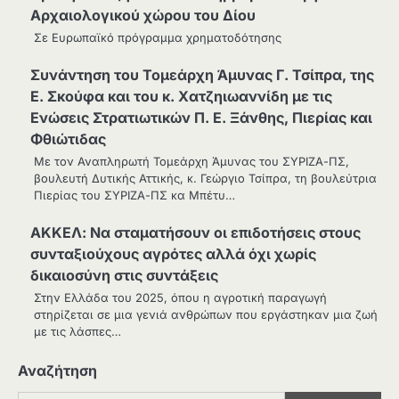
Αρχαιολογικού χώρου του Δίου
Σε Ευρωπαϊκό πρόγραμμα χρηματοδότησης
Συνάντηση του Τομεάρχη Άμυνας Γ. Τσίπρα, της
Ε. Σκούφα και του κ. Χατζηιωαννίδη με τις
Ενώσεις Στρατιωτικών Π. Ε. Ξάνθης, Πιερίας και
Φθιώτιδας
Με τον Αναπληρωτή Τομεάρχη Άμυνας του ΣΥΡΙΖΑ-ΠΣ,
βουλευτή Δυτικής Αττικής, κ. Γεώργιο Τσίπρα, τη βουλεύτρια
Πιερίας του ΣΥΡΙΖΑ-ΠΣ κα Μπέτυ…
ΑΚΚΕΛ: Να σταματήσουν οι επιδοτήσεις στους
συνταξιούχους αγρότες αλλά όχι χωρίς
δικαιοσύνη στις συντάξεις
Στην Ελλάδα του 2025, όπου η αγροτική παραγωγή
στηρίζεται σε μια γενιά ανθρώπων που εργάστηκαν μια ζωή
με τις λάσπες…
Αναζήτηση