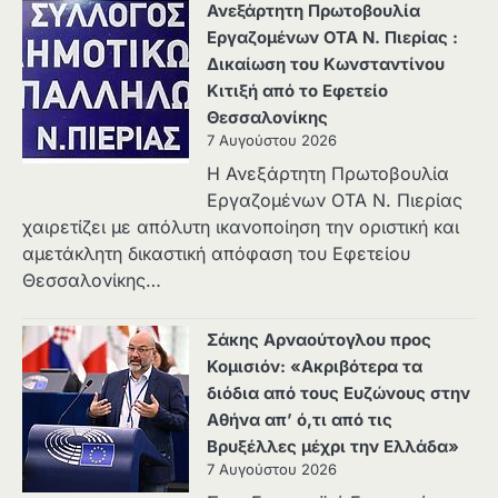
Ανεξάρτητη Πρωτοβουλία
Εργαζομένων ΟΤΑ Ν. Πιερίας :
Δικαίωση του Κωνσταντίνου
Κιτιξή από το Εφετείο
Θεσσαλονίκης
7 Αυγούστου 2026
Η Ανεξάρτητη Πρωτοβουλία
Εργαζομένων ΟΤΑ Ν. Πιερίας
χαιρετίζει με απόλυτη ικανοποίηση την οριστική και
αμετάκλητη δικαστική απόφαση του Εφετείου
Θεσσαλονίκης…
Σάκης Αρναούτογλου προς
Κομισιόν: «Ακριβότερα τα
διόδια από τους Ευζώνους στην
Αθήνα απ’ ό,τι από τις
Βρυξέλλες μέχρι την Ελλάδα»
7 Αυγούστου 2026