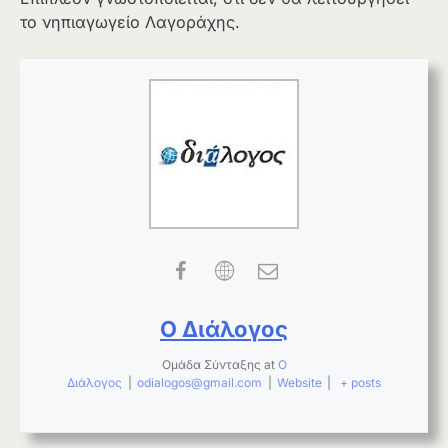
το νηπιαγωγείο Λαγοράχης.
Ο Διάλογος
Ομάδα Σύνταξης
at
Ο
Διάλογος
|
odialogos@gmail.com
|
Website
|
+ posts