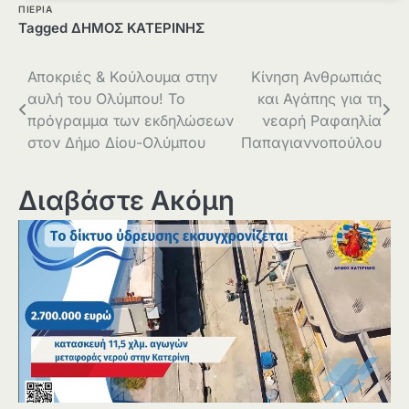
ΠΙΕΡΙΑ
Tagged
ΔΗΜΟΣ ΚΑΤΕΡΙΝΗΣ
Πλοήγηση
Αποκριές & Κούλουμα στην
Κίνηση Ανθρωπιάς
αυλή του Ολύμπου! Το
και Αγάπης για τη
άρθρων
πρόγραμμα των εκδηλώσεων
νεαρή Ραφαηλία
στον Δήμο Δίου-Ολύμπου
Παπαγιαννοπούλου
Διαβάστε Ακόμη