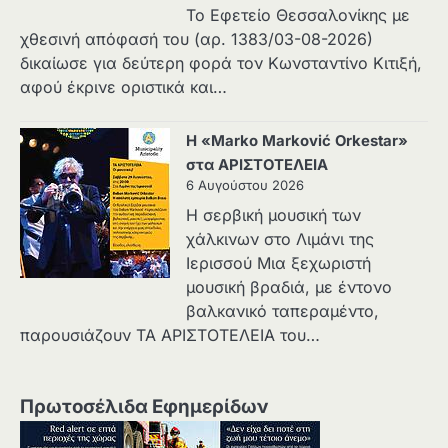
Το Εφετείο Θεσσαλονίκης με
χθεσινή απόφασή του (αρ. 1383/03-08-2026)
δικαίωσε για δεύτερη φορά τον Κωνσταντίνο Κιτιξή,
αφού έκρινε οριστικά και…
Η «Marko Marković Orkestar»
στα ΑΡΙΣΤΟΤΕΛΕΙΑ
6 Αυγούστου 2026
Η σερβική μουσική των
χάλκινων στο Λιμάνι της
Ιερισσού Μια ξεχωριστή
μουσική βραδιά, με έντονο
βαλκανικό ταπεραμέντο,
παρουσιάζουν ΤΑ ΑΡΙΣΤΟΤΕΛΕΙΑ του…
Πρωτοσέλιδα Εφημερίδων