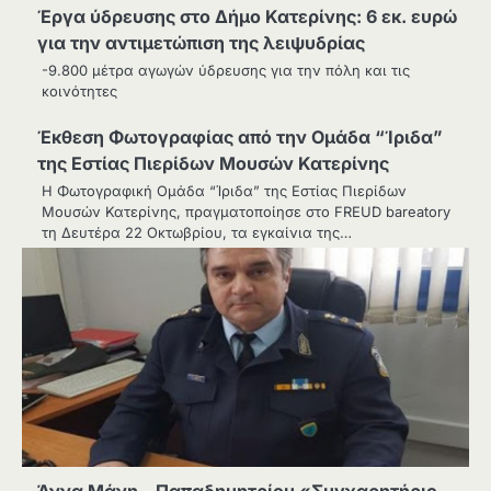
Έργα ύδρευσης στο Δήμο Κατερίνης: 6 εκ. ευρώ
για την αντιμετώπιση της λειψυδρίας
-9.800 μέτρα αγωγών ύδρευσης για την πόλη και τις
κοινότητες
Έκθεση Φωτογραφίας από την Ομάδα “Ίριδα”
της Εστίας Πιερίδων Μουσών Κατερίνης
Η Φωτογραφική Ομάδα “Ίριδα” της Εστίας Πιερίδων
Μουσών Κατερίνης, πραγματοποίησε στο FREUD bareatory
τη Δευτέρα 22 Οκτωβρίου, τα εγκαίνια της…
Άννα Μάνη – Παπαδημητρίου «Συγχαρητήριο