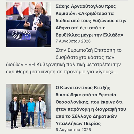
Σάκης Αρναούτογλου προς
Κομισιόν: «Ακριβότερα τα
διόδια από τους Ευζώνους στην
Αθήνα απ’ ό,τι από τις
Βρυξέλλες μέχρι την Ελλάδα»
7 Αυγούστου 2026
Στην Ευρωπαϊκή Επιτροπή το
δυσβάσταχτο κόστος των
διοδίων – «Η Κυβερνητική πολιτική μετατρέπει την
ελεύθερη μετακίνηση σε προνόμιο για λίγους»…
Ο Κωνσταντίνος Κιτιξής
δικαιώθηκε από το Εφετείο
Θεσσαλονίκης, που έκρινε ότι
ήταν παράνομη η διαγραφή του
από το Σύλλογο Δημοτικών
Υπαλλήλων Πιερίας
6 Αυγούστου 2026