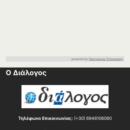
powered by
Προγραμμα Τηλεορασης
Ο Διάλογος
Τηλέφωνο Επικοινωνίας:
(+30) 6946106060