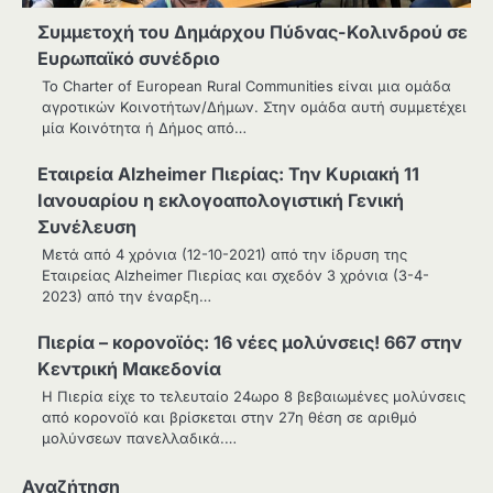
Συμμετοχή του Δημάρχου Πύδνας-Κολινδρού σε
Ευρωπαϊκό συνέδριο
Το Charter of European Rural Communities είναι μια ομάδα
αγροτικών Κοινοτήτων/Δήμων. Στην ομάδα αυτή συμμετέχει
μία Κοινότητα ή Δήμος από…
Εταιρεία Alzheimer Πιερίας: Την Κυριακή 11
Ιανουαρίου η εκλογοαπολογιστική Γενική
Συνέλευση
Μετά από 4 χρόνια (12-10-2021) από την ίδρυση της
Εταιρείας Alzheimer Πιερίας και σχεδόν 3 χρόνια (3-4-
2023) από την έναρξη…
Πιερία – κορονοϊός: 16 νέες μολύνσεις! 667 στην
Κεντρική Μακεδονία
Η Πιερία είχε το τελευταίο 24ωρο 8 βεβαιωμένες μολύνσεις
από κορονοϊό και βρίσκεται στην 27η θέση σε αριθμό
μολύνσεων πανελλαδικά.…
Αναζήτηση