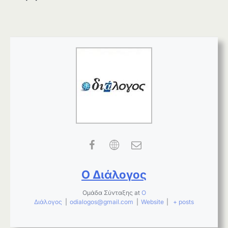
Ο Διάλογος
Ομάδα Σύνταξης
at
Ο
Διάλογος
|
odialogos@gmail.com
|
Website
|
+ posts