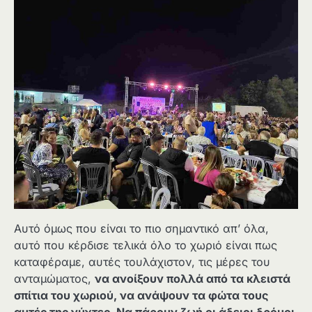
Αυτό όμως που είναι το πιο σημαντικό απ’ όλα,
αυτό που κέρδισε τελικά όλο το χωριό είναι πως
καταφέραμε, αυτές τουλάχιστον, τις μέρες του
ανταμώματος,
να ανοίξουν πολλά από τα κλειστά
σπίτια του χωριού, να ανάψουν τα φώτα τους
αυτές της νύχτες. Να πάρουν ζωή οι άδειοι δρόμοι,