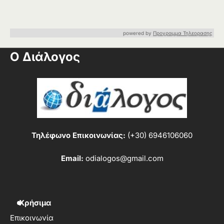
powered by
Προγραμμα Τηλεορασης
Ο Διάλογος
Τηλέφωνο Επικοινωνίας:
(+30) 6946106060
Email:
odialogos@gmail.com
Χρήσιμα
Επικοινωνία