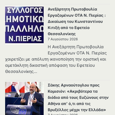
Ανεξάρτητη Πρωτοβουλία
Εργαζομένων ΟΤΑ Ν. Πιερίας :
Δικαίωση του Κωνσταντίνου
Κιτιξή από το Εφετείο
Θεσσαλονίκης
7 Αυγούστου 2026
Η Ανεξάρτητη Πρωτοβουλία
Εργαζομένων ΟΤΑ Ν. Πιερίας
χαιρετίζει με απόλυτη ικανοποίηση την οριστική και
αμετάκλητη δικαστική απόφαση του Εφετείου
Θεσσαλονίκης…
Σάκης Αρναούτογλου προς
Κομισιόν: «Ακριβότερα τα
διόδια από τους Ευζώνους στην
Αθήνα απ’ ό,τι από τις
Βρυξέλλες μέχρι την Ελλάδα»