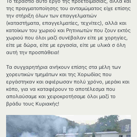
Το τεράστιο αυτό έργο της προετοιμασίας, αλλά και
της πραγματοποίησης του ανταμώματος είχε επίσης
την στήριξη όλων των επαγγελματιών
(καταστήματα, επαγγελματίες, τεχνίτες), αλλά και
κατοίκων του χωριού και Ρητινιωτών που ζουν εκτός
χωριού που όλοι μαζί συνέβαλαν είτε με χορηγίες,
είτε με δώρα, είτε με εργασία, είτε με υλικά σ όλη
αυτή την προσπάθεια!
Τα συγχαρητήρια ανήκουν επίσης στα μέλη των
χορευτικών τμημάτων και της Χορωδίας που
εργάστηκαν και αφιέρωσαν πολύ χρόνο, μεράκι και
κόπο, για να καταφέρουν το αποτέλεσμα που
απολαύσαμε και χειροκροτήσαμε όλοι μαζί το
βράδυ τους Κυριακής!