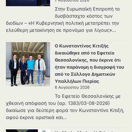
7 Αυγούστου 2026
Στην Ευρωπαϊκή Επιτροπή το
δυσβάσταχτο κόστος των
διοδίων – «Η Κυβερνητική πολιτική μετατρέπει την
ελεύθερη μετακίνηση σε προνόμιο για λίγους»…
Ο Κωνσταντίνος Κιτιξής
δικαιώθηκε από το Εφετείο
Θεσσαλονίκης, που έκρινε ότι
ήταν παράνομη η διαγραφή του
από το Σύλλογο Δημοτικών
Υπαλλήλων Πιερίας
6 Αυγούστου 2026
Το Εφετείο Θεσσαλονίκης με
χθεσινή απόφασή του (αρ. 1383/03-08-2026)
δικαίωσε για δεύτερη φορά τον Κωνσταντίνο Κιτιξή,
αφού έκρινε οριστικά και…