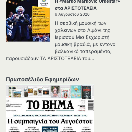
Η «Marko Marković Orkestar»
στα ΑΡΙΣΤΟΤΕΛΕΙΑ
6 Αυγούστου 2026
Η σερβική μουσική των
χάλκινων στο Λιμάνι της
Ιερισσού Μια ξεχωριστή
μουσική βραδιά, με έντονο
βαλκανικό ταπεραμέντο,
παρουσιάζουν ΤΑ ΑΡΙΣΤΟΤΕΛΕΙΑ του…
Πρωτοσέλιδα Εφημερίδων