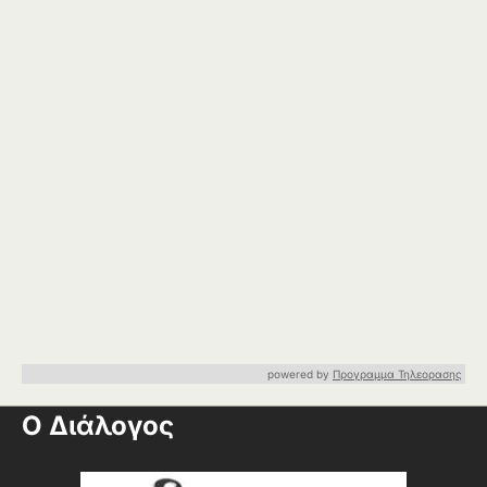
powered by
Προγραμμα Τηλεορασης
Ο Διάλογος