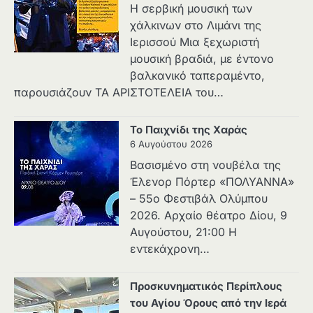
Η σερβική μουσική των
χάλκινων στο Λιμάνι της
Ιερισσού Μια ξεχωριστή
μουσική βραδιά, με έντονο
βαλκανικό ταπεραμέντο,
παρουσιάζουν ΤΑ ΑΡΙΣΤΟΤΕΛΕΙΑ του…
Το Παιχνίδι της Χαράς
6 Αυγούστου 2026
Βασισμένο στη νουβέλα της
Έλενορ Πόρτερ «ΠΟΛΥΑΝΝΑ»
– 55ο Φεστιβάλ Ολύμπου
2026. Αρχαίο θέατρο Δίου, 9
Αυγούστου, 21:00 Η
εντεκάχρονη…
Προσκυνηματικός Περίπλους
του Αγίου Όρους από την Ιερά