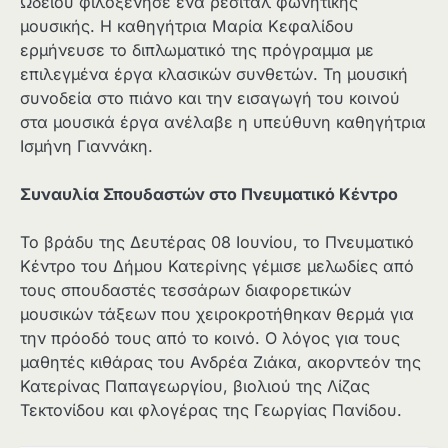
Ωδείου φιλοξένησε ένα ρεσιτάλ φωνητικής
μουσικής. Η καθηγήτρια Μαρία Κεφαλίδου
ερμήνευσε το διπλωματικό της πρόγραμμα με
επιλεγμένα έργα κλασικών συνθετών. Τη μουσική
συνοδεία στο πιάνο και την εισαγωγή του κοινού
στα μουσικά έργα ανέλαβε η υπεύθυνη καθηγήτρια
Ισμήνη Γιαννάκη.
Συναυλία Σπουδαστών στο Πνευματικό Κέντρο
Το βράδυ της Δευτέρας 08 Ιουνίου, το Πνευματικό
Κέντρο του Δήμου Κατερίνης γέμισε μελωδίες από
τους σπουδαστές τεσσάρων διαφορετικών
μουσικών τάξεων που χειροκροτήθηκαν θερμά για
την πρόοδό τους από το κοινό. Ο λόγος για τους
μαθητές κιθάρας του Ανδρέα Ζιάκα, ακορντεόν της
Κατερίνας Παπαγεωργίου, βιολιού της Λίζας
Τεκτονίδου και φλογέρας της Γεωργίας Πανίδου.