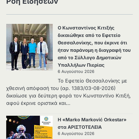
Ροή Ειδήσεων
Ο Κωνσταντίνος Κιτιξής
δικαιώθηκε από το Εφετείο
Θεσσαλονίκης, που έκρινε ότι
ήταν παράνομη η διαγραφή του
από το Σύλλογο Δημοτικών
Υπαλλήλων Πιερίας
6 Αυγούστου 2026
Το Εφετείο Θεσσαλονίκης με
χθεσινή απόφασή του (αρ. 1383/03-08-2026)
δικαίωσε για δεύτερη φορά τον Κωνσταντίνο Κιτιξή,
αφού έκρινε οριστικά και…
Η «Marko Marković Orkestar»
στα ΑΡΙΣΤΟΤΕΛΕΙΑ
6 Αυγούστου 2026