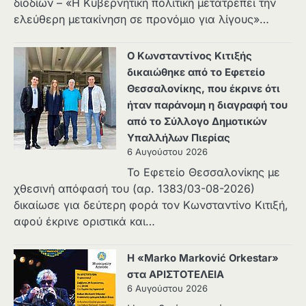
διοδίων – «Η Κυβερνητική πολιτική μετατρέπει την
ελεύθερη μετακίνηση σε προνόμιο για λίγους»…
Ο Κωνσταντίνος Κιτιξής
δικαιώθηκε από το Εφετείο
Θεσσαλονίκης, που έκρινε ότι
ήταν παράνομη η διαγραφή του
από το Σύλλογο Δημοτικών
Υπαλλήλων Πιερίας
6 Αυγούστου 2026
Το Εφετείο Θεσσαλονίκης με
χθεσινή απόφασή του (αρ. 1383/03-08-2026)
δικαίωσε για δεύτερη φορά τον Κωνσταντίνο Κιτιξή,
αφού έκρινε οριστικά και…
Η «Marko Marković Orkestar»
στα ΑΡΙΣΤΟΤΕΛΕΙΑ
6 Αυγούστου 2026