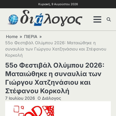
Κυριακή, 9 Αυγούστου 2026
Home
ΠΙΕΡΙΑ
55ο Φεστιβάλ Ολύμπου 2026: Ματαιώθηκε η
συναυλία των Γιώργου Χατζηνάσιου και Στέφανου
Κορκολή
55ο Φεστιβάλ Ολύμπου 2026:
Ματαιώθηκε η συναυλία των
Γιώργου Χατζηνάσιου και
Στέφανου Κορκολή
7 Ιουλίου 2026
Ο Διάλογος