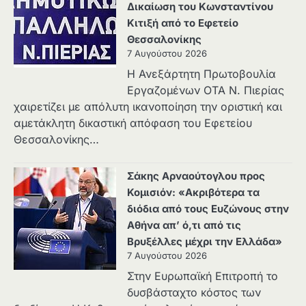
Δικαίωση του Κωνσταντίνου
Κιτιξή από το Εφετείο
Θεσσαλονίκης
7 Αυγούστου 2026
Η Ανεξάρτητη Πρωτοβουλία
Εργαζομένων ΟΤΑ Ν. Πιερίας
χαιρετίζει με απόλυτη ικανοποίηση την οριστική και
αμετάκλητη δικαστική απόφαση του Εφετείου
Θεσσαλονίκης…
Σάκης Αρναούτογλου προς
Κομισιόν: «Ακριβότερα τα
διόδια από τους Ευζώνους στην
Αθήνα απ’ ό,τι από τις
Βρυξέλλες μέχρι την Ελλάδα»
7 Αυγούστου 2026
Στην Ευρωπαϊκή Επιτροπή το
δυσβάσταχτο κόστος των