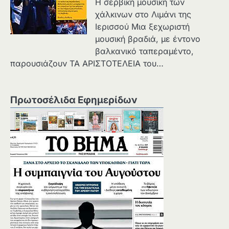
Η σερβική μουσική των
χάλκινων στο Λιμάνι της
Ιερισσού Μια ξεχωριστή
μουσική βραδιά, με έντονο
βαλκανικό ταπεραμέντο,
παρουσιάζουν ΤΑ ΑΡΙΣΤΟΤΕΛΕΙΑ του…
Πρωτοσέλιδα Εφημερίδων