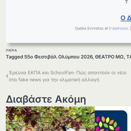
Ο 
Ομάδα Σύνταξης
at
Ο Διάλογος
ΠΙΕΡΙΑ
Tagged
55ο Φεστιβάλ Ολύμπου 2026
,
ΘΕΑΤΡΟ ΜΩ
,
Τ
Πλοήγηση
Έρευνα ΕΚΠΑ και SchoolFan: Πώς απαντούν οι νέοι
στα fake news για την κλιματική αλλαγή
άρθρων
Διαβάστε Ακόμη