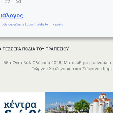
Διάλογος
|
odialogos@gmail.com
|
Website
|
+ posts
Α ΤΕΣΣΕΡΑ ΠΟΔΙΑ ΤΟΥ ΤΡΑΠΕΖΙΟΥ
55ο Φεστιβάλ Ολύμπου 2026: Ματαιώθηκε η συναυλία
Γιώργου Χατζηνάσιου και Στέφανου Κορ