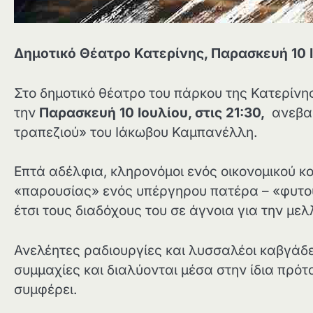
Δημοτικό Θέατρο Κατερίνης, Παρασκευή 10 Ι
Στο δημοτικό θέατρο του πάρκου της Κατερίνη
την
Παρασκευή 10 Ιουλίου, στις 21:30,
ανεβα
τραπεζιού» του Ιάκωβου Καμπανέλλη.
Επτά αδέλφια, κληρονόμοι ενός οικονομικού κ
«παρουσίας» ενός υπέργηρου πατέρα – «φυτού
έτσι τους διαδόχους του σε άγνοια για την με
Ανελέητες ραδιουργίες και λυσσαλέοι καβγάδε
συμμαχίες και διαλύονται μέσα στην ίδια πρότ
συμφέρει.