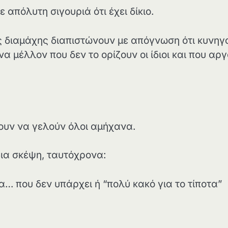
 απόλυτη σιγουριά ότι έχει δίκιο.
ς διαμάχης διαπιστώνουν με απόγνωση ότι κυνηγ
να μέλλον που δεν το ορίζουν οι ίδιοι και που αργ
ουν να γελούν όλοι αμήχανα.
δια σκέψη, ταυτόχρονα:
α… που δεν υπάρχει ή “πολύ κακό για το τίποτα”