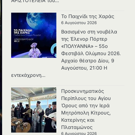
ΑΡΙΣΤΟΤΕΛΕΙΑ του…
Το Παιχνίδι της Χαράς
6 Αυγούστου 2026
Βασισμένο στη νουβέλα
της Έλενορ Πόρτερ
«ΠΟΛΥΑΝΝΑ» – 55ο
Φεστιβάλ Ολύμπου 2026.
Αρχαίο θέατρο Δίου, 9
Αυγούστου, 21:00 Η
εντεκάχρονη…
Προσκυνηματικός
Περίπλους του Αγίου
Όρους από την Ιερά
Μητρόπολη Κίτρους,
Κατερίνης και
Πλαταμώνος
6 Αυγούστου 2026