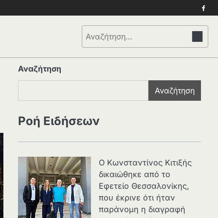
Face
Αναζήτηση
για:
Αναζήτηση
Αναζήτηση
Ροή Ειδήσεων
Ο Κωνσταντίνος Κιτιξής
δικαιώθηκε από το
Εφετείο Θεσσαλονίκης,
που έκρινε ότι ήταν
παράνομη η διαγραφή