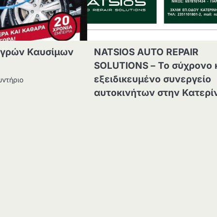
Υγρών Καυσίμων
NATSIOS AUTO REPAIR
SOLUTIONS – Το σύχρονο 
εξειδικευμένο συνεργείο
υντήριο
αυτοκινήτων στην Κατερί