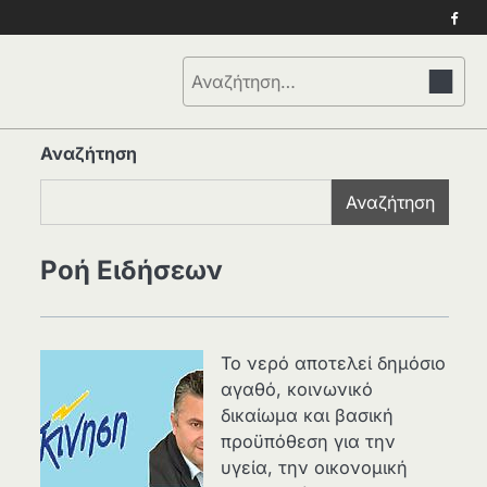
Face
Αναζήτηση
για:
Αναζήτηση
Αναζήτηση
Ροή Ειδήσεων
Το νερό αποτελεί δημόσιο
αγαθό, κοινωνικό
δικαίωμα και βασική
προϋπόθεση για την
υγεία, την οικονομική