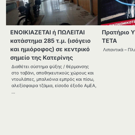
ΕΝΟΙΚΙΑΖΕΤΑΙ ή ΠΩΛΕΙΤΑΙ
Πρατήριο 
κατάστημα 285 τ.μ. (ισόγειο
ΤΕΤΑ
και ημιόροφος) σε κεντρικό
Λιπαντικά – Πλ
σημείο της Κατερίνης
Διαθέτει σύστημα ψύξης / θέρμανσης
στο ταβάνι, αποθηκευτικούς χώρους και
ντουλάπες, μπαλκόνια εμπρός και πίσω,
αλεξίσφαιρα τζάμια, είσοδο έξοδο ΑμΕΑ,
…