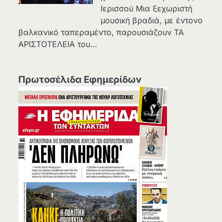
Ιερισσού Μια ξεχωριστή
μουσική βραδιά, με έντονο
βαλκανικό ταπεραμέντο, παρουσιάζουν ΤΑ
ΑΡΙΣΤΟΤΕΛΕΙΑ του…
Πρωτοσέλιδα Εφημερίδων