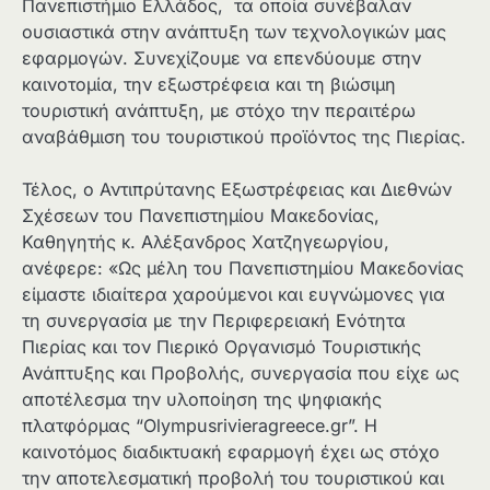
Πανεπιστήμιο Ελλάδος, τα οποία συνέβαλαν
ουσιαστικά στην ανάπτυξη των τεχνολογικών μας
εφαρμογών. Συνεχίζουμε να επενδύουμε στην
καινοτομία, την εξωστρέφεια και τη βιώσιμη
τουριστική ανάπτυξη, με στόχο την περαιτέρω
αναβάθμιση του τουριστικού προϊόντος της Πιερίας.
Τέλος, ο Αντιπρύτανης Εξωστρέφειας και Διεθνών
Σχέσεων του Πανεπιστημίου Μακεδονίας,
Καθηγητής κ. Αλέξανδρος Χατζηγεωργίου,
ανέφερε: «Ως μέλη του Πανεπιστημίου Μακεδονίας
είμαστε ιδιαίτερα χαρούμενοι και ευγνώμονες για
τη συνεργασία με την Περιφερειακή Ενότητα
Πιερίας και τον Πιερικό Οργανισμό Τουριστικής
Ανάπτυξης και Προβολής, συνεργασία που είχε ως
αποτέλεσμα την υλοποίηση της ψηφιακής
πλατφόρμας “Olympusrivieragreece.gr”. Η
καινοτόμος διαδικτυακή εφαρμογή έχει ως στόχο
την αποτελεσματική προβολή του τουριστικού και