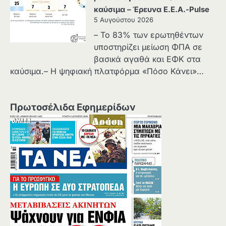
καύσιμα – Έρευνα Ε.Ε.Α.-Pulse
5 Αυγούστου 2026
– Το 83% των ερωτηθέντων
υποστηρίζει μείωση ΦΠΑ σε
βασικά αγαθά και ΕΦΚ στα
καύσιμα.– Η ψηφιακή πλατφόρμα «Πόσο Κάνει»…
Πρωτοσέλιδα Εφημερίδων