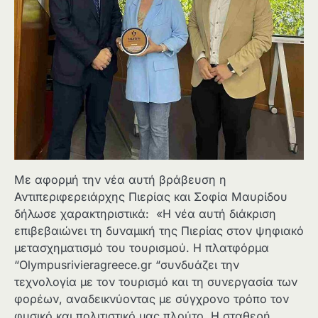
Με αφορμή την νέα αυτή βράβευση η
Αντιπεριφερειάρχης Πιερίας και Σοφία Μαυρίδου
δήλωσε χαρακτηριστικά: «Η νέα αυτή διάκριση
επιβεβαιώνει τη δυναμική της Πιερίας στον ψηφιακό
μετασχηματισμό του τουρισμού. Η πλατφόρμα
“Olympusrivieragreece.gr “συνδυάζει την
τεχνολογία με τον τουρισμό και τη συνεργασία των
φορέων, αναδεικνύοντας με σύγχρονο τρόπο τον
φυσικό και πολιτιστικό μας πλούτο. Η σταθερή