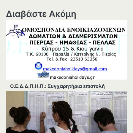
Διαβάστε Ακόμη
Ο.Ε.Δ.Δ.Π.Η.Π.: Συγχαρητήρια επιστολή