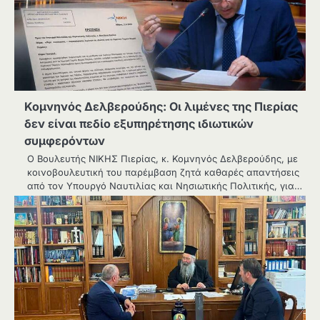
Κομνηνός Δελβερούδης: Οι λιμένες της Πιερίας
δεν είναι πεδίο εξυπηρέτησης ιδιωτικών
συμφερόντων
Ο Βουλευτής ΝΙΚΗΣ Πιερίας, κ. Κομνηνός Δελβερούδης, με
κοινοβουλευτική του παρέμβαση ζητά καθαρές απαντήσεις
από τον Υπουργό Ναυτιλίας και Νησιωτικής Πολιτικής, για…