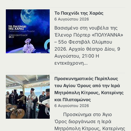
Το Παιχνίδι της Χαράς
6 Αυγούστου 2026
Βασισμένο στη νουβέλα της
Έλενορ Πόρτερ «ΠΟΛΥΑΝΝΑ»
– 55ο Φεστιβάλ Ολύμπου
2026. Αρχαίο θέατρο Δίου, 9
Αυγούστου, 21:00 Η
εντεκάχρονη…
Προσκυνηματικός Περίπλους
του Αγίου Όρους από την Ιερά
Μητρόπολη Κίτρους, Κατερίνης
και Πλαταμώνος
6 Αυγούστου 2026
Προσκύνημα στο Άγιο
Όρος διοργάνωσε η Ιερά
Μητρόπολη Κίτρους, Κατερίνης