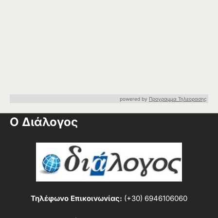
powered by
Προγραμμα Τηλεορασης
Ο Διάλογος
Τηλέφωνο Επικοινωνίας:
(+30) 6946106060