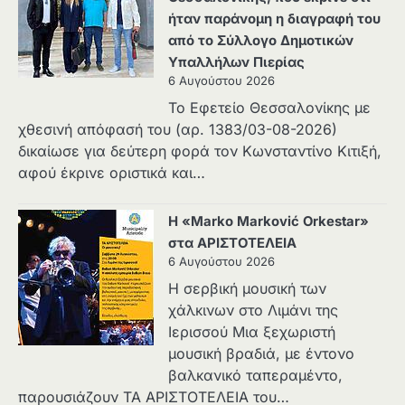
ήταν παράνομη η διαγραφή του
από το Σύλλογο Δημοτικών
Υπαλλήλων Πιερίας
6 Αυγούστου 2026
Το Εφετείο Θεσσαλονίκης με
χθεσινή απόφασή του (αρ. 1383/03-08-2026)
δικαίωσε για δεύτερη φορά τον Κωνσταντίνο Κιτιξή,
αφού έκρινε οριστικά και…
Η «Marko Marković Orkestar»
στα ΑΡΙΣΤΟΤΕΛΕΙΑ
6 Αυγούστου 2026
Η σερβική μουσική των
χάλκινων στο Λιμάνι της
Ιερισσού Μια ξεχωριστή
μουσική βραδιά, με έντονο
βαλκανικό ταπεραμέντο,
παρουσιάζουν ΤΑ ΑΡΙΣΤΟΤΕΛΕΙΑ του…