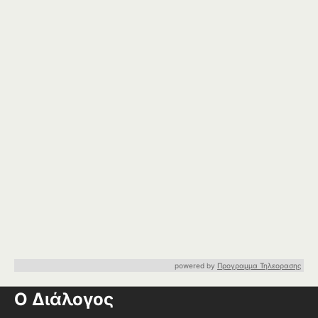
powered by
Προγραμμα Τηλεορασης
Ο Διάλογος