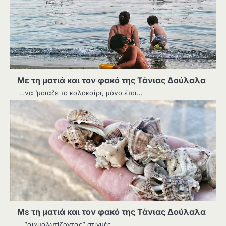
Με τη ματιά και τον φακό της Τάνιας Δούλαλα
…να ‘μοιαζε το καλοκαίρι, μόνο έτσι…
Με τη ματιά και τον φακό της Τάνιας Δούλαλα
…”αιχμαλωτίζοντας” στιγμές…