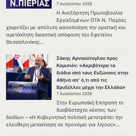
7 Αυγούστου 2026
Η Ανεξάρτητη Πρωτοβουλία
Εργαζομένων ΟΤΑ Ν. Πιερίας
χαιρετίζει με απόλυτη ικανοποίηση την οριστική και
αμετάκλητη δικαστική απόφαση του Εφετείου
Θεσσαλονίκης…
Σάκης Αρναούτογλου προς
Κομισιόν: «Ακριβότερα τα
διόδια από τους Ευζώνους στην
Αθήνα απ’ ό,τι από τις
Βρυξέλλες μέχρι την Ελλάδα»
7 Αυγούστου 2026
Στην Ευρωπαϊκή Επιτροπή το
δυσβάσταχτο κόστος των
διοδίων – «Η Κυβερνητική πολιτική μετατρέπει την
ελεύθερη μετακίνηση σε προνόμιο για λίγους»…