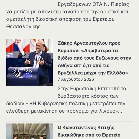
Εργαζομένων ΟΤΑ Ν. Πιερίας
χαιρετίζει με απόλυτη ικανοποίηση την οριστική και
αμετάκλητη δικαστική απόφαση του Εφετείου
Θεσσαλονίκης…
Σάκης Αρναούτογλου προς
Κομισιόν: «Ακριβότερα τα
διόδια από τους Ευζώνους στην
Αθήνα απ’ ό,τι από τις
Βρυξέλλες μέχρι την Ελλάδα»
7 Αυγούστου 2026
Στην Ευρωπαϊκή Επιτροπή το
δυσβάσταχτο κόστος των
διοδίων – «Η Κυβερνητική πολιτική μετατρέπει την
ελεύθερη μετακίνηση σε προνόμιο για λίγους»…
Ο Κωνσταντίνος Κιτιξής
δικαιώθηκε από το Εφετείο