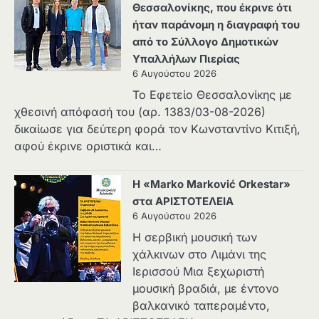
Θεσσαλονίκης, που έκρινε ότι
ήταν παράνομη η διαγραφή του
από το Σύλλογο Δημοτικών
Υπαλλήλων Πιερίας
6 Αυγούστου 2026
Το Εφετείο Θεσσαλονίκης με
χθεσινή απόφασή του (αρ. 1383/03-08-2026)
δικαίωσε για δεύτερη φορά τον Κωνσταντίνο Κιτιξή,
αφού έκρινε οριστικά και…
Η «Marko Marković Orkestar»
στα ΑΡΙΣΤΟΤΕΛΕΙΑ
6 Αυγούστου 2026
Η σερβική μουσική των
χάλκινων στο Λιμάνι της
Ιερισσού Μια ξεχωριστή
μουσική βραδιά, με έντονο
βαλκανικό ταπεραμέντο,