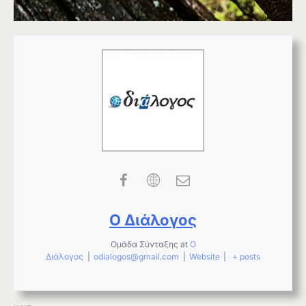
Ο Διάλογος
Ομάδα Σύνταξης
at
Ο
Διάλογος
|
odialogos@gmail.com
|
Website
|
+ posts