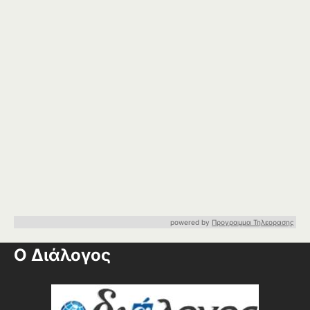
powered by
Προγραμμα Τηλεορασης
Ο Διάλογος