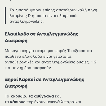
Τα λιπαρά ψάρια επίσης αποτελούν καλή πηγή
βιταμίνης D η οποία είναι εξαιρετικά
αντιφλεγμονώδης.
Ελαιόλαδο σε Αντιγλεγμονώδης
Διατροφή
Μεσογειακή για ακόμη μια φορά; Το εξαιρετικά
παρθένο ελαιόλαδο είναι γεμάτο με
αντιοξειδωτικές και αντιφλεγμονώδεις ουσίες. 1-2
κ.σ. την ημέρα επαρκούν.
Ξηροί Καρποί
σε Αντιγλεγμονώδης
Διατροφή
Τα
καρύδια
, τα
αμύγδαλα
και
τα
κάσιους
περιέχουν υγιεινά λιπαρά και