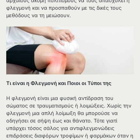
αρχαίους ακόμη πολιτισμούς να τους απασχολεί η
φλεγμονή και να προσπαθούν με τις δικές τους
μεθόδους να τη μειώσουν.
Τι είναι η Φλεγμονή και Ποιοι οι Τύποι της
Η φλεγμονή είναι μια φυσική αντίδραση του
σώματος σε τραυματισμούς ή λοιμώξεις. Χωρίς την
φλεγμονή μια απλή λοίμωξη θα μπορούσε να
οδηγήσει σε σήψη έως και θάνατο. Τότε γιατί
υπάρχει τόσος σάλος για αντιφλεγμονώδεις
επιδράσεις διαφόρων τροφίμων ή φαρμάκων όταν η