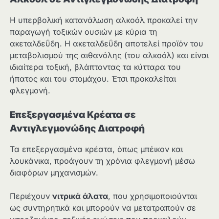
Η υπερβολική κατανάλωση αλκοόλ προκαλεί την
παραγωγή τοξικών ουσιών με κύρια τη
ακεταλδεΰδη. Η ακεταλδεΰδη αποτελεί προϊόν του
μεταβολισμού της αιθανόλης (του αλκοόλ) και είναι
ιδιαίτερα τοξική, βλάπτοντας τα κύτταρα του
ήπατος και του στομάχου. Έτσι προκαλείται
φλεγμονή.
Επεξεργασμένα Κρέατα σε
Αντιγλεγμονώδης Διατροφή
Τα επεξεργασμένα κρέατα, όπως μπέικον και
λουκάνικα, προάγουν τη χρόνια φλεγμονή μέσω
διαφόρων μηχανισμών.
Περιέχουν
νιτρικά άλατα
, που χρησιμοποιούνται
ως συντηρητικά και μπορούν να μετατραπούν σε