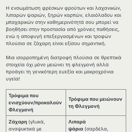
Η ενσωμάτωση φρέσκων φρούτων και λαχανικών,
λιπαρών ψαριών, ξηρών καρπών, ελαιόλαδου και
μπαχαρικών στην καθημερινότητά σου μπορεί να
βοηθήσει στην προστασία από χρόνιες παθήσεις,
ενώ η αποφυγή επεξεργασμένων και τροφών
πλούσια σε ζάχαρη είναι εξίσου σημαντική.
Μια ισορροπημένη διατροφή πλούσια σε θρεπτικά
στοιχεία όχι μόνο μειώνει τη φλεγμονή αλλά
προάγει τη γενικότερη ευεξία και μακροχρόνια
υγεία!
Τρόφιμα που
Τρόφιμα που μειώνουν
ενισχύουν/προκαλούν
τη Φλεγμονή
Φλεγμονή
Ζάχαρη
(γλυκά,
Λιπαρά
αναψυκτικά με
ψάρια
(σαρδέλα,