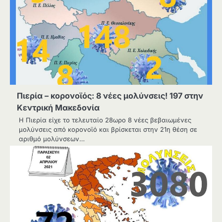
Πιερία – κορονοϊός: 8 νέες μολύνσεις! 197 στην
Κεντρική Μακεδονία
Η Πιερία είχε το τελευταίο 28ωρο 8 νέες βεβαιωμένες
μολύνσεις από κορονοϊό και βρίσκεται στην 21η θέση σε
αριθμό μολύνσεων…