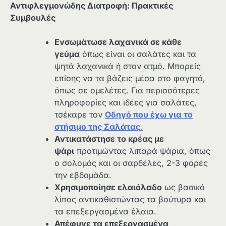
Αντιφλεγμονώδης Διατροφή: Πρακτικές
Συμβουλές
Ενσωμάτωσε λαχανικά σε κάθε
γεύμα
όπως είναι οι σαλάτες και τα
ψητά λαχανικά ή στον ατμό. Μπορείς
επίσης να τα βάζεις μέσα στο φαγητό,
όπως σε ομελέτες. Για περισσότερες
πληροφορίες και ιδέες για σαλάτες,
τσέκαρε τον
Οδηγό που έχω για το
στήσιμο της Σαλάτας
.
Αντικατάστησε το κρέας με
ψάρι
προτιμώντας λιπαρά ψάρια, όπως
ο σολομός και οι σαρδέλες, 2-3 φορές
την εβδομάδα.
Χρησιμοποίησε ελαιόλαδο
ως βασικό
λίπος αντικαθιστώντας τα βούτυρα και
τα επεξεργασμένα έλαια.
Απέφυγε τα επεξεργασμένα