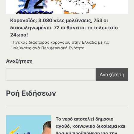
Κορονοϊός: 3.080 νέες μολύνσεις, 753 οι
διασωληνωμένοι. 72 οι θάνατοι το τελευταίο
24ωρο!
Πίνακας διασποράς κορονοϊού στην Ελλάδα με τις
μολύνσεις ανά Περιφερειακή Ενότητα
Αναζήτηση
Αναζήτηση
Ροή Ειδήσεων
Το νερό αποτελεί δημόσιο
αγαθό, κοινωνικό δικαίωμα και
βασική προϋπόθεση για την