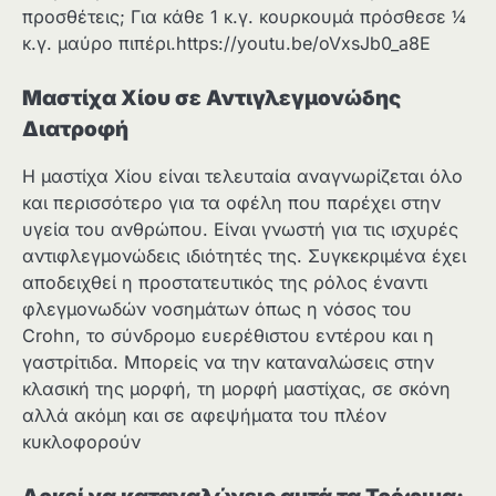
προσθέτεις; Για κάθε 1 κ.γ. κουρκουμά πρόσθεσε ¼
κ.γ. μαύρο πιπέρι.https://youtu.be/oVxsJb0_a8E
Μαστίχα Χίου σε Αντιγλεγμονώδης
Διατροφή
Η μαστίχα Χίου είναι τελευταία αναγνωρίζεται όλο
και περισσότερο για τα οφέλη που παρέχει στην
υγεία του ανθρώπου. Είναι γνωστή για τις ισχυρές
αντιφλεγμονώδεις ιδιότητές της. Συγκεκριμένα έχει
αποδειχθεί η προστατευτικός της ρόλος έναντι
φλεγμονωδών νοσημάτων όπως η νόσος του
Crohn, το σύνδρομο ευερέθιστου εντέρου και η
γαστρίτιδα. Μπορείς να την καταναλώσεις στην
κλασική της μορφή, τη μορφή μαστίχας, σε σκόνη
αλλά ακόμη και σε αφεψήματα του πλέον
κυκλοφορούν