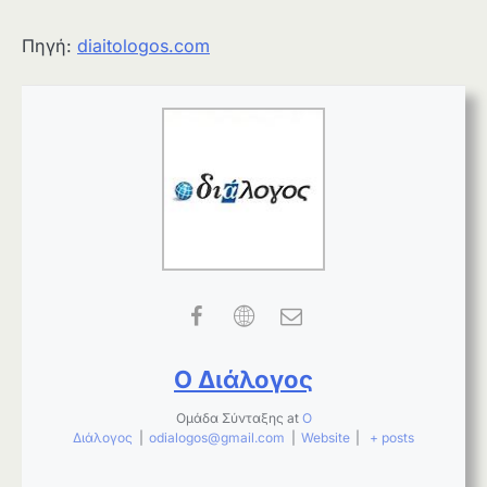
Πηγή:
diaitologos.com
Ο Διάλογος
Ομάδα Σύνταξης
at
Ο
Διάλογος
|
odialogos@gmail.com
|
Website
|
+ posts