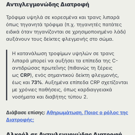
Αντιγλεγμονώδης Διατροφή
Τρόφιμα υψηλά σε κορεσμένα και τρανς λιπαρά
όπως τηγανητά τρόφιμα (π.χ. τηγανητές πατάτες
ειδικά όταν τηγανίζονται σε χρησιμοποιημένο λάδι)
αυξάνουν τους δείκτες φλεγμονής στο σώμα.
Η κατανάλωση τροφίμων υψηλών σε τρανς
λιπαρά μπορεί να αυξήσει τα επίπεδα της C-
αντιδρώσας πρωτεΐνης (πιθανώς τη ξέρεις
ως
CRP
), ενός σημαντικού δείκτη φλεγμονής,
έως και
73%
. Αυξημένα επίπεδα CRP σχετίζονται
με χρόνιες παθήσεις, όπως καρδιαγγειακά
νοσήματα και διαβήτης τύπου 2.
Διάβασε επίσης:
Αθηρωμάτωση, Ποιος ο ρόλος της
Διατροφής;
Αλκοόλ σε Αντιγλεγμονώδης Διατροφή