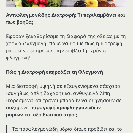
Αντιφλεγμονώδης Διατροφή: Τι περιλαμβάνει και
πώς βοηθά;
Εφόσον ξεκαθαρίσαμε τη διαφορά της οξείας με τη
χρόνια φλεγμονή, πάμε να δούμε πως η διατροφή
μπορεί να επηρεάσει την επιβλαβή, χρόνια
φλεγμονή!
Πώς η Διατροφή επηρεάζει τη Φλεγμονή
Μια διατροφή υψηλή σε εξευγενισμένα σάκχαρα
(συνήθως απλή ζάχαρη) και ανθυγιεινά λίπη
(κορεσμένα και τρανς) μπορούν να οδηγήσουν σε
αυξημένη
παραγωγή προφλεγμονωδών
μορίων
και
οξειδωτικού στρες
.
Τα προφλεγμονώδη μόρια όπως προδίδει και το