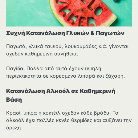
Συχνή Κατανάλωση Γλυκών & Παγωτών
Παγωτά, γλυκά ταψιού, λουκουμάδες κ.ά. γίνονται
σχεδόν καθημερινή συνήθεια.
Παγίδα: Πολλά από αυτά έχουν υψηλή
περιεκτικότητα σε κορεσμένα λιπαρά και ζάχαρη.
Κατανάλωση Αλκοόλ σε Καθημερινή
Βάση
Κρασί, μπίρα ή κοκτέιλ σχεδόν κάθε βράδυ. Το
αλκοόλ έχει πολλές κενές θερμίδες και αυξάνει την
όρεξη.