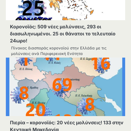
Κορονοϊός: 509 νέες μολύνσεις, 293 οι
διασωληνωμένοι. 25 οι θάνατοι το τελευταίο
24ωρο!
Πίνακας διασποράς κορονοϊού στην Ελλάδα με τις
μολύνσεις ανά Περιφερειακή Ενότητα
Πιερία – κορονοϊός: 20 νέες μολύνσεις! 133 στην
Κεντρική Μακεδονία