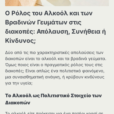
Ο Ρόλος του Αλκοόλ και των
Βραδινών Γευμάτων στις
διακοπές: Απόλαυση, Συνήθεια ή
Κίνδυνος;
Δύο από τις πιο χαρακτηριστικές απολαύσεις των
διακοπών είναι το αλκοόλ και τα βραδινά γεύματα.
Όμως ποιος είναι ο πραγματικός ρόλος τους στις
διακοπές; Είναι απλώς ένα πολιτιστικό φαινόμενο,
μια συναισθηματική ανάγκη, ή κρύβουν κινδύνους
για την υγεία;
Το Αλκοόλ ως Πολιτιστικό Στοιχείο των
Διακοπών
Το αλκοόλ είτε πρόκειται για ένα ποτήρι κρασί σε