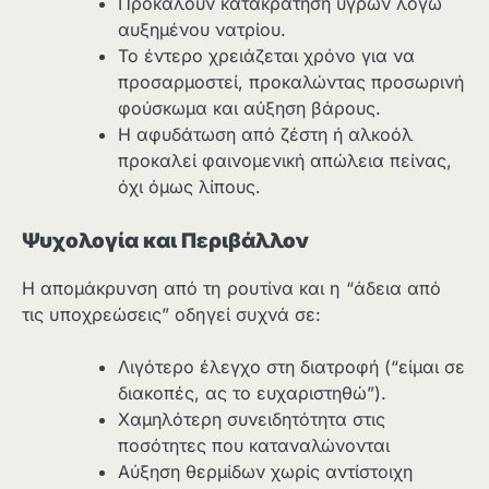
Προκαλούν κατακράτηση υγρών λόγω
αυξημένου νατρίου.
Το έντερο χρειάζεται χρόνο για να
προσαρμοστεί, προκαλώντας προσωρινή
φούσκωμα και αύξηση βάρους.
Η αφυδάτωση από ζέστη ή αλκοόλ
προκαλεί φαινομενική απώλεια πείνας,
όχι όμως λίπους.
Ψυχολογία και Περιβάλλον
Η απομάκρυνση από τη ρουτίνα και η “άδεια από
τις υποχρεώσεις” οδηγεί συχνά σε:
Λιγότερο έλεγχο στη διατροφή (“είμαι σε
διακοπές, ας το ευχαριστηθώ”).
Χαμηλότερη συνειδητότητα στις
ποσότητες που καταναλώνονται
Αύξηση θερμίδων χωρίς αντίστοιχη