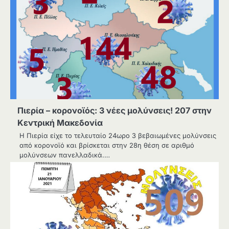
Πιερία – κορονοϊός: 3 νέες μολύνσεις! 207 στην
Κεντρική Μακεδονία
Η Πιερία είχε το τελευταίο 24ωρο 3 βεβαιωμένες μολύνσεις
από κορονοϊό και βρίσκεται στην 28η θέση σε αριθμό
μολύνσεων πανελλαδικά.…