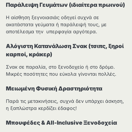
Παράλειψη Γευμάτων (ιδιαίτερα πρωινού)
Η αίσθηση ξεγνοιασιάς οδηγεί συχνά σε
ακατάστατα γεύματα ή παράλειψή τους, με
αποτέλεσμα την υπερφαγία αργότερα.
Αλόγιστη Κατανάλωση Σνακ (τσιπς, ξηροί
καρποί, κράκερ)
Σνακ σε παραλία, στο ξενοδοχείο ή στο δρόμο.
Μικρές ποσότητες που εύκολα γίνονται πολλές.
Μειωμένη Φυσική Δραστηριότητα
Παρά τις μετακινήσεις, συχνά δεν υπάρχει άσκηση,
η ξαπλώστρα κερδίζει έδαφος!
Μπουφέδες & All-Inclusive Ξενοδοχεία