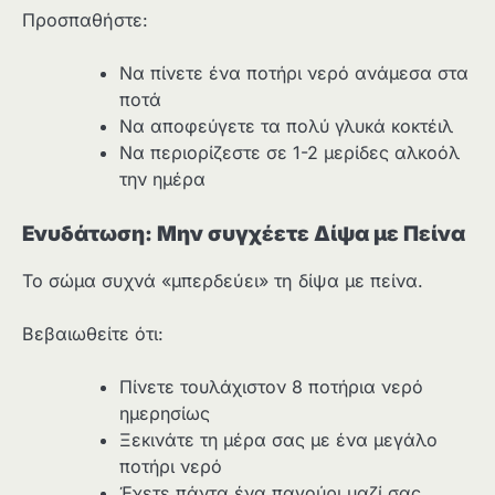
Προσπαθήστε:
Να πίνετε ένα ποτήρι νερό ανάμεσα στα
ποτά
Να αποφεύγετε τα πολύ γλυκά κοκτέιλ
Να περιορίζεστε σε 1-2 μερίδες αλκοόλ
την ημέρα
Ενυδάτωση: Μην συγχέετε Δίψα με Πείνα
Το σώμα συχνά «μπερδεύει» τη δίψα με πείνα.
Βεβαιωθείτε ότι:
Πίνετε τουλάχιστον 8 ποτήρια νερό
ημερησίως
Ξεκινάτε τη μέρα σας με ένα μεγάλο
ποτήρι νερό
Έχετε πάντα ένα παγούρι μαζί σας