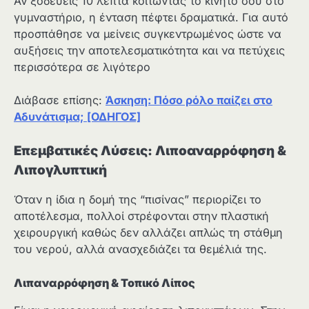
Αν ξοδεύεις 10 λεπτά κοιτώντας το κινητό σου στο
γυμναστήριο, η ένταση πέφτει δραματικά. Για αυτό
προσπάθησε να μείνεις συγκεντρωμένος ώστε να
αυξήσεις την αποτελεσματικότητα και να πετύχεις
περισσότερα σε λιγότερο
Διάβασε επίσης:
Άσκηση: Πόσο ρόλο παίζει στο
Αδυνάτισμα; [ΟΔΗΓΟΣ]
Επεμβατικές Λύσεις: Λιποαναρρόφηση &
Λιπογλυπτική
Όταν η ίδια η δομή της “πισίνας” περιορίζει το
αποτέλεσμα, πολλοί στρέφονται στην πλαστική
χειρουργική καθώς δεν αλλάζει απλώς τη στάθμη
του νερού, αλλά ανασχεδιάζει τα θεμέλιά της.
Λιπαναρρόφηση & Τοπικό Λίπος