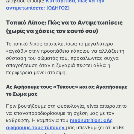
Διάβασε επίσης:
Κυτταρίτιδα, πώς να την
αντιμετωπίσετε; [ΟΔΗΓΟΣ]
Tοπικό Λίπος: Πώς να το Αντιμετωπίσεις
(χωρίς να χάσεις τον εαυτό σου)
Το τοπικό λίπος αποτελεί ίσως το μεγαλύτερο
«αγκάθι» στην προσπάθεια κάποιου να αλλάξει τη
σύσταση του σώματός του, προκαλώντας συχνά
απογοήτευση όταν η ζυγαριά πέφτει αλλά η
περιφέρεια μένει στάσιμη.
Ας Αφήσουμε τους «Τύπους» και ας Αγαπήσουμε
το Σώμα μας
Πριν βουτήξουμε στη φυσιολογία, είναι απαραίτητο
να επαναπροσδιορίσουμε τη σχέση μας με τον
καθρέφτη. Η καμπάνια του
mednutrition: «Ας
αφήσουμε τους τύπους»
μας υπενθυμίζει ότι κάθε