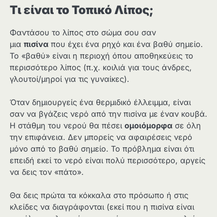
Τι είναι το Τοπικό Λίπος;
Φαντάσου το λίπος στο σώμα σου σαν
μια
πισίνα
που έχει ένα ρηχό και ένα βαθύ σημείο.
Το «βαθύ» είναι η περιοχή όπου αποθηκεύεις το
περισσότερο λίπος (π.χ. κοιλιά για τους άνδρες,
γλουτοί/μηροί για τις γυναίκες).
Όταν δημιουργείς ένα θερμιδικό έλλειμμα, είναι
σαν να βγάζεις νερό από την πισίνα με έναν κουβά.
Η στάθμη του νερού θα πέσει
ομοιόμορφα
σε όλη
την επιφάνεια. Δεν μπορείς να αφαιρέσεις νερό
μόνο από το βαθύ σημείο. Το πρόβλημα είναι ότι
επειδή εκεί το νερό είναι πολύ περισσότερο, αργείς
να δεις τον «πάτο».
Θα δεις πρώτα τα κόκκαλα στο πρόσωπο ή στις
κλείδες να διαγράφονται (εκεί που η πισίνα είναι