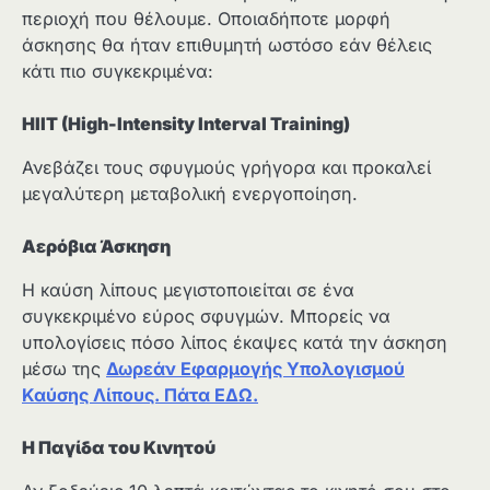
περιοχή που θέλουμε. Οποιαδήποτε μορφή
άσκησης θα ήταν επιθυμητή ωστόσο εάν θέλεις
κάτι πιο συγκεκριμένα:
HIIT (High-Intensity Interval Training)
Ανεβάζει τους σφυγμούς γρήγορα και προκαλεί
μεγαλύτερη μεταβολική ενεργοποίηση.
Αερόβια Άσκηση
Η καύση λίπους μεγιστοποιείται σε ένα
συγκεκριμένο εύρος σφυγμών. Μπορείς να
υπολογίσεις πόσο λίπος έκαψες κατά την άσκηση
μέσω της
Δωρεάν Εφαρμογής Υπολογισμού
Καύσης Λίπους. Πάτα ΕΔΩ.
Η Παγίδα του Κινητού