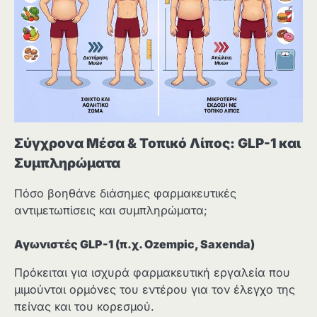
Σύγχρονα Μέσα & Τοπικό Λίπος: GLP-1 και
Συμπληρώματα
Πόσο βοηθάνε διάσημες φαρμακευτικές
αντιμετωπίσεις και συμπληρώματα;
Αγωνιστές GLP-1 (π.χ. Ozempic, Saxenda)
Πρόκειται για ισχυρά φαρμακευτική εργαλεία που
μιμούνται ορμόνες του εντέρου για τον έλεγχο της
πείνας και του κορεσμού.