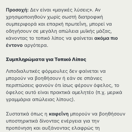
Προσοχή:
Δεν είναι «μαγικές λύσεις». Αν
χρησιμοποιηθούν χωρίς σωστή διατροφική
συμπεριφορά και επαρκή πρωτεΐνη, μπορεί να
οδηγήσουν σε μεγάλη απώλεια μυϊκής μάζας,
κάνοντας το τοπικό λίπος να φαίνεται
ακόμα πιο
έντονο
αργότερα.
Συμπληρώματα για Τοπικό Λίπος
Λιποδιαλυτικές φόρμουλες δεν φαίνεται να
μπορούν να βοηθήσουν ή εάν σε σπάνιες
περιπτώσεις φανούν ότι ίσως φέρουν όφελος, το
όφελος αυτό είναι πρακτικά αμελητέο (π.χ. μερικά
γραμμάρια απώλειας λίπους).
Συστατικά όπως η
καφεΐνη
μπορούν να βοηθήσουν
υποστηρικτικά δίνοντας ενέργεια για την
προπόνηση και αυξάνοντας ελαφρώς τη