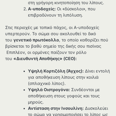
στη γρήγορη κινητοποίηση του λίπους.
Α-υποδοχείς:
Οι «δύσκολοι», που
επιβραδύνουν τη λιπόλυση.
Στις περιοχές με τοπικό πάχος, οι Α-υποδοχείς
υπερτερούν. Το σώμα σου ακολουθεί το δικό
του
γενετικό πρωτόκολλο
, το οποίο καθορίζει πού
βρίσκεται το βαθύ σημείο της δικής σου πισίνας
Επιπλέον, οι ορμόνες παίζουν τον ρόλο
του
«Διευθυντή Αποθήκης» (
CEO
):
Υψηλή Κορτιζόλη (Άγχος):
Δίνει εντολή
για αποθήκευση λίπους στην κοιλιά
(σπλαχνικό λίπος).
Υψηλά Οιστρογόνα:
Συνδέονται με
αποθήκευση στους γοφούς και τους
μηρούς.
Αντίσταση στην Ινσουλίνη:
Δυσκολεύει
το σώμα να χρησιμοποιήσει το λίπος ως