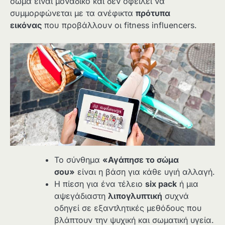
σώμα είναι μοναδικό και δεν οφείλει να
συμμορφώνεται με τα ανέφικτα
πρότυπα
εικόνας
που προβάλλουν οι fitness influencers.
Το σύνθημα
«Αγάπησε το σώμα
σου»
είναι η βάση για κάθε υγιή αλλαγή.
Η πίεση για ένα τέλειο
six
pack
ή μια
αψεγάδιαστη
λιπογλυπτική
συχνά
οδηγεί σε εξαντλητικές μεθόδους που
βλάπτουν την ψυχική και σωματική υγεία.