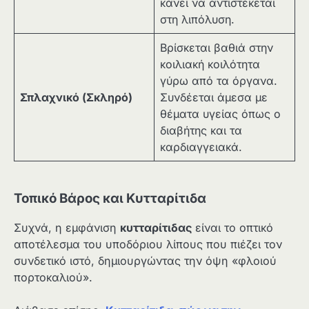
κάνει να αντιστέκεται
στη λιπόλυση.
Βρίσκεται βαθιά στην
κοιλιακή κοιλότητα
γύρω από τα όργανα.
Σπλαχνικό (Σκληρό)
Συνδέεται άμεσα με
θέματα υγείας όπως ο
διαβήτης και τα
καρδιαγγειακά.
Τοπικό Βάρος και Κυτταρίτιδα
Συχνά, η εμφάνιση
κυτταρίτιδας
είναι το οπτικό
αποτέλεσμα του υποδόριου λίπους που πιέζει τον
συνδετικό ιστό, δημιουργώντας την όψη «φλοιού
πορτοκαλιού».