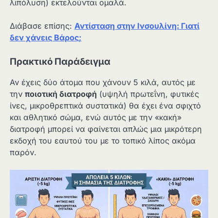
λιπόλυση) εκτελούνται ομαλά.
Διάβασε επίσης:
Αντίσταση στην Ινσουλίνη: Γιατί
δεν χάνεις Βάρος;
Πρακτικό Παράδειγμα
Αν έχεις δύο άτομα που χάνουν 5 κιλά, αυτός με
την
ποιοτική διατροφή
(υψηλή πρωτεΐνη, φυτικές
ίνες, μικροθρεπτικά συστατικά) θα έχει ένα σφιχτό
και αθλητικό σώμα, ενώ αυτός με την «κακή»
διατροφή μπορεί να φαίνεται απλώς μια μικρότερη
εκδοχή του εαυτού του με το τοπικό λίπος ακόμα
παρόν.