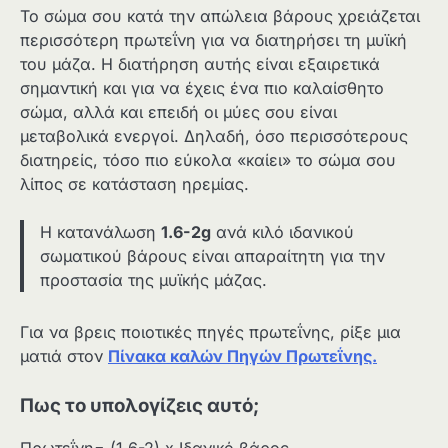
Το σώμα σου κατά την απώλεια βάρους χρειάζεται
περισσότερη πρωτεΐνη για να διατηρήσει τη μυϊκή
του μάζα. Η διατήρηση αυτής είναι εξαιρετικά
σημαντική και για να έχεις ένα πιο καλαίσθητο
σώμα, αλλά και επειδή οι μύες σου είναι
μεταβολικά ενεργοί. Δηλαδή, όσο περισσότερους
διατηρείς, τόσο πιο εύκολα «καίει» το σώμα σου
λίπος σε κατάσταση ηρεμίας.
Η κατανάλωση
1.6-2g
ανά κιλό ιδανικού
σωματικού βάρους είναι απαραίτητη για την
προστασία της μυϊκής μάζας.
Για να βρεις ποιοτικές πηγές πρωτεΐνης, ρίξε μια
ματιά στον
Πίνακα καλών Πηγών Πρωτεΐνης.
Πως το υπολογίζεις αυτό;