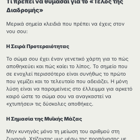
Τι πρέπει να θυμάσαι για το «Τέλος της
Διαδρομής»
Μερικά σημεία κλειδιά που πρέπει να έχεις στον
νου σου:
Η Σειρά Προτεραιότητας
Το σώμα σου έχει έναν γενετικό χάρτη για το πώς
αποθηκεύει και πώς καίει το λίπος. Το σημείο που
σε ενοχλεί περισσότερο είναι συνήθως το πρώτο
που γεμίζει και το τελευταίο που αδειάζει. Η μόνη
λύση είναι να παραμείνεις στο έλλειμμα για αρκετό
καιρό ώστε το σώμα σου να αναγκαστεί να
«χτυπήσει» τις δύσκολες αποθήκες.
Η Σημασία της Μυϊκής Μάζας
Μην κυνηγάς μόνο τη μείωση του αριθμού στη
ζυγαριά. Χτίζοντας μυς μέσω της προπόνησης με