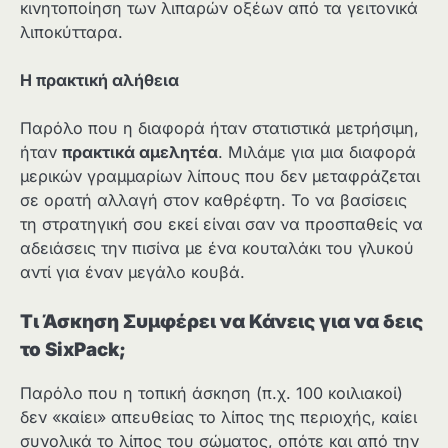
κινητοποίηση των λιπαρών οξέων από τα γειτονικά
λιποκύτταρα.
Η πρακτική αλήθεια
Παρόλο που η διαφορά ήταν στατιστικά μετρήσιμη,
ήταν
πρακτικά αμελητέα
. Μιλάμε για μια διαφορά
μερικών γραμμαρίων λίπους που δεν μεταφράζεται
σε ορατή αλλαγή στον καθρέφτη. Το να βασίσεις
τη στρατηγική σου εκεί είναι σαν να προσπαθείς να
αδειάσεις την πισίνα με ένα κουταλάκι του γλυκού
αντί για έναν μεγάλο κουβά.
Τι Άσκηση Συμφέρει να Κάνεις για να δεις
το SixPack;
Παρόλο που η τοπική άσκηση (π.χ. 100 κοιλιακοί)
δεν «καίει» απευθείας το λίπος της περιοχής, καίει
συνολικά το λίπος του σώματος, οπότε και από την