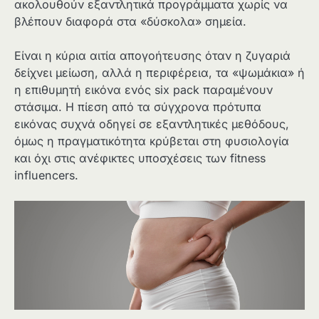
ακολουθούν εξαντλητικά προγράμματα χωρίς να
βλέπουν διαφορά στα «δύσκολα» σημεία.
Είναι η κύρια αιτία απογοήτευσης όταν η ζυγαριά
δείχνει μείωση, αλλά η περιφέρεια, τα «ψωμάκια» ή
η επιθυμητή εικόνα ενός six pack παραμένουν
στάσιμα. Η πίεση από τα σύγχρονα πρότυπα
εικόνας συχνά οδηγεί σε εξαντλητικές μεθόδους,
όμως η πραγματικότητα κρύβεται στη φυσιολογία
και όχι στις ανέφικτες υποσχέσεις των fitness
influencers.