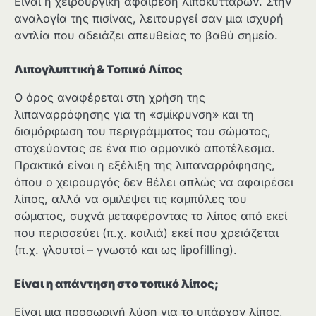
Είναι η χειρουργική αφαίρεση λιποκυττάρων. Στην
αναλογία της πισίνας, λειτουργεί σαν μια ισχυρή
αντλία που αδειάζει απευθείας το βαθύ σημείο.
Λιπογλυπτική & Τοπικό Λίπος
Ο όρος αναφέρεται στη χρήση της
λιπαναρρόφησης για τη «σμίκρυνση» και τη
διαμόρφωση του περιγράμματος του σώματος,
στοχεύοντας σε ένα πιο αρμονικό αποτέλεσμα.
Πρακτικά είναι η εξέλιξη της λιπαναρρόφησης,
όπου ο χειρουργός δεν θέλει απλώς να αφαιρέσει
λίπος, αλλά να σμιλέψει τις καμπύλες του
σώματος, συχνά μεταφέροντας το λίπος από εκεί
που περισσεύει (π.χ. κοιλιά) εκεί που χρειάζεται
(π.χ. γλουτοί – γνωστό και ως lipofilling).
Είναι η απάντηση στο τοπικό λίπος;
Είναι μια προσωρινή λύση για το υπάρχον λίπος,