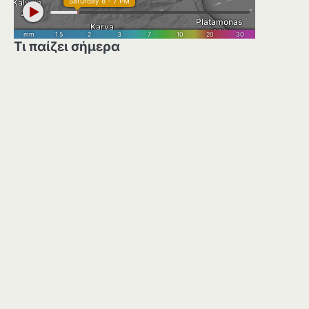
Τι παίζει σήμερα