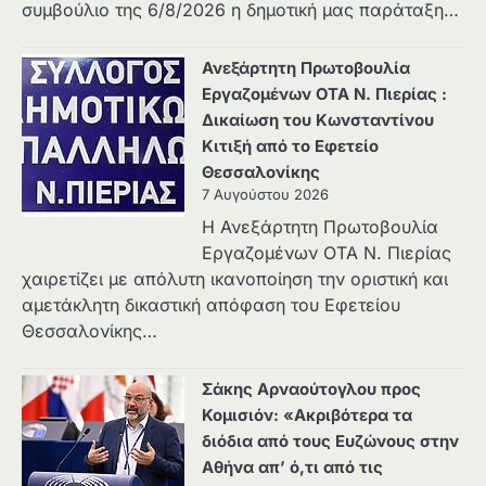
συμβούλιο της 6/8/2026 η δημοτική μας παράταξη…
Ανεξάρτητη Πρωτοβουλία
Εργαζομένων ΟΤΑ Ν. Πιερίας :
Δικαίωση του Κωνσταντίνου
Κιτιξή από το Εφετείο
Θεσσαλονίκης
7 Αυγούστου 2026
Η Ανεξάρτητη Πρωτοβουλία
Εργαζομένων ΟΤΑ Ν. Πιερίας
χαιρετίζει με απόλυτη ικανοποίηση την οριστική και
αμετάκλητη δικαστική απόφαση του Εφετείου
Θεσσαλονίκης…
Σάκης Αρναούτογλου προς
Κομισιόν: «Ακριβότερα τα
διόδια από τους Ευζώνους στην
Αθήνα απ’ ό,τι από τις