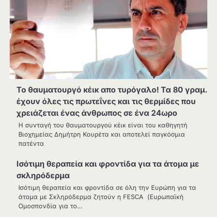
Το θαυματουργό κέικ απο τυρόγαλο! Τα 80 γραμ.
έχουν όλες τις πρωτεΐνες και τις θερμίδες που
χρειάζεται ένας άνθρωπος σε ένα 24ωρο
Η συνταγή του θαυματουργού κέικ είναι του καθηγητή
Βιοχημείας Δημήτρη Κουρέτα και αποτελεί παγκόσμια
πατέντα
Ισότιμη θεραπεία και φροντίδα για τα άτομα με
σκληρόδερμα
Ισότιμη θεραπεία και φροντίδα σε όλη την Ευρώπη για τα
άτομα με Σκληρόδερμα ζητούν η FESCA (Ευρωπαϊκή
Ομοσπονδία για το…