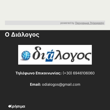
powered by
Προγραμμα Τηλεορασης
Ο Διάλογος
Τηλέφωνο Επικοινωνίας:
(+30) 6946106060
Email:
odialogos@gmail.com
Χρήσιμα