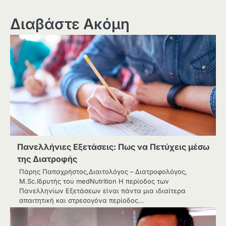
Διαβάστε Ακόμη
Πανελλήνιες Εξετάσεις: Πως να Πετύχεις μέσω
της Διατροφής
Πάρης Παπαχρήστος,Διαιτολόγος – Διατροφολόγος,
M.Sc.Ιδρυτής του medNutrition Η περίοδος των
Πανελληνίων Εξετάσεων είναι πάντα μια ιδιαίτερα
απαιτητική και στρεσογόνα περίοδος…