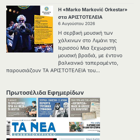
Η «Marko Marković Orkestar»
στα ΑΡΙΣΤΟΤΕΛΕΙΑ
6 Αυγούστου 2026
Η σερβική μουσική των
χάλκινων στο Λιμάνι της
Ιερισσού Μια ξεχωριστή
μουσική βραδιά, με έντονο
βαλκανικό ταπεραμέντο,
παρουσιάζουν ΤΑ ΑΡΙΣΤΟΤΕΛΕΙΑ του…
Πρωτοσέλιδα Εφημερίδων