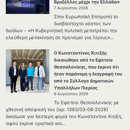
Βρυξέλλες μέχρι την Ελλάδα»
7 Αυγούστου 2026
Στην Ευρωπαϊκή Επιτροπή το
δυσβάσταχτο κόστος των
διοδίων – «Η Κυβερνητική πολιτική μετατρέπει την
ελεύθερη μετακίνηση σε προνόμιο για λίγους»…
Ο Κωνσταντίνος Κιτιξής
δικαιώθηκε από το Εφετείο
Θεσσαλονίκης, που έκρινε ότι
ήταν παράνομη η διαγραφή του
από το Σύλλογο Δημοτικών
Υπαλλήλων Πιερίας
6 Αυγούστου 2026
Το Εφετείο Θεσσαλονίκης με
χθεσινή απόφασή του (αρ. 1383/03-08-2026)
δικαίωσε για δεύτερη φορά τον Κωνσταντίνο Κιτιξή,
αφού έκρινε οριστικά και…