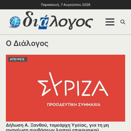
Παρασκευή, 7 Αυγούστου 2026
Ο Διάλογος
ΑΠΟΨΕΙΣ
Δήλωση Α. Ξανθού, τομεάρχη Υγείας, για τη μη
ανανέωση συμβάσεων λοιπού επικουρικού