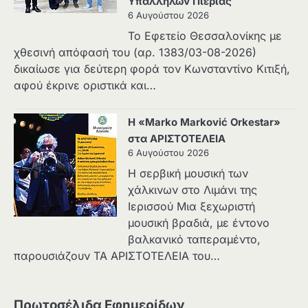
Υπαλλήλων Πιερίας
6 Αυγούστου 2026
Το Εφετείο Θεσσαλονίκης με
χθεσινή απόφασή του (αρ. 1383/03-08-2026)
δικαίωσε για δεύτερη φορά τον Κωνσταντίνο Κιτιξή,
αφού έκρινε οριστικά και…
Η «Marko Marković Orkestar»
στα ΑΡΙΣΤΟΤΕΛΕΙΑ
6 Αυγούστου 2026
Η σερβική μουσική των
χάλκινων στο Λιμάνι της
Ιερισσού Μια ξεχωριστή
μουσική βραδιά, με έντονο
βαλκανικό ταπεραμέντο,
παρουσιάζουν ΤΑ ΑΡΙΣΤΟΤΕΛΕΙΑ του…
Πρωτοσέλιδα Εφημερίδων