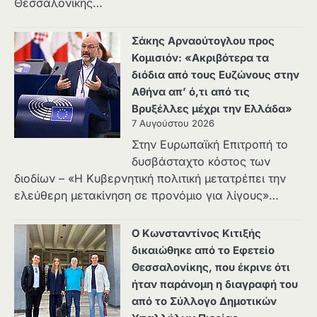
Θεσσαλονίκης…
Σάκης Αρναούτογλου προς
Κομισιόν: «Ακριβότερα τα
διόδια από τους Ευζώνους στην
Αθήνα απ’ ό,τι από τις
Βρυξέλλες μέχρι την Ελλάδα»
7 Αυγούστου 2026
Στην Ευρωπαϊκή Επιτροπή το
δυσβάσταχτο κόστος των
διοδίων – «Η Κυβερνητική πολιτική μετατρέπει την
ελεύθερη μετακίνηση σε προνόμιο για λίγους»…
Ο Κωνσταντίνος Κιτιξής
δικαιώθηκε από το Εφετείο
Θεσσαλονίκης, που έκρινε ότι
ήταν παράνομη η διαγραφή του
από το Σύλλογο Δημοτικών