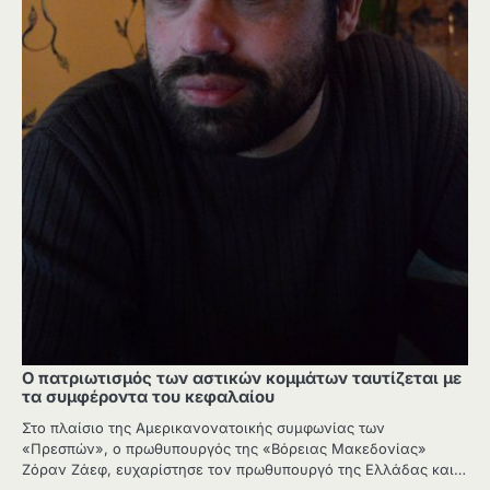
Ο πατριωτισμός των αστικών κομμάτων ταυτίζεται με
τα συμφέροντα του κεφαλαίου
Στο πλαίσιο της Αμερικανονατοικής συμφωνίας των
«Πρεσπών», ο πρωθυπουργός της «Βόρειας Μακεδονίας»
Ζόραν Ζάεφ, ευχαρίστησε τον πρωθυπουργό της Ελλάδας και…