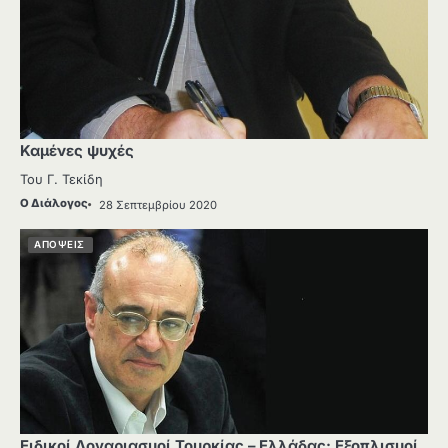
Καμένες ψυχές
Του Γ. Τεκίδη
Ο Διάλογος
28 Σεπτεμβρίου 2020
ΑΠΟΨΕΙΣ
Ειδικοί Λογαριασμοί Τουρκίας – Ελλάδας: Εξοπλισμοί