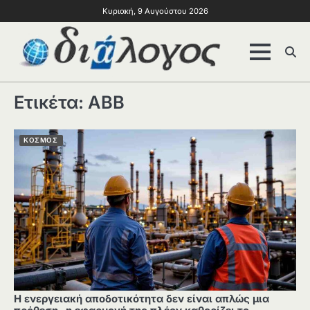
Κυριακή, 9 Αυγούστου 2026
Ετικέτα:
ΑΒΒ
ΚΟΣΜΟΣ
Η ενεργειακή αποδοτικότητα δεν είναι απλώς μια