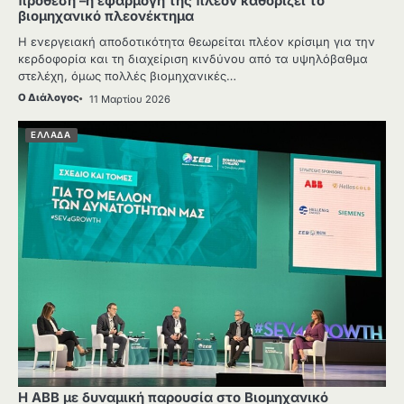
πρόθεση –η εφαρμογή της πλέον καθορίζει το
βιομηχανικό πλεονέκτημα
Η ενεργειακή αποδοτικότητα θεωρείται πλέον κρίσιμη για την
κερδοφορία και τη διαχείριση κινδύνου από τα υψηλόβαθμα
στελέχη, όμως πολλές βιομηχανικές…
Ο Διάλογος
11 Μαρτίου 2026
ΕΛΛΑΔΑ
Η ABB με δυναμική παρουσία στο Βιομηχανικό