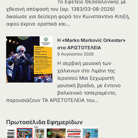
Το Εφετείο Θεσσαλονίκης με
χθεσινή απόφασή του (αρ. 1383/03-08-2026)
δικαίωσε για δεύτερη φορά τον Κωνσταντίνο Κιτιξή,
αφού έκρινε οριστικά και…
Η «Marko Marković Orkestar»
στα ΑΡΙΣΤΟΤΕΛΕΙΑ
6 Αυγούστου 2026
Η σερβική μουσική των
χάλκινων στο Λιμάνι της
Ιερισσού Μια ξεχωριστή
μουσική βραδιά, με έντονο
βαλκανικό ταπεραμέντο,
παρουσιάζουν ΤΑ ΑΡΙΣΤΟΤΕΛΕΙΑ του…
Πρωτοσέλιδα Εφημερίδων