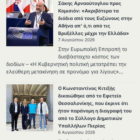
Σάκης Αρναούτογλου προς
Κομισιόν: «Ακριβότερα τα
διόδια από τους Ευζώνους στην
Αθήνα απ’ ό,τι από τις
Βρυξέλλες μέχρι την Ελλάδα»
7 Αυγούστου 2026
Στην Ευρωπαϊκή Επιτροπή το
δυσβάσταχτο κόστος των
διοδίων – «Η Κυβερνητική πολιτική μετατρέπει την
ελεύθερη μετακίνηση σε προνόμιο για λίγους»…
Ο Κωνσταντίνος Κιτιξής
δικαιώθηκε από το Εφετείο
Θεσσαλονίκης, που έκρινε ότι
ήταν παράνομη η διαγραφή του
από το Σύλλογο Δημοτικών
Υπαλλήλων Πιερίας
6 Αυγούστου 2026