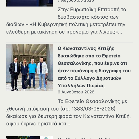
7 Αυγούστου 2026
Στην Ευρωπαϊκή Επιτροπή το
δυσβάσταχτο κόστος των
διοδίων – «Η Κυβερνητική πολιτική μετατρέπει την
ελεύθερη μετακίνηση σε προνόμιο για λίγους»…
Ο Κωνσταντίνος Κιτιξής
δικαιώθηκε από το Εφετείο
Θεσσαλονίκης, που έκρινε ότι
ήταν παράνομη η διαγραφή του
από το Σύλλογο Δημοτικών
Υπαλλήλων Πιερίας
6 Αυγούστου 2026
Το Εφετείο Θεσσαλονίκης με
χθεσινή απόφασή του (αρ. 1383/03-08-2026)
δικαίωσε για δεύτερη φορά τον Κωνσταντίνο Κιτιξή,
αφού έκρινε οριστικά και…