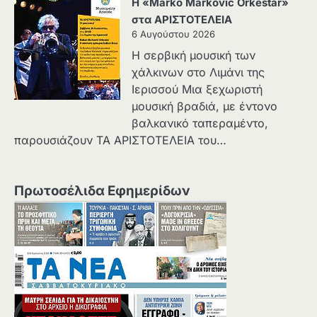
Η «Marko Marković Orkestar»
στα ΑΡΙΣΤΟΤΕΛΕΙΑ
6 Αυγούστου 2026
Η σερβική μουσική των
χάλκινων στο Λιμάνι της
Ιερισσού Μια ξεχωριστή
μουσική βραδιά, με έντονο
βαλκανικό ταπεραμέντο,
παρουσιάζουν ΤΑ ΑΡΙΣΤΟΤΕΛΕΙΑ του…
Πρωτοσέλιδα Εφημερίδων