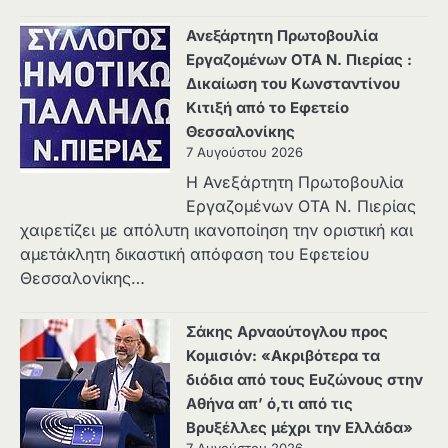
Ανεξάρτητη Πρωτοβουλία
Εργαζομένων ΟΤΑ Ν. Πιερίας :
Δικαίωση του Κωνσταντίνου
Κιτιξή από το Εφετείο
Θεσσαλονίκης
7 Αυγούστου 2026
Η Ανεξάρτητη Πρωτοβουλία
Εργαζομένων ΟΤΑ Ν. Πιερίας
χαιρετίζει με απόλυτη ικανοποίηση την οριστική και
αμετάκλητη δικαστική απόφαση του Εφετείου
Θεσσαλονίκης…
Σάκης Αρναούτογλου προς
Κομισιόν: «Ακριβότερα τα
διόδια από τους Ευζώνους στην
Αθήνα απ’ ό,τι από τις
Βρυξέλλες μέχρι την Ελλάδα»