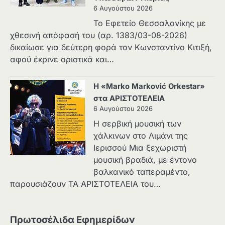
6 Αυγούστου 2026
Το Εφετείο Θεσσαλονίκης με
χθεσινή απόφασή του (αρ. 1383/03-08-2026)
δικαίωσε για δεύτερη φορά τον Κωνσταντίνο Κιτιξή,
αφού έκρινε οριστικά και…
Η «Marko Marković Orkestar»
στα ΑΡΙΣΤΟΤΕΛΕΙΑ
6 Αυγούστου 2026
Η σερβική μουσική των
χάλκινων στο Λιμάνι της
Ιερισσού Μια ξεχωριστή
μουσική βραδιά, με έντονο
βαλκανικό ταπεραμέντο,
παρουσιάζουν ΤΑ ΑΡΙΣΤΟΤΕΛΕΙΑ του…
Πρωτοσέλιδα Εφημερίδων