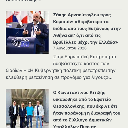
Σάκης Αρναούτογλου προς
Κομισιόν: «Ακριβότερα τα
διόδια από τους Ευζώνους στην
Αθήνα απ’ ό,τι από τις
Βρυξέλλες μέχρι την Ελλάδα»
7 Αυγούστου 2026
Στην Ευρωπαϊκή Επιτροπή το
δυσβάσταχτο κόστος των
διοδίων – «Η Κυβερνητική πολιτική μετατρέπει την
ελεύθερη μετακίνηση σε προνόμιο για λίγους»…
Ο Κωνσταντίνος Κιτιξής
δικαιώθηκε από το Εφετείο
Θεσσαλονίκης, που έκρινε ότι
ήταν παράνομη η διαγραφή του
από το Σύλλογο Δημοτικών
Υπαλλήλων Πιερίας