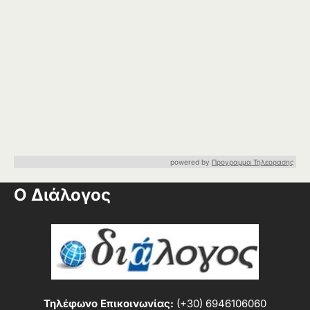
powered by
Προγραμμα Τηλεορασης
Ο Διάλογος
Τηλέφωνο Επικοινωνίας:
(+30) 6946106060