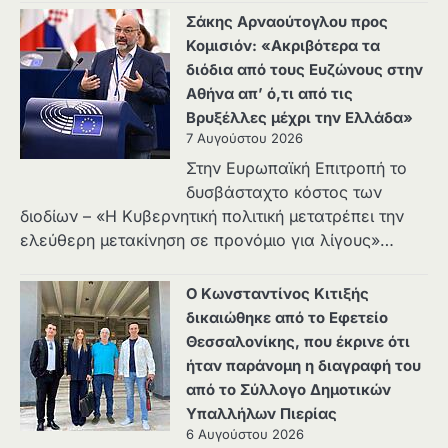
Σάκης Αρναούτογλου προς
Κομισιόν: «Ακριβότερα τα
διόδια από τους Ευζώνους στην
Αθήνα απ’ ό,τι από τις
Βρυξέλλες μέχρι την Ελλάδα»
7 Αυγούστου 2026
Στην Ευρωπαϊκή Επιτροπή το
δυσβάσταχτο κόστος των
διοδίων – «Η Κυβερνητική πολιτική μετατρέπει την
ελεύθερη μετακίνηση σε προνόμιο για λίγους»…
Ο Κωνσταντίνος Κιτιξής
δικαιώθηκε από το Εφετείο
Θεσσαλονίκης, που έκρινε ότι
ήταν παράνομη η διαγραφή του
από το Σύλλογο Δημοτικών
Υπαλλήλων Πιερίας
6 Αυγούστου 2026