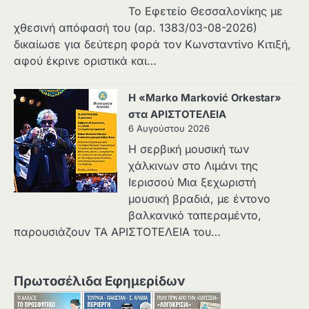
Το Εφετείο Θεσσαλονίκης με
χθεσινή απόφασή του (αρ. 1383/03-08-2026)
δικαίωσε για δεύτερη φορά τον Κωνσταντίνο Κιτιξή,
αφού έκρινε οριστικά και…
Η «Marko Marković Orkestar»
στα ΑΡΙΣΤΟΤΕΛΕΙΑ
6 Αυγούστου 2026
Η σερβική μουσική των
χάλκινων στο Λιμάνι της
Ιερισσού Μια ξεχωριστή
μουσική βραδιά, με έντονο
βαλκανικό ταπεραμέντο,
παρουσιάζουν ΤΑ ΑΡΙΣΤΟΤΕΛΕΙΑ του…
Πρωτοσέλιδα Εφημερίδων