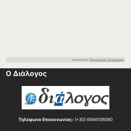
powered by
Προγραμμα Τηλεορασης
Ο Διάλογος
Τηλέφωνο Επικοινωνίας:
(+30) 6946106060