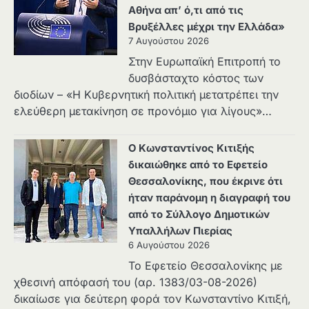
Αθήνα απ’ ό,τι από τις
Βρυξέλλες μέχρι την Ελλάδα»
7 Αυγούστου 2026
Στην Ευρωπαϊκή Επιτροπή το
δυσβάσταχτο κόστος των
διοδίων – «Η Κυβερνητική πολιτική μετατρέπει την
ελεύθερη μετακίνηση σε προνόμιο για λίγους»…
Ο Κωνσταντίνος Κιτιξής
δικαιώθηκε από το Εφετείο
Θεσσαλονίκης, που έκρινε ότι
ήταν παράνομη η διαγραφή του
από το Σύλλογο Δημοτικών
Υπαλλήλων Πιερίας
6 Αυγούστου 2026
Το Εφετείο Θεσσαλονίκης με
χθεσινή απόφασή του (αρ. 1383/03-08-2026)
δικαίωσε για δεύτερη φορά τον Κωνσταντίνο Κιτιξή,