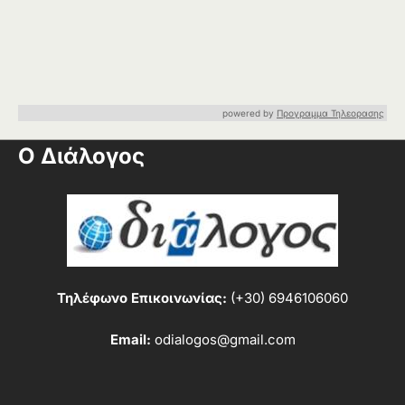
powered by
Προγραμμα Τηλεορασης
Ο Διάλογος
Τηλέφωνο Επικοινωνίας:
(+30) 6946106060
Email:
odialogos@gmail.com