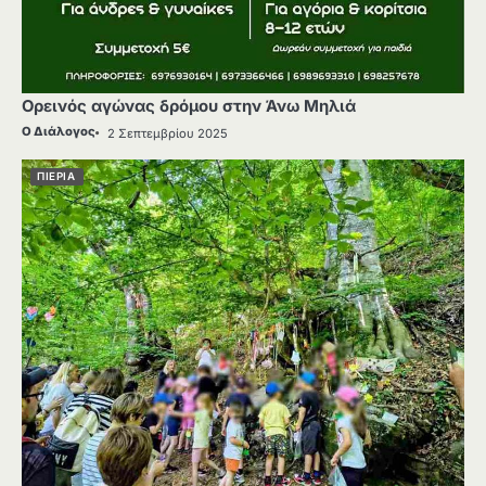
Ορεινός αγώνας δρόμου στην Άνω Μηλιά
Ο Διάλογος
2 Σεπτεμβρίου 2025
ΠΙΕΡΙΑ