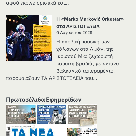
αφού έκρινε οριστικά και…
Η «Marko Marković Orkestar»
στα ΑΡΙΣΤΟΤΕΛΕΙΑ
6 Αυγούστου 2026
Η σερβική μουσική των
χάλκινων στο Λιμάνι της
Ιερισσού Μια ξεχωριστή
μουσική βραδιά, με έντονο
βαλκανικό ταπεραμέντο,
παρουσιάζουν ΤΑ ΑΡΙΣΤΟΤΕΛΕΙΑ του…
Πρωτοσέλιδα Εφημερίδων