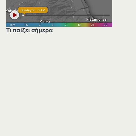
Τι παίζει σήμερα