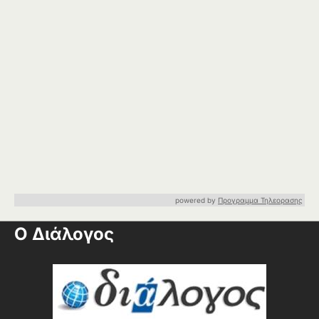
powered by
Προγραμμα Τηλεορασης
Ο Διάλογος