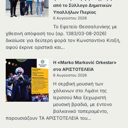
από το Σύλλογο Δημοτικών
Υπαλλήλων Πιερίας
6 Αυγούστου 2026
Το Εφετείο Θεσσαλονίκης με
χθεσινή απόφασή του (αρ. 1383/03-08-2026)
δικαίωσε για δεύτερη φορά τον Κωνσταντίνο Κιτιξή,
αφού έκρινε οριστικά και…
Η «Marko Marković Orkestar»
στα ΑΡΙΣΤΟΤΕΛΕΙΑ
6 Αυγούστου 2026
Η σερβική μουσική των
χάλκινων στο Λιμάνι της
Ιερισσού Μια ξεχωριστή
μουσική βραδιά, με έντονο
βαλκανικό ταπεραμέντο,
παρουσιάζουν ΤΑ ΑΡΙΣΤΟΤΕΛΕΙΑ του…