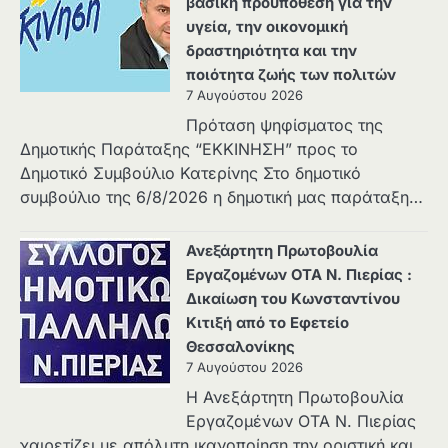
βασική προϋπόθεση για την
υγεία, την οικονομική
δραστηριότητα και την
ποιότητα ζωής των πολιτών
7 Αυγούστου 2026
Πρόταση ψηφίσματος της
Δημοτικής Παράταξης “ΕΚΚΙΝΗΣΗ” προς το
Δημοτικό Συμβούλιο Κατερίνης Στο δημοτικό
συμβούλιο της 6/8/2026 η δημοτική μας παράταξη…
Ανεξάρτητη Πρωτοβουλία
Εργαζομένων ΟΤΑ Ν. Πιερίας :
Δικαίωση του Κωνσταντίνου
Κιτιξή από το Εφετείο
Θεσσαλονίκης
7 Αυγούστου 2026
Η Ανεξάρτητη Πρωτοβουλία
Εργαζομένων ΟΤΑ Ν. Πιερίας
χαιρετίζει με απόλυτη ικανοποίηση την οριστική και