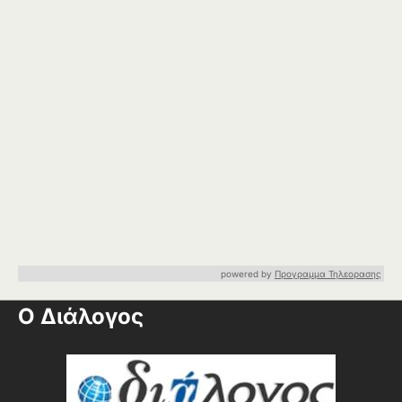
powered by
Προγραμμα Τηλεορασης
Ο Διάλογος