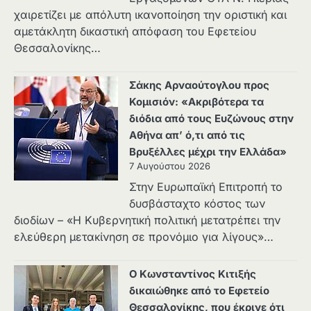
χαιρετίζει με απόλυτη ικανοποίηση την οριστική και
αμετάκλητη δικαστική απόφαση του Εφετείου
Θεσσαλονίκης…
Σάκης Αρναούτογλου προς
Κομισιόν: «Ακριβότερα τα
διόδια από τους Ευζώνους στην
Αθήνα απ’ ό,τι από τις
Βρυξέλλες μέχρι την Ελλάδα»
7 Αυγούστου 2026
Στην Ευρωπαϊκή Επιτροπή το
δυσβάσταχτο κόστος των
διοδίων – «Η Κυβερνητική πολιτική μετατρέπει την
ελεύθερη μετακίνηση σε προνόμιο για λίγους»…
Ο Κωνσταντίνος Κιτιξής
δικαιώθηκε από το Εφετείο
Θεσσαλονίκης, που έκρινε ότι