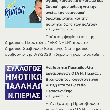
αγαθό, κοινωνικό δικαίωμα και
βασική προϋπόθεση για την
υγεία, την οικονομική
δραστηριότητα και την
ποιότητα ζωής των πολιτών
7 Αυγούστου 2026
Πρόταση ψηφίσματος της
Δημοτικής Παράταξης “ΕΚΚΙΝΗΣΗ” προς το
Δημοτικό Συμβούλιο Κατερίνης Στο δημοτικό
συμβούλιο της 6/8/2026 η δημοτική μας παράταξη…
Ανεξάρτητη Πρωτοβουλία
Εργαζομένων ΟΤΑ Ν. Πιερίας :
Δικαίωση του Κωνσταντίνου
Κιτιξή από το Εφετείο
Θεσσαλονίκης
7 Αυγούστου 2026
Η Ανεξάρτητη Πρωτοβουλία
Εργαζομένων ΟΤΑ Ν. Πιερίας