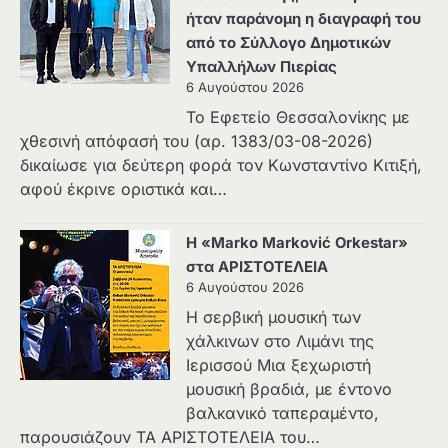
ήταν παράνομη η διαγραφή του
από το Σύλλογο Δημοτικών
Υπαλλήλων Πιερίας
6 Αυγούστου 2026
Το Εφετείο Θεσσαλονίκης με
χθεσινή απόφασή του (αρ. 1383/03-08-2026)
δικαίωσε για δεύτερη φορά τον Κωνσταντίνο Κιτιξή,
αφού έκρινε οριστικά και…
Η «Marko Marković Orkestar»
στα ΑΡΙΣΤΟΤΕΛΕΙΑ
6 Αυγούστου 2026
Η σερβική μουσική των
χάλκινων στο Λιμάνι της
Ιερισσού Μια ξεχωριστή
μουσική βραδιά, με έντονο
βαλκανικό ταπεραμέντο,
παρουσιάζουν ΤΑ ΑΡΙΣΤΟΤΕΛΕΙΑ του…