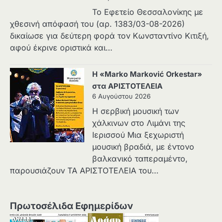
Το Εφετείο Θεσσαλονίκης με
χθεσινή απόφασή του (αρ. 1383/03-08-2026)
δικαίωσε για δεύτερη φορά τον Κωνσταντίνο Κιτιξή,
αφού έκρινε οριστικά και…
Η «Marko Marković Orkestar»
στα ΑΡΙΣΤΟΤΕΛΕΙΑ
6 Αυγούστου 2026
Η σερβική μουσική των
χάλκινων στο Λιμάνι της
Ιερισσού Μια ξεχωριστή
μουσική βραδιά, με έντονο
βαλκανικό ταπεραμέντο,
παρουσιάζουν ΤΑ ΑΡΙΣΤΟΤΕΛΕΙΑ του…
Πρωτοσέλιδα Εφημερίδων