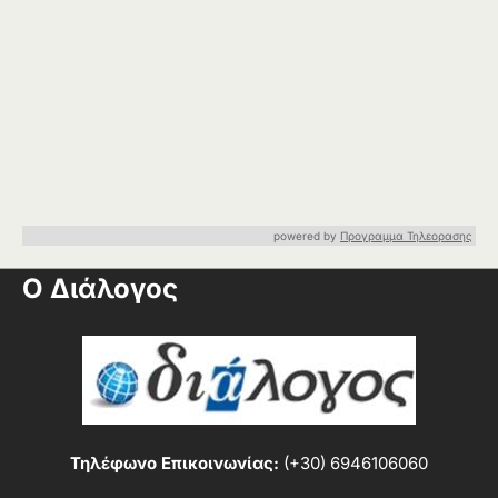
powered by
Προγραμμα Τηλεορασης
Ο Διάλογος
Τηλέφωνο Επικοινωνίας:
(+30) 6946106060