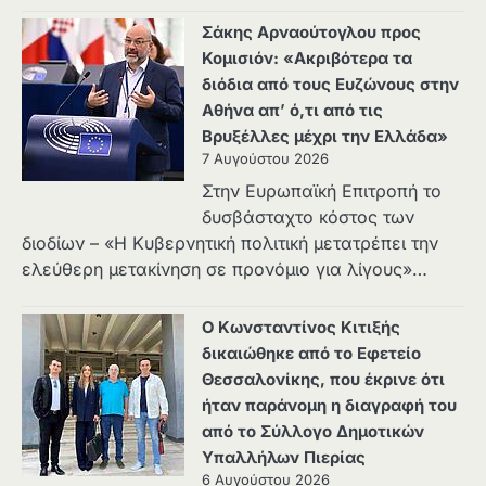
Σάκης Αρναούτογλου προς
Κομισιόν: «Ακριβότερα τα
διόδια από τους Ευζώνους στην
Αθήνα απ’ ό,τι από τις
Βρυξέλλες μέχρι την Ελλάδα»
7 Αυγούστου 2026
Στην Ευρωπαϊκή Επιτροπή το
δυσβάσταχτο κόστος των
διοδίων – «Η Κυβερνητική πολιτική μετατρέπει την
ελεύθερη μετακίνηση σε προνόμιο για λίγους»…
Ο Κωνσταντίνος Κιτιξής
δικαιώθηκε από το Εφετείο
Θεσσαλονίκης, που έκρινε ότι
ήταν παράνομη η διαγραφή του
από το Σύλλογο Δημοτικών
Υπαλλήλων Πιερίας
6 Αυγούστου 2026