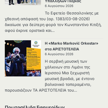
Υπαλλήλων Πιερίας
6 Αυγούστου 2026
Το Εφετείο Θεσσαλονίκης με
χθεσινή απόφασή του (αρ. 1383/03-08-2026)
δικαίωσε για δεύτερη φορά τον Κωνσταντίνο Κιτιξή,
αφού έκρινε οριστικά και…
Η «Marko Marković Orkestar»
στα ΑΡΙΣΤΟΤΕΛΕΙΑ
6 Αυγούστου 2026
Η σερβική μουσική των
χάλκινων στο Λιμάνι της
Ιερισσού Μια ξεχωριστή
μουσική βραδιά, με έντονο
βαλκανικό ταπεραμέντο,
παρουσιάζουν ΤΑ ΑΡΙΣΤΟΤΕΛΕΙΑ του…
Πρωτοσέλιδα Εφημερίδων