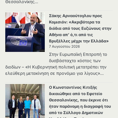
Θεσσαλονίκης…
Σάκης Αρναούτογλου προς
Κομισιόν: «Ακριβότερα τα
διόδια από τους Ευζώνους στην
Αθήνα απ’ ό,τι από τις
Βρυξέλλες μέχρι την Ελλάδα»
7 Αυγούστου 2026
Στην Ευρωπαϊκή Επιτροπή το
δυσβάσταχτο κόστος των
διοδίων – «Η Κυβερνητική πολιτική μετατρέπει την
ελεύθερη μετακίνηση σε προνόμιο για λίγους»…
Ο Κωνσταντίνος Κιτιξής
δικαιώθηκε από το Εφετείο
Θεσσαλονίκης, που έκρινε ότι
ήταν παράνομη η διαγραφή του
από το Σύλλογο Δημοτικών