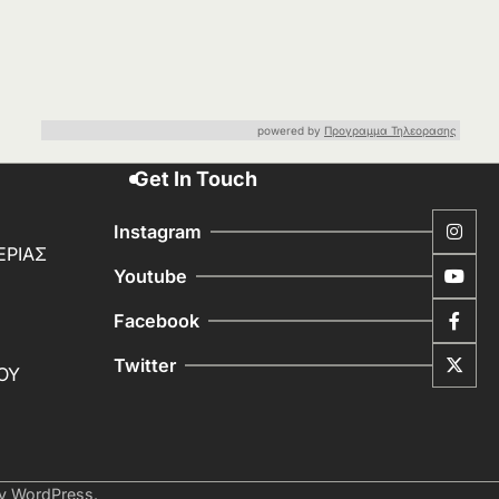
powered by
Προγραμμα Τηλεορασης
Get In Touch
Instagram
ΕΡΙΑΣ
Youtube
Facebook
Twitter
ΟΥ
by
WordPress
.