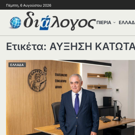
Πέμπτη, 6 Αυγούστου 2026
ΠΙΕΡΙΑ
ΕΛΛΑΔ
Ετικέτα:
ΑΥΞΗΣΗ ΚΑΤΩΤΑ
ΕΛΛΑΔΑ