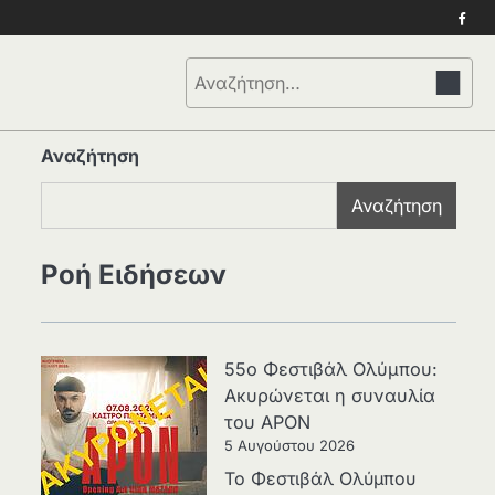
Face
Αναζήτηση
για:
Αναζήτηση
Αναζήτηση
Ροή Ειδήσεων
55ο Φεστιβάλ Ολύμπου:
Ακυρώνεται η συναυλία
του APON
5 Αυγούστου 2026
Το Φεστιβάλ Ολύμπου