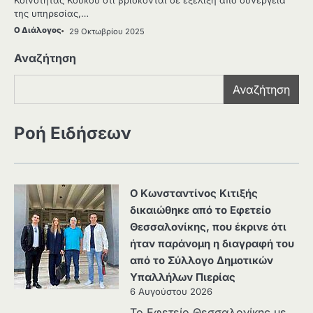
Κοινότητας Κούκου ότι βρίσκονται σε εξέλιξη από συνεργεία
της υπηρεσίας,…
Ο Διάλογος
29 Οκτωβρίου 2025
Αναζήτηση
Αναζήτηση
Ροή Ειδήσεων
Ο Κωνσταντίνος Κιτιξής
δικαιώθηκε από το Εφετείο
Θεσσαλονίκης, που έκρινε ότι
ήταν παράνομη η διαγραφή του
από το Σύλλογο Δημοτικών
Υπαλλήλων Πιερίας
6 Αυγούστου 2026
Το Εφετείο Θεσσαλονίκης με