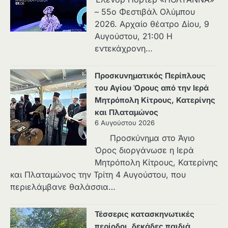
– 55ο Φεστιβάλ Ολύμπου
2026. Αρχαίο θέατρο Δίου, 9
Αυγούστου, 21:00 Η
εντεκάχρονη…
Προσκυνηματικός Περίπλους
του Αγίου Όρους από την Ιερά
Μητρόπολη Κίτρους, Κατερίνης
και Πλαταμώνος
6 Αυγούστου 2026
Προσκύνημα στο Άγιο
Όρος διοργάνωσε η Ιερά
Μητρόπολη Κίτρους, Κατερίνης
και Πλαταμώνος την Τρίτη 4 Αυγούστου, που
περιελάμβανε θαλάσσια…
Τέσσερις κατασκηνωτικές
περίοδοι, δεκάδες παιδιά,