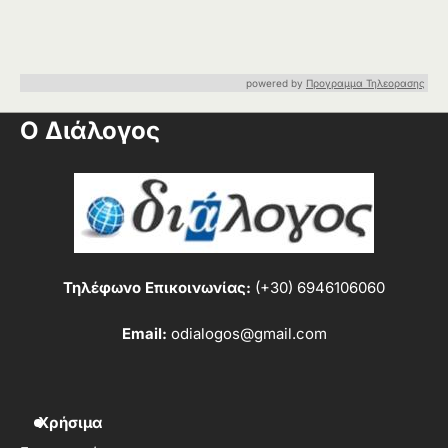
powered by
Προγραμμα Τηλεορασης
Ο Διάλογος
Τηλέφωνο Επικοινωνίας:
(+30) 6946106060
Email:
odialogos@gmail.com
Χρήσιμα