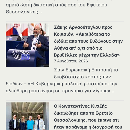
αμετάκλητη δικαστική απόφαση του Εφετείου
Θεσσαλονίκης…
Σάκης Αρναούτογλου προς
Κομισιόν: «Ακριβότερα τα
διόδια από τους Ευζώνους στην
Αθήνα απ’ ό,τι από τις
Βρυξέλλες μέχρι την Ελλάδα»
7 Αυγούστου 2026
Στην Ευρωπαϊκή Επιτροπή το
δυσβάσταχτο κόστος των
διοδίων – «Η Κυβερνητική πολιτική μετατρέπει την
ελεύθερη μετακίνηση σε προνόμιο για λίγους»…
Ο Κωνσταντίνος Κιτιξής
δικαιώθηκε από το Εφετείο
Θεσσαλονίκης, που έκρινε ότι
ήταν παράνομη η διαγραφή του