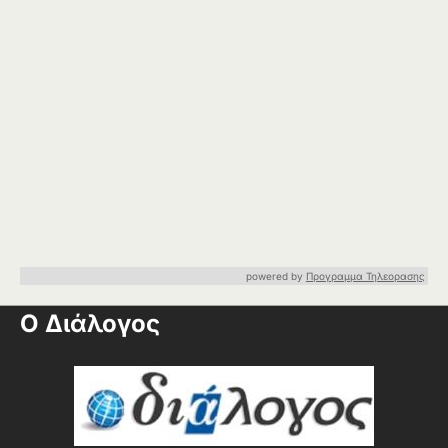
powered by
Προγραμμα Τηλεορασης
Ο Διάλογος