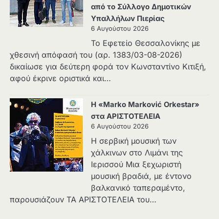
από το Σύλλογο Δημοτικών
Υπαλλήλων Πιερίας
6 Αυγούστου 2026
Το Εφετείο Θεσσαλονίκης με
χθεσινή απόφασή του (αρ. 1383/03-08-2026)
δικαίωσε για δεύτερη φορά τον Κωνσταντίνο Κιτιξή,
αφού έκρινε οριστικά και…
Η «Marko Marković Orkestar»
στα ΑΡΙΣΤΟΤΕΛΕΙΑ
6 Αυγούστου 2026
Η σερβική μουσική των
χάλκινων στο Λιμάνι της
Ιερισσού Μια ξεχωριστή
μουσική βραδιά, με έντονο
βαλκανικό ταπεραμέντο,
παρουσιάζουν ΤΑ ΑΡΙΣΤΟΤΕΛΕΙΑ του…