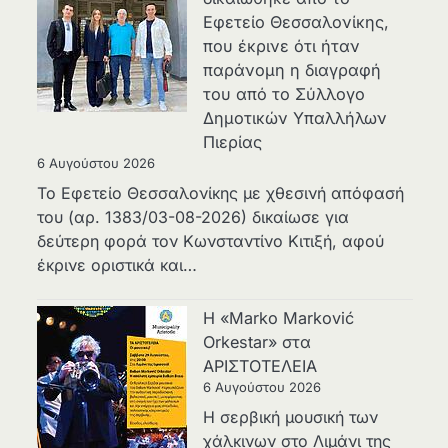
Εφετείο Θεσσαλονίκης,
που έκρινε ότι ήταν
παράνομη η διαγραφή
του από το Σύλλογο
Δημοτικών Υπαλλήλων
Πιερίας
6 Αυγούστου 2026
Το Εφετείο Θεσσαλονίκης με χθεσινή απόφασή
του (αρ. 1383/03-08-2026) δικαίωσε για
δεύτερη φορά τον Κωνσταντίνο Κιτιξή, αφού
έκρινε οριστικά και…
Η «Marko Marković
Orkestar» στα
ΑΡΙΣΤΟΤΕΛΕΙΑ
6 Αυγούστου 2026
Η σερβική μουσική των
χάλκινων στο Λιμάνι της