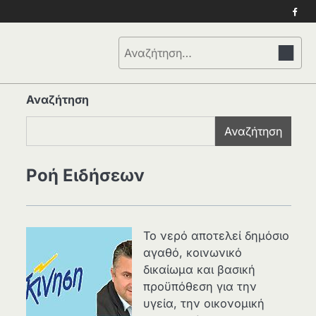
Face
Αναζήτηση
για:
Αναζήτηση
Αναζήτηση
Ροή Ειδήσεων
Το νερό αποτελεί δημόσιο
αγαθό, κοινωνικό
δικαίωμα και βασική
προϋπόθεση για την
υγεία, την οικονομική