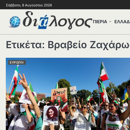
Σάββατο, 8 Αυγούστου 2026
ΠΙΕΡΙΑ
ΕΛΛΑΔ
Ετικέτα:
Βραβείο Ζαχάρ
ΕΥΡΩΠΗ