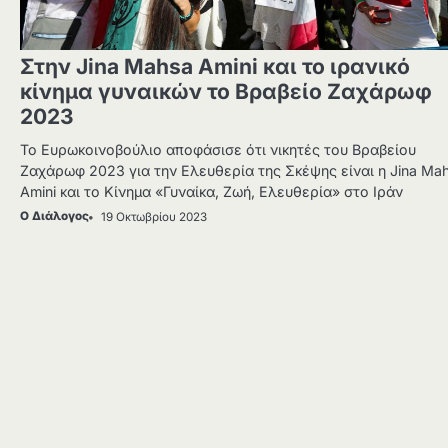
Στην Jina Mahsa Amini και το ιρανικό
κίνημα γυναικών το Βραβείο Ζαχάρωφ
2023
Το Ευρωκοινοβούλιο αποφάσισε ότι νικητές του Βραβείου
Ζαχάρωφ 2023 για την Ελευθερία της Σκέψης είναι η Jina Ma
Amini και το Κίνημα «Γυναίκα, Ζωή, Ελευθερία» στο Ιράν
Ο Διάλογος
19 Οκτωβρίου 2023