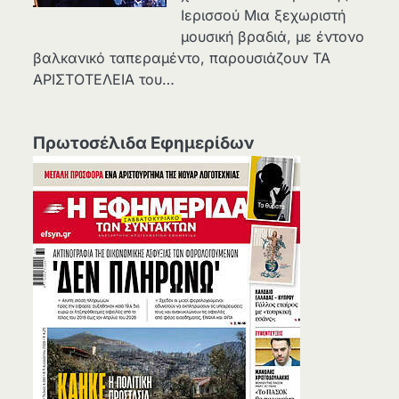
Ιερισσού Μια ξεχωριστή
μουσική βραδιά, με έντονο
βαλκανικό ταπεραμέντο, παρουσιάζουν ΤΑ
ΑΡΙΣΤΟΤΕΛΕΙΑ του…
Πρωτοσέλιδα Εφημερίδων