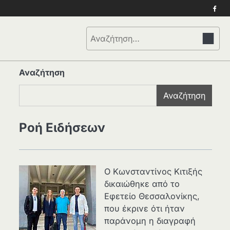
Face
Αναζήτηση
για:
Αναζήτηση
Αναζήτηση
Ροή Ειδήσεων
Ο Κωνσταντίνος Κιτιξής
δικαιώθηκε από το
Εφετείο Θεσσαλονίκης,
που έκρινε ότι ήταν
παράνομη η διαγραφή