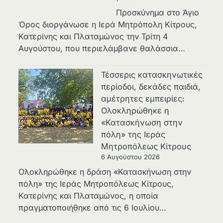
Προσκύνημα στο Άγιο
Όρος διοργάνωσε η Ιερά Μητρόπολη Κίτρους,
Κατερίνης και Πλαταμώνος την Τρίτη 4
Αυγούστου, που περιελάμβανε θαλάσσια…
Τέσσερις κατασκηνωτικές
περίοδοι, δεκάδες παιδιά,
αμέτρητες εμπειρίες:
Ολοκληρώθηκε η
«Κατασκήνωση στην
πόλη» της Ιεράς
Μητροπόλεως Κίτρους
6 Αυγούστου 2026
Ολοκληρώθηκε η δράση «Κατασκήνωση στην
πόλη» της Ιεράς Μητροπόλεως Κίτρους,
Κατερίνης και Πλαταμώνος, η οποία
πραγματοποιήθηκε από τις 6 Ιουλίου…