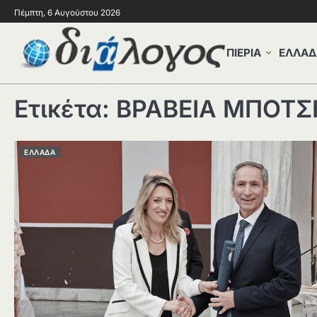
Πέμπτη, 6 Αυγούστου 2026
ΠΙΕΡΙΑ
ΕΛΛΑΔ
Ετικέτα:
ΒΡΑΒΕΙΑ ΜΠΟΤΣ
ΕΛΛΑΔΑ