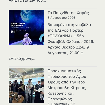
ΑΡΙΣΤΟΤΕΛΕΙΑ του…
Το Παιχνίδι της Χαράς
6 Αυγούστου 2026
Βασισμένο στη νουβέλα
της Έλενορ Πόρτερ
«ΠΟΛΥΑΝΝΑ» – 55ο
Φεστιβάλ Ολύμπου 2026.
Αρχαίο θέατρο Δίου, 9
Αυγούστου, 21:00 Η
εντεκάχρονη…
Προσκυνηματικός
Περίπλους του Αγίου
Όρους από την Ιερά
Μητρόπολη Κίτρους,
Κατερίνης και
Πλαταμώνος
6 Αυγούστου 2026