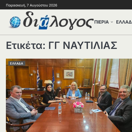
Παρασκευή, 7 Αυγούστου 2026
ΠΙΕΡΙΑ
ΕΛΛΑΔ
Ετικέτα:
ΓΓ ΝΑΥΤΙΛΙΑΣ
ΕΛΛΑΔΑ