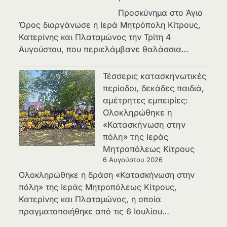
Προσκύνημα στο Άγιο
Όρος διοργάνωσε η Ιερά Μητρόπολη Κίτρους,
Κατερίνης και Πλαταμώνος την Τρίτη 4
Αυγούστου, που περιελάμβανε θαλάσσια…
Τέσσερις κατασκηνωτικές
περίοδοι, δεκάδες παιδιά,
αμέτρητες εμπειρίες:
Ολοκληρώθηκε η
«Κατασκήνωση στην
πόλη» της Ιεράς
Μητροπόλεως Κίτρους
6 Αυγούστου 2026
Ολοκληρώθηκε η δράση «Κατασκήνωση στην
πόλη» της Ιεράς Μητροπόλεως Κίτρους,
Κατερίνης και Πλαταμώνος, η οποία
πραγματοποιήθηκε από τις 6 Ιουλίου…