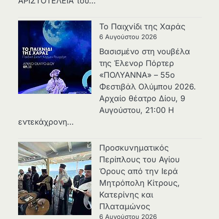
ΑΡΙΣΤΟΤΕΛΕΙΑ του…
Το Παιχνίδι της Χαράς
6 Αυγούστου 2026
Βασισμένο στη νουβέλα
της Έλενορ Πόρτερ
«ΠΟΛΥΑΝΝΑ» – 55ο
Φεστιβάλ Ολύμπου 2026.
Αρχαίο θέατρο Δίου, 9
Αυγούστου, 21:00 Η
εντεκάχρονη…
Προσκυνηματικός
Περίπλους του Αγίου
Όρους από την Ιερά
Μητρόπολη Κίτρους,
Κατερίνης και
Πλαταμώνος
6 Αυγούστου 2026