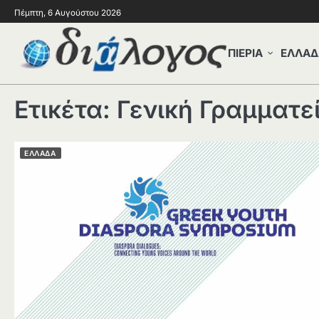
Πέμπτη, 6 Αυγούστου 2026
ΠΙΕΡΙΑ
ΕΛΛΑΔ
Ετικέτα:
Γενική Γραμματε
ΕΛΛΑΔΑ