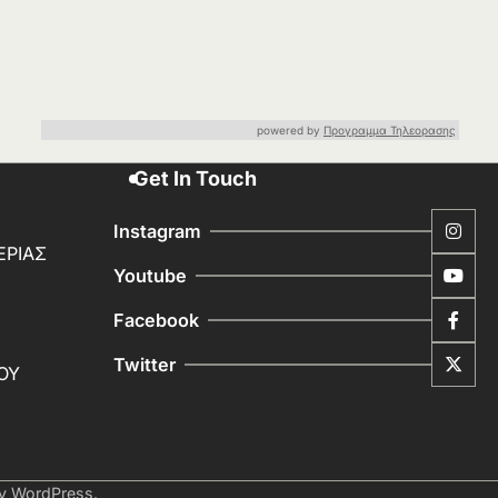
powered by
Προγραμμα Τηλεορασης
Get In Touch
Instagram
ΕΡΙΑΣ
Youtube
Facebook
Twitter
ΟΥ
by
WordPress
.