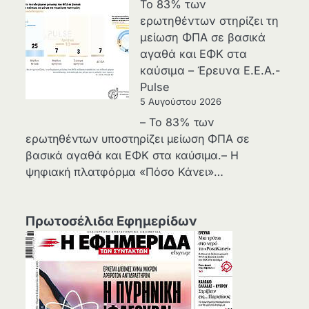
Το 83% των
ερωτηθέντων στηρίζει τη
μείωση ΦΠΑ σε βασικά
αγαθά και ΕΦΚ στα
καύσιμα – Έρευνα Ε.Ε.Α.-
Pulse
5 Αυγούστου 2026
– Το 83% των
ερωτηθέντων υποστηρίζει μείωση ΦΠΑ σε
βασικά αγαθά και ΕΦΚ στα καύσιμα.– Η
ψηφιακή πλατφόρμα «Πόσο Κάνει»…
Πρωτοσέλιδα Εφημερίδων