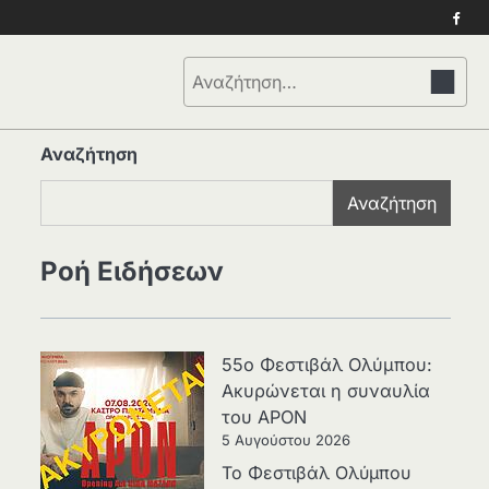
Face
Αναζήτηση
για:
Αναζήτηση
Αναζήτηση
Ροή Ειδήσεων
55ο Φεστιβάλ Ολύμπου:
Ακυρώνεται η συναυλία
του APON
5 Αυγούστου 2026
Το Φεστιβάλ Ολύμπου