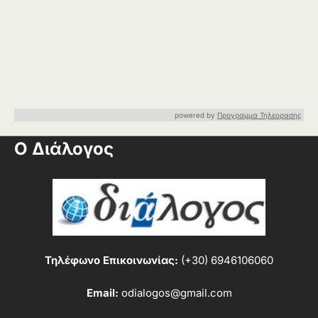
powered by
Προγραμμα Τηλεορασης
Ο Διάλογος
Τηλέφωνο Επικοινωνίας:
(+30) 6946106060
Email:
odialogos@gmail.com