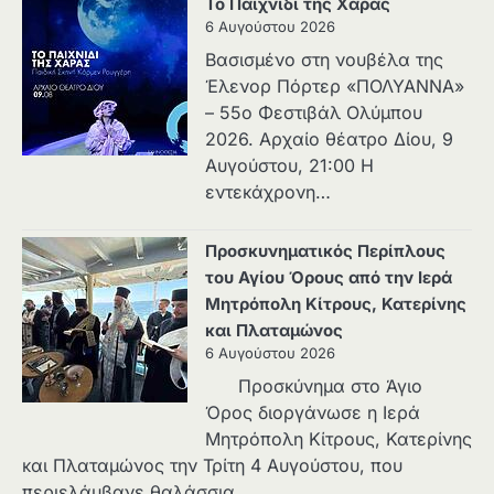
Το Παιχνίδι της Χαράς
6 Αυγούστου 2026
Βασισμένο στη νουβέλα της
Έλενορ Πόρτερ «ΠΟΛΥΑΝΝΑ»
– 55ο Φεστιβάλ Ολύμπου
2026. Αρχαίο θέατρο Δίου, 9
Αυγούστου, 21:00 Η
εντεκάχρονη…
Προσκυνηματικός Περίπλους
του Αγίου Όρους από την Ιερά
Μητρόπολη Κίτρους, Κατερίνης
και Πλαταμώνος
6 Αυγούστου 2026
Προσκύνημα στο Άγιο
Όρος διοργάνωσε η Ιερά
Μητρόπολη Κίτρους, Κατερίνης
και Πλαταμώνος την Τρίτη 4 Αυγούστου, που
περιελάμβανε θαλάσσια…