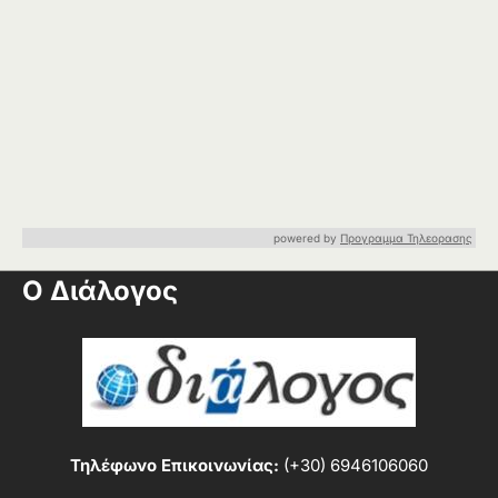
powered by
Προγραμμα Τηλεορασης
Ο Διάλογος
Τηλέφωνο Επικοινωνίας:
(+30) 6946106060