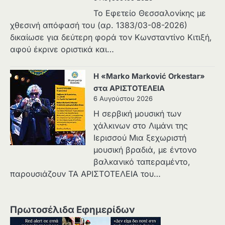
Το Εφετείο Θεσσαλονίκης με
χθεσινή απόφασή του (αρ. 1383/03-08-2026)
δικαίωσε για δεύτερη φορά τον Κωνσταντίνο Κιτιξή,
αφού έκρινε οριστικά και…
Η «Marko Marković Orkestar»
στα ΑΡΙΣΤΟΤΕΛΕΙΑ
6 Αυγούστου 2026
Η σερβική μουσική των
χάλκινων στο Λιμάνι της
Ιερισσού Μια ξεχωριστή
μουσική βραδιά, με έντονο
βαλκανικό ταπεραμέντο,
παρουσιάζουν ΤΑ ΑΡΙΣΤΟΤΕΛΕΙΑ του…
Πρωτοσέλιδα Εφημερίδων