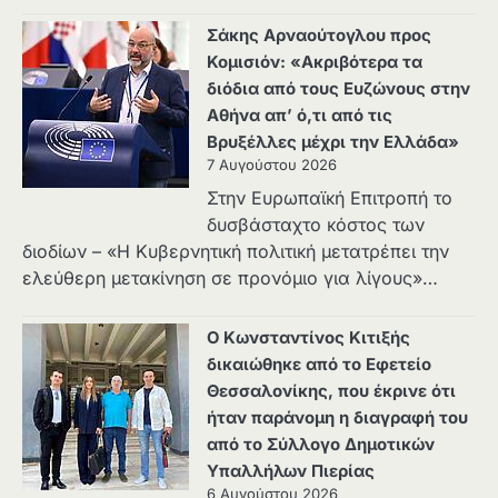
Σάκης Αρναούτογλου προς
Κομισιόν: «Ακριβότερα τα
διόδια από τους Ευζώνους στην
Αθήνα απ’ ό,τι από τις
Βρυξέλλες μέχρι την Ελλάδα»
7 Αυγούστου 2026
Στην Ευρωπαϊκή Επιτροπή το
δυσβάσταχτο κόστος των
διοδίων – «Η Κυβερνητική πολιτική μετατρέπει την
ελεύθερη μετακίνηση σε προνόμιο για λίγους»…
Ο Κωνσταντίνος Κιτιξής
δικαιώθηκε από το Εφετείο
Θεσσαλονίκης, που έκρινε ότι
ήταν παράνομη η διαγραφή του
από το Σύλλογο Δημοτικών
Υπαλλήλων Πιερίας
6 Αυγούστου 2026