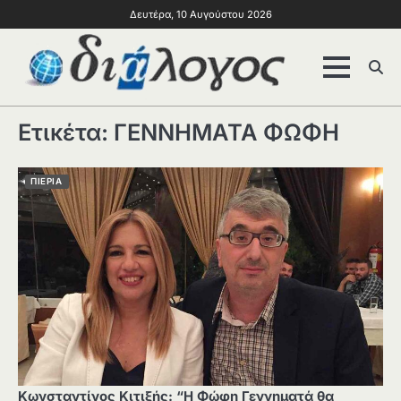
Δευτέρα, 10 Αυγούστου 2026
Ετικέτα:
ΓΕΝΝΗΜΑΤΑ ΦΩΦΗ
ΠΙΕΡΙΑ
Κωνσταντίνος Κιτιξής: “Η Φώφη Γεννηματά θα